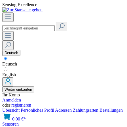
Sensing Excellence.
Deutsch
Deutsch
English
Weiter einkaufen
Ihr Konto
Anmelden
oder
registrieren
Übersicht
Persönliches Profil
Adressen
Zahlungsarten
Bestellungen
0,00 €*
Sensoren