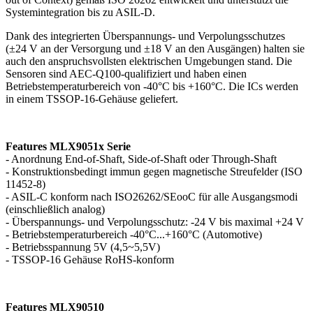
Systemintegration bis zu ASIL-D.
Dank des integrierten Überspannungs- und Verpolungsschutzes
(±24 V an der Versorgung und ±18 V an den Ausgängen) halten sie
auch den anspruchsvollsten elektrischen Umgebungen stand. Die
Sensoren sind AEC-Q100-qualifiziert und haben einen
Betriebstemperaturbereich von -40°C bis +160°C. Die ICs werden
in einem TSSOP-16-Gehäuse geliefert.
Features MLX9051x Serie
- Anordnung End-of-Shaft, Side-of-Shaft oder Through-Shaft
- Konstruktionsbedingt immun gegen magnetische Streufelder (ISO
11452-8)
- ASIL-C konform nach ISO26262/SEooC für alle Ausgangsmodi
(einschließlich analog)
- Überspannungs- und Verpolungsschutz: -24 V bis maximal +24 V
- Betriebstemperaturbereich -40°C...+160°C (Automotive)
- Betriebsspannung 5V (4,5~5,5V)
- TSSOP-16 Gehäuse RoHS-konform
Features MLX90510