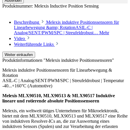
Absenden
Produktnummer:
Melexis Inductive Position Sensing
Beschreibung
Melexis induktive Positionssensoren für
Linearbewegung &amp; RotationASIL-C |
Analog/SENT/PWM/SPC | Streufeldrobust…
Mehr
Video
Weiterführende Links
Weiter einkaufen
Produktinformationen "Melexis induktive Positionssensoren"
Melexis induktive Positionssensoren für Linearbewegung &
Rotation
ASIL-C | Analog/SENT/PWM/SPC | Streufeldrobust | Temperatur
-40...+160°C (Automotive)
Melexis MLX90510, MLX90513 & MLX90517 Induktive
lineare und rotierende absolute Positionssensoren
Melexis, ein weltweit tätiges Unternehmen für Mikroelektronik,
bietet mit dem MLX90510, MLX90513 und MLX90517 eine Reihe
von induktiven Resolver-ICs an, die zur Auswertung eines
induktiven Sensors (Spulen) und zur Verarbeitung der erfassten