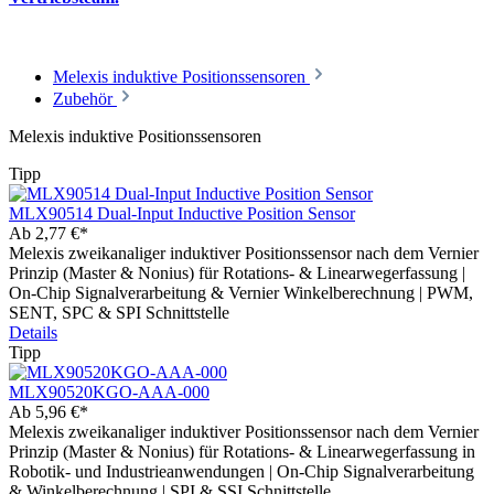
Melexis induktive Positionssensoren
Zubehör
Melexis induktive Positionssensoren
Tipp
MLX90514 Dual-Input Inductive Position Sensor
Ab
2,77 €*
Melexis zweikanaliger induktiver Positionssensor nach dem Vernier
Prinzip (Master & Nonius) für Rotations- & Linearwegerfassung |
On-Chip Signalverarbeitung & Vernier Winkelberechnung | PWM,
SENT, SPC & SPI Schnittstelle
Details
Tipp
MLX90520KGO-AAA-000
Ab
5,96 €*
Melexis zweikanaliger induktiver Positionssensor nach dem Vernier
Prinzip (Master & Nonius) für Rotations- & Linearwegerfassung in
Robotik- und Industrieanwendungen | On-Chip Signalverarbeitung
& Winkelberechnung | SPI & SSI Schnittstelle