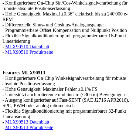
- Konfigurierbare On-Chip Sin/Cos-Winkelsignalverarbeitung für
robuste absolute Positionserfassung
- Hohe Genauigkeit: Maximal ±0,36° elektrisch bis zu 240'000 e-
RPM
- Differenzielle Sinus- und Cosinus-Analogausgänge
- Programmierbare Offset-Kompensation und Nullpunkt-Position
- Flexible Signalkonditionierung mit programmierbarer 16-Punkt
Linearisierung
-
MLX90510 Datenblatt
-
MLX90510 Produktseite
Features MLX90513
- Konfigurierbare On-Chip Winkelsignalverarbeitung für robuste
absolute Positionserfassung
- Hohe Genauigkeit: Maximaler Fehler ±0,1% FS
- Unterstützt auch rotierende und lineare (<30 cm) Bewegungen
- Ausgang konfigurierbar auf Fast-SENT (SAE J2716 APR2016),
SPC, PWM oder analog ratiometrisch
- Flexible Signalkonditionierung mit programmierbarer 32-Punkt
Linearisierung
-
MLX90513 Datenblatt
-
MLX90513 Produktseite