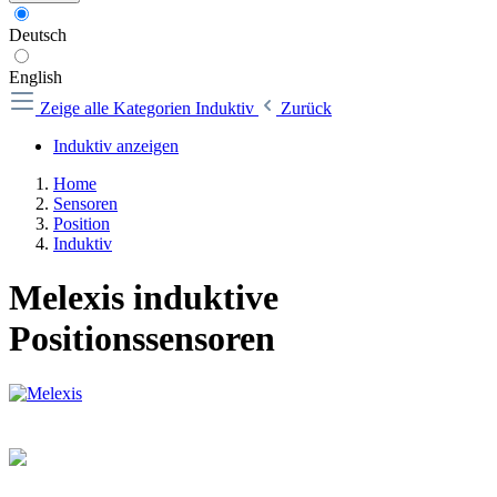
Deutsch
English
Zeige alle Kategorien
Induktiv
Zurück
Induktiv anzeigen
Home
Sensoren
Position
Induktiv
Melexis induktive
Positionssensoren