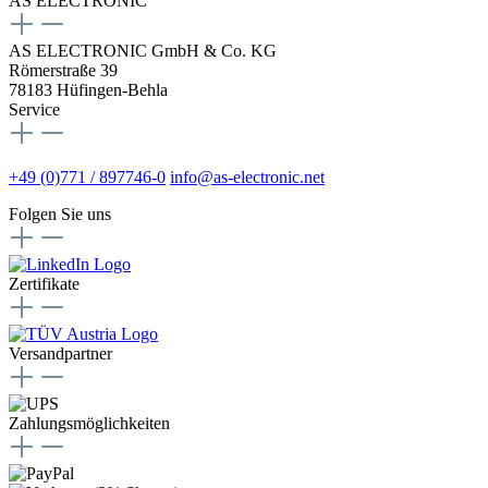
AS ELECTRONIC
AS ELECTRONIC GmbH & Co. KG
Römerstraße 39
78183 Hüfingen-Behla
Service
+49 (0)771 / 897746-0
info@as-electronic.net
Folgen Sie uns
Zertifikate
Versandpartner
Zahlungsmöglichkeiten