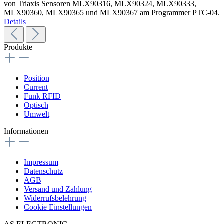
von Triaxis Sensoren MLX90316, MLX90324, MLX90333,
MLX90360, MLX90365 und MLX90367 am Programmer PTC-04.
Details
Produkte
Position
Current
Funk RFID
Optisch
Umwelt
Informationen
Impressum
Datenschutz
AGB
Versand und Zahlung
Widerrufsbelehrung
Cookie Einstellungen