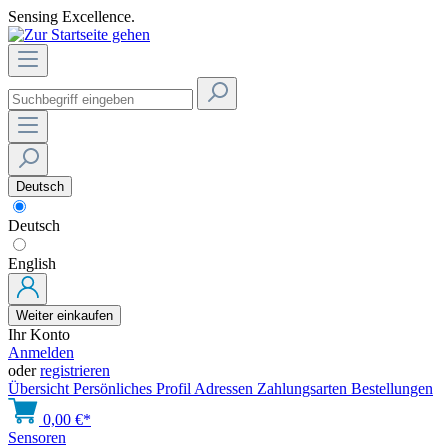
Sensing Excellence.
Deutsch
Deutsch
English
Weiter einkaufen
Ihr Konto
Anmelden
oder
registrieren
Übersicht
Persönliches Profil
Adressen
Zahlungsarten
Bestellungen
0,00 €*
Sensoren