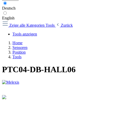
Deutsch
English
Zeige alle Kategorien
Tools
Zurück
Tools anzeigen
Home
Sensoren
Position
Tools
PTC04-DB-HALL06