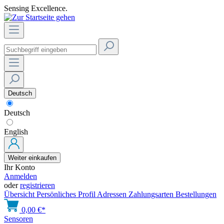
Sensing Excellence.
Deutsch
Deutsch
English
Weiter einkaufen
Ihr Konto
Anmelden
oder
registrieren
Übersicht
Persönliches Profil
Adressen
Zahlungsarten
Bestellungen
0,00 €*
Sensoren