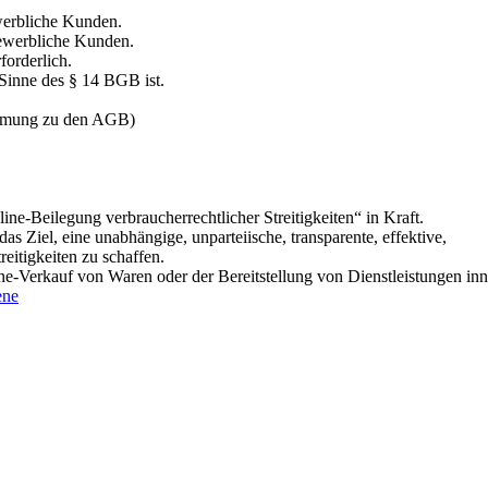
ewerbliche Kunden.
gewerbliche Kunden.
forderlich.
 Sinne des § 14 BGB ist.
timmung zu den AGB)
ne-Beilegung verbraucherrechtlicher Streitigkeiten“ in Kraft.
 Ziel, eine unabhängige, unparteiische, transparente, effektive,
reitigkeiten zu schaffen.
ine-Verkauf von Waren oder der Bereitstellung von Dienstleistungen in
ene