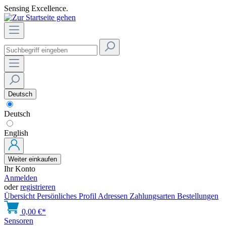
Sensing Excellence.
Deutsch
Deutsch
English
Weiter einkaufen
Ihr Konto
Anmelden
oder
registrieren
Übersicht
Persönliches Profil
Adressen
Zahlungsarten
Bestellungen
0,00 €*
Sensoren