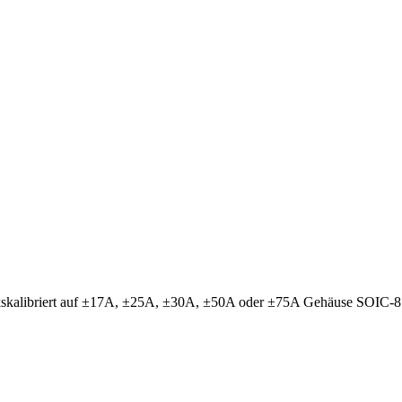
rkskalibriert auf ±17A, ±25A, ±30A, ±50A oder ±75A Gehäuse SOIC-