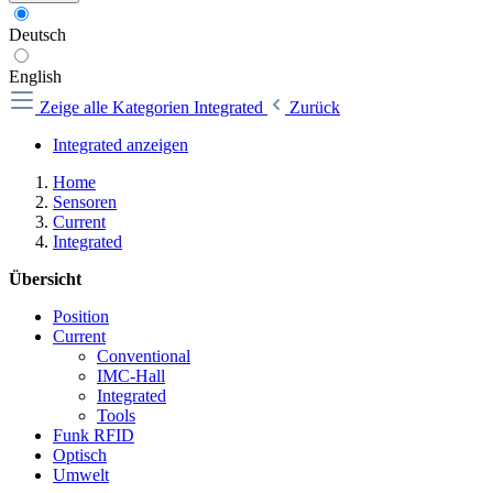
Deutsch
English
Zeige alle Kategorien
Integrated
Zurück
Integrated anzeigen
Home
Sensoren
Current
Integrated
Übersicht
Position
Current
Conventional
IMC-Hall
Integrated
Tools
Funk RFID
Optisch
Umwelt