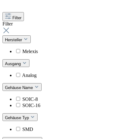
Filter
Filter
Hersteller
Melexis
Ausgang
Analog
Gehäuse Name
SOIC-8
SOIC-16
Gehäuse Typ
SMD