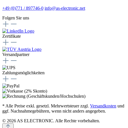
+49 (0)771 / 897746-0
info@as-electronic.net
Folgen Sie uns
Zertifikate
Versandpartner
Zahlungsmöglichkeiten
* Alle Preise exkl. gesetzl. Mehrwertsteuer zzgl.
Versandkosten
und
ggf. Nachnahmegebühren, wenn nicht anders angegeben.
© 2026 AS ELECTRONIC. Alle Rechte vorbehalten.