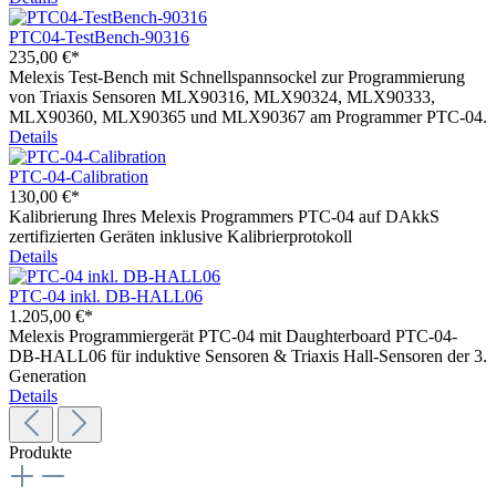
PTC04-TestBench-90316
235,00 €*
Melexis Test-Bench mit Schnellspannsockel zur Programmierung
von Triaxis Sensoren MLX90316, MLX90324, MLX90333,
MLX90360, MLX90365 und MLX90367 am Programmer PTC-04.
Details
PTC-04-Calibration
130,00 €*
Kalibrierung Ihres Melexis Programmers PTC-04 auf DAkkS
zertifizierten Geräten inklusive Kalibrierprotokoll
Details
PTC-04 inkl. DB-HALL06
1.205,00 €*
Melexis Programmiergerät PTC-04 mit Daughterboard PTC-04-
DB-HALL06 für induktive Sensoren & Triaxis Hall-Sensoren der 3.
Generation
Details
Produkte