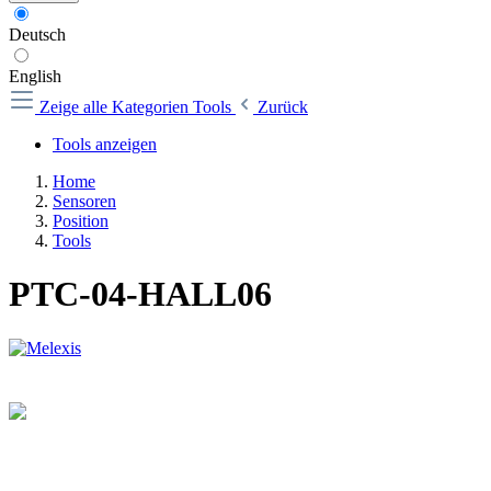
Deutsch
English
Zeige alle Kategorien
Tools
Zurück
Tools anzeigen
Home
Sensoren
Position
Tools
PTC-04-HALL06