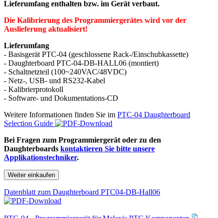
Lieferumfang enthalten bzw. im Gerät verbaut.
Die Kalibrierung des Programmiergerätes wird vor der
Auslieferung aktualisiert!
Lieferumfang
- Basisgerät PTC-04 (geschlossene Rack-/Einschubkassette)
- Daughterboard PTC-04-DB-HALL06 (montiert)
- Schaltnetzteil (100~240VAC/48VDC)
- Netz-, USB- und RS232-Kabel
- Kalibrierprotokoll
- Software- und Dokumentations-CD
Weitere Informationen finden Sie im
PTC-04 Daughterboard
Selection Guide
Bei Fragen zum Programmiergerät oder zu den
Daughterboards
kontaktieren Sie bitte unsere
Applikationstechniker
.
Weiter einkaufen
Datenblatt zum Daughterboard PTC04-DB-Hall06