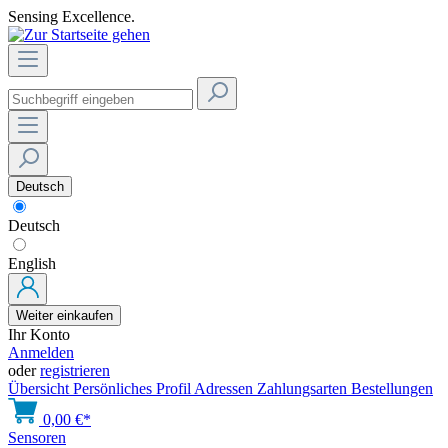
Sensing Excellence.
Deutsch
Deutsch
English
Weiter einkaufen
Ihr Konto
Anmelden
oder
registrieren
Übersicht
Persönliches Profil
Adressen
Zahlungsarten
Bestellungen
0,00 €*
Sensoren