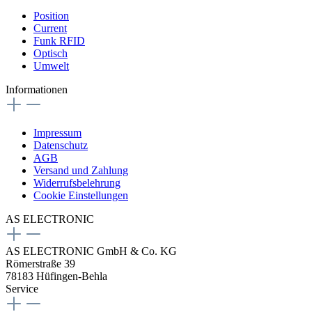
Position
Current
Funk RFID
Optisch
Umwelt
Informationen
Impressum
Datenschutz
AGB
Versand und Zahlung
Widerrufsbelehrung
Cookie Einstellungen
AS ELECTRONIC
AS ELECTRONIC GmbH & Co. KG
Römerstraße 39
78183 Hüfingen-Behla
Service