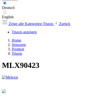
Deutsch
English
Zeige alle Kategorien
Triaxis
Zurück
Triaxis anzeigen
Home
Sensoren
Position
Triaxis
MLX90423