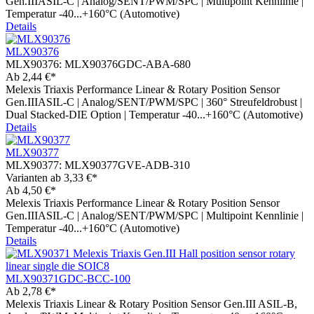
Gen.IIIASIL-C | Analog/SENT/PWM/SPC | Multipoint Kennlinie |
Temperatur -40...+160°C (Automotive)
Details
MLX90376
MLX90376:
MLX90376GDC-ABA-680
Ab
2,44 €*
Melexis Triaxis Performance Linear & Rotary Position Sensor
Gen.IIIASIL-C | Analog/SENT/PWM/SPC | 360° Streufeldrobust |
Dual Stacked-DIE Option | Temperatur -40...+160°C (Automotive)
Details
MLX90377
MLX90377:
MLX90377GVE-ADB-310
Varianten ab
3,33 €*
Ab
4,50 €*
Melexis Triaxis Performance Linear & Rotary Position Sensor
Gen.IIIASIL-C | Analog/SENT/PWM/SPC | Multipoint Kennlinie |
Temperatur -40...+160°C (Automotive)
Details
MLX90371GDC-BCC-100
Ab
2,78 €*
Melexis Triaxis Linear & Rotary Position Sensor Gen.III ASIL-B,