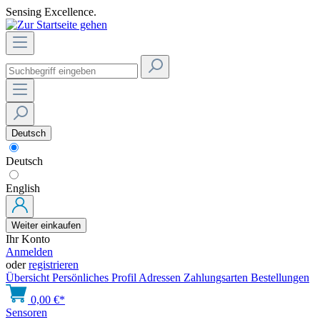
Sensing Excellence.
Deutsch
Deutsch
English
Weiter einkaufen
Ihr Konto
Anmelden
oder
registrieren
Übersicht
Persönliches Profil
Adressen
Zahlungsarten
Bestellungen
0,00 €*
Sensoren