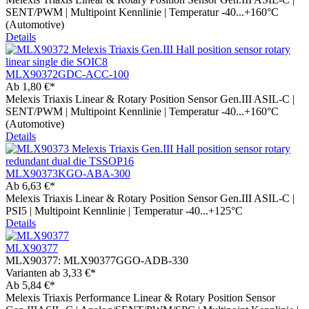
SENT/PWM | Multipoint Kennlinie | Temperatur -40...+160°C
(Automotive)
Details
MLX90372GDC-ACC-100
Ab
1,80 €*
Melexis Triaxis Linear & Rotary Position Sensor Gen.III ASIL-C |
SENT/PWM | Multipoint Kennlinie | Temperatur -40...+160°C
(Automotive)
Details
MLX90373KGO-ABA-300
Ab
6,63 €*
Melexis Triaxis Linear & Rotary Position Sensor Gen.III ASIL-C |
PSI5 | Multipoint Kennlinie | Temperatur -40...+125°C
Details
MLX90377
MLX90377:
MLX90377GGO-ADB-330
Varianten ab
3,33 €*
Ab
5,84 €*
Melexis Triaxis Performance Linear & Rotary Position Sensor