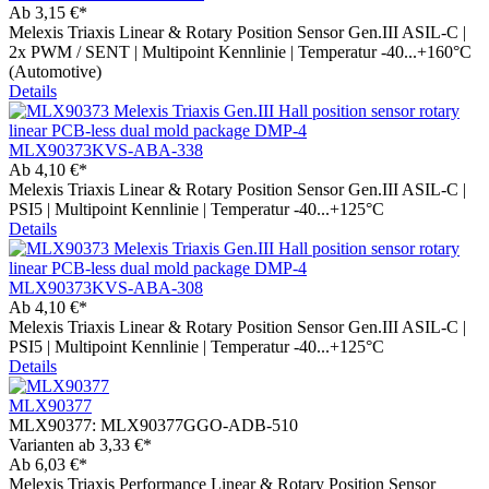
Ab
3,15 €*
Melexis Triaxis Linear & Rotary Position Sensor Gen.III ASIL-C |
2x PWM / SENT | Multipoint Kennlinie | Temperatur -40...+160°C
(Automotive)
Details
MLX90373KVS-ABA-338
Ab
4,10 €*
Melexis Triaxis Linear & Rotary Position Sensor Gen.III ASIL-C |
PSI5 | Multipoint Kennlinie | Temperatur -40...+125°C
Details
MLX90373KVS-ABA-308
Ab
4,10 €*
Melexis Triaxis Linear & Rotary Position Sensor Gen.III ASIL-C |
PSI5 | Multipoint Kennlinie | Temperatur -40...+125°C
Details
MLX90377
MLX90377:
MLX90377GGO-ADB-510
Varianten ab
3,33 €*
Ab
6,03 €*
Melexis Triaxis Performance Linear & Rotary Position Sensor