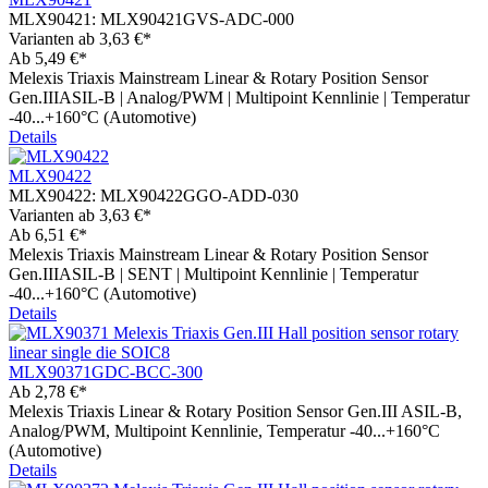
MLX90421:
MLX90421GVS-ADC-000
Varianten ab
3,63 €*
Ab
5,49 €*
Melexis Triaxis Mainstream Linear & Rotary Position Sensor
Gen.IIIASIL-B | Analog/PWM | Multipoint Kennlinie | Temperatur
-40...+160°C (Automotive)
Details
MLX90422
MLX90422:
MLX90422GGO-ADD-030
Varianten ab
3,63 €*
Ab
6,51 €*
Melexis Triaxis Mainstream Linear & Rotary Position Sensor
Gen.IIIASIL-B | SENT | Multipoint Kennlinie | Temperatur
-40...+160°C (Automotive)
Details
MLX90371GDC-BCC-300
Ab
2,78 €*
Melexis Triaxis Linear & Rotary Position Sensor Gen.III ASIL-B,
Analog/PWM, Multipoint Kennlinie, Temperatur -40...+160°C
(Automotive)
Details