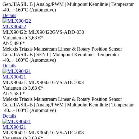
Gen.IIIASIL-B | Analog/PWM | Multipoint Kennlinie | Temperatur
-40...+160°C (Automotive)
Details
MLX90422
MLX90422:
MLX90422GVS-ADD-030
Varianten ab
3,63 €*
Ab
5,49 €*
Melexis Triaxis Mainstream Linear & Rotary Position Sensor
Gen.IIIASIL-B | SENT | Multipoint Kennlinie | Temperatur
-40...+160°C (Automotive)
Details
MLX90421
MLX90421:
MLX90421GVS-ADC-003
Varianten ab
3,63 €*
Ab
5,58 €*
Melexis Triaxis Mainstream Linear & Rotary Position Sensor
Gen.IIIASIL-B | Analog/PWM | Multipoint Kennlinie | Temperatur
-40...+160°C (Automotive)
Details
MLX90421
MLX90421:
MLX90421GVS-ADC-008
Varianten ab
3,63 €*