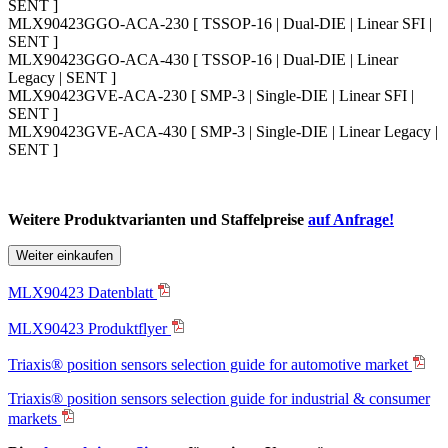
SENT ]
MLX90423GGO-ACA-230 [ TSSOP-16 | Dual-DIE | Linear SFI |
SENT ]
MLX90423GGO-ACA-430 [ TSSOP-16 | Dual-DIE | Linear
Legacy | SENT ]
MLX90423GVE-ACA-230 [ SMP-3 | Single-DIE | Linear SFI |
SENT ]
MLX90423GVE-ACA-430 [ SMP-3 | Single-DIE | Linear Legacy |
SENT ]
Weitere Produktvarianten und Staffelpreise
auf Anfrage!
Weiter einkaufen
MLX90423 Datenblatt
MLX90423 Produktflyer
Triaxis® position sensors selection guide for automotive market
Triaxis® position sensors selection guide for industrial & consumer
markets