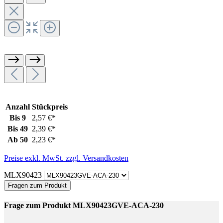
Anzahl
Stückpreis
Bis
9
2,57 €*
Bis
49
2,39 €*
Ab
50
2,23 €*
Preise exkl. MwSt. zzgl. Versandkosten
MLX90423
Fragen zum Produkt
Frage zum Produkt MLX90423GVE-ACA-230