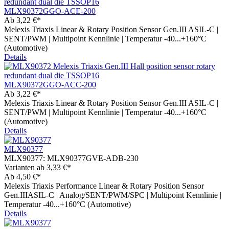
MLX90372GGO-ACE-200
Ab
3,22 €*
Melexis Triaxis Linear & Rotary Position Sensor Gen.III ASIL-C |
SENT/PWM | Multipoint Kennlinie | Temperatur -40...+160°C
(Automotive)
Details
MLX90372GGO-ACC-200
Ab
3,22 €*
Melexis Triaxis Linear & Rotary Position Sensor Gen.III ASIL-C |
SENT/PWM | Multipoint Kennlinie | Temperatur -40...+160°C
(Automotive)
Details
MLX90377
MLX90377:
MLX90377GVE-ADB-230
Varianten ab
3,33 €*
Ab
4,50 €*
Melexis Triaxis Performance Linear & Rotary Position Sensor
Gen.IIIASIL-C | Analog/SENT/PWM/SPC | Multipoint Kennlinie |
Temperatur -40...+160°C (Automotive)
Details