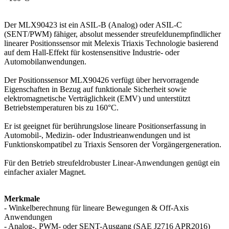
Der MLX90423 ist ein ASIL-B (Analog) oder ASIL-C
(SENT/PWM) fähiger, absolut messender streufeldunempfindlicher
linearer Positionssensor mit Melexis Triaxis Technologie basierend
auf dem Hall-Effekt für kostensensitive Industrie- oder
Automobilanwendungen.
Der Positionssensor MLX90426 verfügt über hervorragende
Eigenschaften in Bezug auf funktionale Sicherheit sowie
elektromagnetische Verträglichkeit (EMV) und unterstützt
Betriebstemperaturen bis zu 160°C.
Er ist geeignet für berührungslose lineare Positionserfassung in
Automobil-, Medizin- oder Industrieanwendungen und ist
Funktionskompatibel zu Triaxis Sensoren der Vorgängergeneration.
Für den Betrieb streufeldrobuster Linear-Anwendungen genügt ein
einfacher axialer Magnet.
Merkmale
- Winkelberechnung für lineare Bewegungen & Off-Axis
Anwendungen
- Analog-, PWM- oder SENT-Ausgang (SAE J2716 APR2016)