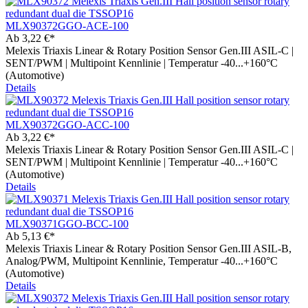
MLX90372GGO-ACE-100
Ab
3,22 €*
Melexis Triaxis Linear & Rotary Position Sensor Gen.III ASIL-C |
SENT/PWM | Multipoint Kennlinie | Temperatur -40...+160°C
(Automotive)
Details
MLX90372GGO-ACC-100
Ab
3,22 €*
Melexis Triaxis Linear & Rotary Position Sensor Gen.III ASIL-C |
SENT/PWM | Multipoint Kennlinie | Temperatur -40...+160°C
(Automotive)
Details
MLX90371GGO-BCC-100
Ab
5,13 €*
Melexis Triaxis Linear & Rotary Position Sensor Gen.III ASIL-B,
Analog/PWM, Multipoint Kennlinie, Temperatur -40...+160°C
(Automotive)
Details