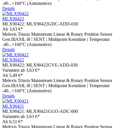
-40...+160°C (Automotive)
Details
MLX90422
MLX90422:
MLX90422GDC-ADD-030
Ab
3,63 €*
Melexis Triaxis Mainstream Linear & Rotary Position Sensor
Gen.IIIASIL-B | SENT | Multipoint Kennlinie | Temperatur
-40...+160°C (Automotive)
Details
MLX90422
MLX90422:
MLX90422GVE-ADD-030
Varianten ab
3,63 €*
Ab
5,49 €*
Melexis Triaxis Mainstream Linear & Rotary Position Sensor
Gen.IIIASIL-B | SENT | Multipoint Kennlinie | Temperatur
-40...+160°C (Automotive)
Details
MLX90421
MLX90421:
MLX90421GGO-ADC-000
Varianten ab
3,63 €*
Ab
6,51 €*
Melexis Triaxis Mainstream Linear & Rotary Position Sensor