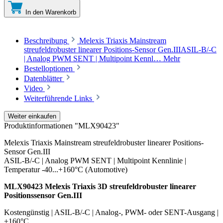
In den Warenkorb
Beschreibung
Melexis Triaxis Mainstream
streufeldrobuster linearer Positions-Sensor Gen.IIIASIL-B/-C
| Analog PWM SENT | Multipoint Kennl…
Mehr
Bestelloptionen
Datenblätter
Video
Weiterführende Links
Weiter einkaufen
Produktinformationen "MLX90423"
Melexis Triaxis Mainstream streufeldrobuster linearer Positions-
Sensor Gen.III
ASIL-B/-C | Analog PWM SENT | Multipoint Kennlinie |
Temperatur -40...+160°C (Automotive)
MLX90423 Melexis Triaxis 3D streufeldrobuster linearer
Positionssensor Gen.III
Kostengünstig | ASIL-B/-C | Analog-, PWM- oder SENT-Ausgang |
+160°C