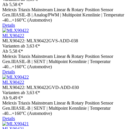
Ab
5,58 €*
Melexis Triaxis Mainstream Linear & Rotary Position Sensor
Gen.IIIASIL-B | Analog/PWM | Multipoint Kennlinie | Temperatur
-40...+160°C (Automotive)
Details
MLX90422
MLX90422:
MLX90422GVS-ADD-038
Varianten ab
3,63 €*
Ab
5,58 €*
Melexis Triaxis Mainstream Linear & Rotary Position Sensor
Gen.IIIASIL-B | SENT | Multipoint Kennlinie | Temperatur
-40...+160°C (Automotive)
Details
MLX90422
MLX90422:
MLX90422GVD-ADD-030
Varianten ab
3,63 €*
Ab
9,49 €*
Melexis Triaxis Mainstream Linear & Rotary Position Sensor
Gen.IIIASIL-B | SENT | Multipoint Kennlinie | Temperatur
-40...+160°C (Automotive)
Details
MLX90421