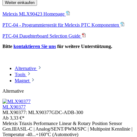
Weiter einkaufen
Melexis MLX90423 Homepage
PTC-04 - Programmiergerät für Melexis PTC Komponenten
PTC-04 Daughterboard Selection Guide
Bitte
kontaktieren Sie uns
für weitere Unterstützung.
Alternative
Tools
Magnet
Alternative
MLX90377
MLX90377:
MLX90377GDC-ADB-300
Ab
3,33 €*
Melexis Triaxis Performance Linear & Rotary Position Sensor
Gen.IIIASIL-C | Analog/SENT/PWM/SPC | Multipoint Kennlinie |
Temperatur -40...+160°C (Automotive)