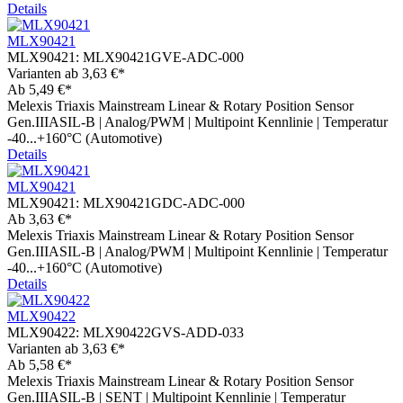
Details
MLX90421
MLX90421:
MLX90421GVE-ADC-000
Varianten ab
3,63 €*
Ab
5,49 €*
Melexis Triaxis Mainstream Linear & Rotary Position Sensor
Gen.IIIASIL-B | Analog/PWM | Multipoint Kennlinie | Temperatur
-40...+160°C (Automotive)
Details
MLX90421
MLX90421:
MLX90421GDC-ADC-000
Ab
3,63 €*
Melexis Triaxis Mainstream Linear & Rotary Position Sensor
Gen.IIIASIL-B | Analog/PWM | Multipoint Kennlinie | Temperatur
-40...+160°C (Automotive)
Details
MLX90422
MLX90422:
MLX90422GVS-ADD-033
Varianten ab
3,63 €*
Ab
5,58 €*
Melexis Triaxis Mainstream Linear & Rotary Position Sensor
Gen.IIIASIL-B | SENT | Multipoint Kennlinie | Temperatur