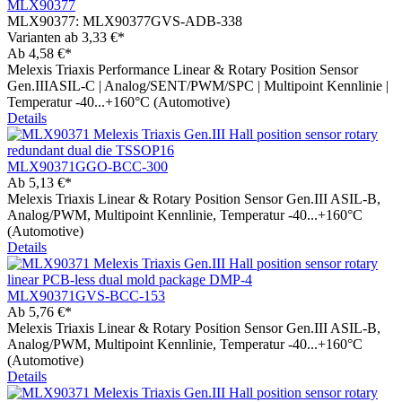
MLX90377
MLX90377:
MLX90377GVS-ADB-338
Varianten ab
3,33 €*
Ab
4,58 €*
Melexis Triaxis Performance Linear & Rotary Position Sensor
Gen.IIIASIL-C | Analog/SENT/PWM/SPC | Multipoint Kennlinie |
Temperatur -40...+160°C (Automotive)
Details
MLX90371GGO-BCC-300
Ab
5,13 €*
Melexis Triaxis Linear & Rotary Position Sensor Gen.III ASIL-B,
Analog/PWM, Multipoint Kennlinie, Temperatur -40...+160°C
(Automotive)
Details
MLX90371GVS-BCC-153
Ab
5,76 €*
Melexis Triaxis Linear & Rotary Position Sensor Gen.III ASIL-B,
Analog/PWM, Multipoint Kennlinie, Temperatur -40...+160°C
(Automotive)
Details