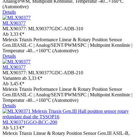
Analog/PWM, Multipoint Kennlinie, Temperatur -40...+160°C
(Automotive)
Details
MLX90377
MLX90377:
MLX90377GDC-ADB-310
Ab
3,33 €*
Melexis Triaxis Performance Linear & Rotary Position Sensor
Gen.IIIASIL-C | Analog/SENT/PWM/SPC | Multipoint Kennlinie |
Temperatur -40...+160°C (Automotive)
Details
MLX90377
MLX90377:
MLX90377GDC-ADB-210
Varianten ab
3,33 €*
Ab
3,45 €*
Melexis Triaxis Performance Linear & Rotary Position Sensor
Gen.IIIASIL-C | Analog/SENT/PWM/SPC | Multipoint Kennlinie |
Temperatur -40...+160°C (Automotive)
Details
MLX90371GGO-BCC-200
Ab
5,13 €*
Melexis Triaxis Linear & Rotary Position Sensor Gen.III ASIL-B,