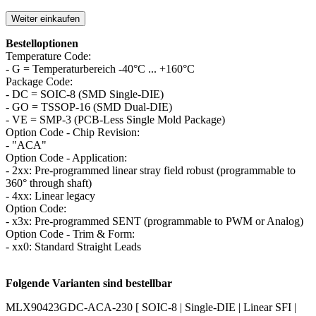
Weiter einkaufen
Bestelloptionen
Temperature Code:
- G = Temperaturbereich -40°C ... +160°C
Package Code:
- DC = SOIC-8 (SMD Single-DIE)
- GO = TSSOP-16 (SMD Dual-DIE)
- VE = SMP-3 (PCB-Less Single Mold Package)
Option Code - Chip Revision:
- "ACA"
Option Code - Application:
- 2xx: Pre-programmed linear stray field robust (programmable to
360° through shaft)
- 4xx: Linear legacy
Option Code:
- x3x: Pre-programmed SENT (programmable to PWM or Analog)
Option Code - Trim & Form:
- xx0: Standard Straight Leads
Folgende Varianten sind bestellbar
MLX90423GDC-ACA-230 [ SOIC-8 | Single-DIE | Linear SFI |