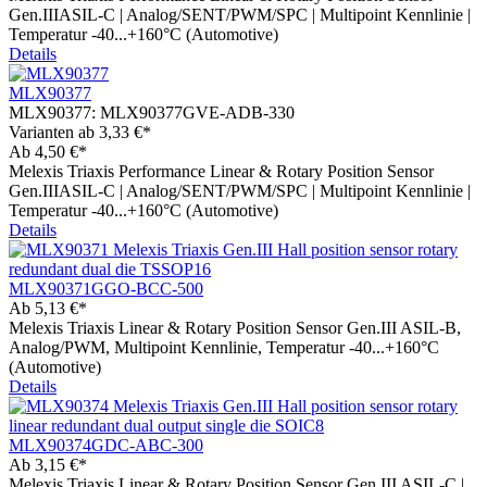
Gen.IIIASIL-C | Analog/SENT/PWM/SPC | Multipoint Kennlinie |
Temperatur -40...+160°C (Automotive)
Details
MLX90377
MLX90377:
MLX90377GVE-ADB-330
Varianten ab
3,33 €*
Ab
4,50 €*
Melexis Triaxis Performance Linear & Rotary Position Sensor
Gen.IIIASIL-C | Analog/SENT/PWM/SPC | Multipoint Kennlinie |
Temperatur -40...+160°C (Automotive)
Details
MLX90371GGO-BCC-500
Ab
5,13 €*
Melexis Triaxis Linear & Rotary Position Sensor Gen.III ASIL-B,
Analog/PWM, Multipoint Kennlinie, Temperatur -40...+160°C
(Automotive)
Details
MLX90374GDC-ABC-300
Ab
3,15 €*
Melexis Triaxis Linear & Rotary Position Sensor Gen.III ASIL-C |