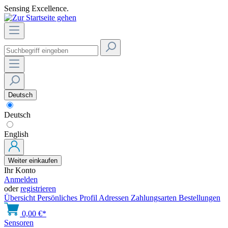
Sensing Excellence.
Deutsch
Deutsch
English
Weiter einkaufen
Ihr Konto
Anmelden
oder
registrieren
Übersicht
Persönliches Profil
Adressen
Zahlungsarten
Bestellungen
0,00 €*
Sensoren