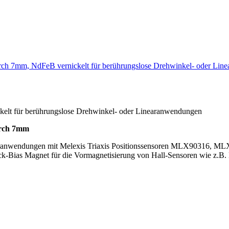
urch 7mm, NdFeB vernickelt für berührungslose Drehwinkel- oder L
kelt für berührungslose Drehwinkel- oder Linearanwendungen
urch 7mm
Linearanwendungen mit Melexis Triaxis Positionssensoren MLX90
ias Magnet für die Vormagnetisierung von Hall-Sensoren wie z.