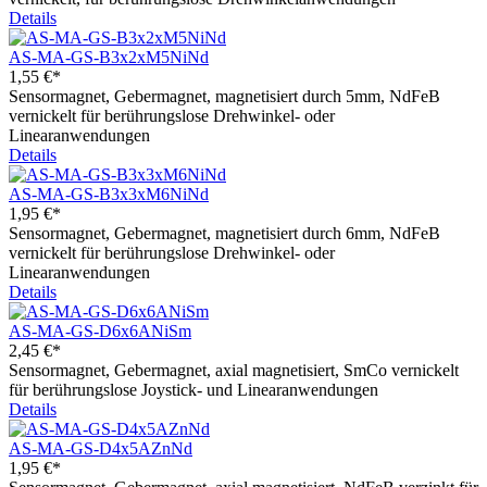
Details
AS-MA-GS-B3x2xM5NiNd
1,55 €*
Sensormagnet, Gebermagnet, magnetisiert durch 5mm, NdFeB
vernickelt für berührungslose Drehwinkel- oder
Linearanwendungen
Details
AS-MA-GS-B3x3xM6NiNd
1,95 €*
Sensormagnet, Gebermagnet, magnetisiert durch 6mm, NdFeB
vernickelt für berührungslose Drehwinkel- oder
Linearanwendungen
Details
AS-MA-GS-D6x6ANiSm
2,45 €*
Sensormagnet, Gebermagnet, axial magnetisiert, SmCo vernickelt
für berührungslose Joystick- und Linearanwendungen
Details
AS-MA-GS-D4x5AZnNd
1,95 €*