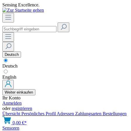
Sensing Excellence.
Deutsch
Deutsch
English
Weiter einkaufen
Ihr Konto
Anmelden
oder
registrieren
Übersicht
Persönliches Profil
Adressen
Zahlungsarten
Bestellungen
0,00 €*
Sensoren