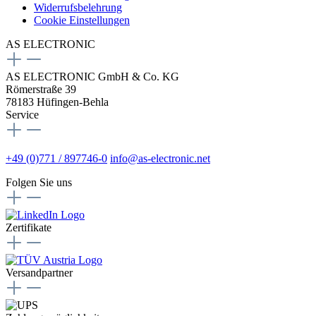
Widerrufsbelehrung
Cookie Einstellungen
AS ELECTRONIC
AS ELECTRONIC GmbH & Co. KG
Römerstraße 39
78183 Hüfingen-Behla
Service
+49 (0)771 / 897746-0
info@as-electronic.net
Folgen Sie uns
Zertifikate
Versandpartner