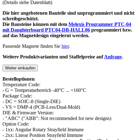
(Details siehe Datenblatt)
Die hier angebotenen Bauteile sind unprogrammiert und nicht
schreibgeschützt.
Die Bausteine können mit dem
Melexis Programmer PTC-04
mit Daughterboard PTC04-DB-HALL06
programmiert bzw.
auf das Magnetdesign eingelernt werden.
Passende Magnete finden Sie
hier
.
Weitere Produktvarianten und Staffelpreise auf
Anfrage
.
Weiter einkaufen
Bestelloptionen
Temperature Code:
- G = Temperaturbereich -40°C ... +160°C
Package Code:
- DC = SOIC-8 (Single-DIE)
- VS = DMP-4 (PCB-Less/Dual-Mold)
DIE & Firmware Version:
- "ABC" ("ABB": Not recommended for new designs)
Option Code:
- 1xx: Angular Rotary Strayfield Immune
- 2xx: Linear Position Strayfield Immune