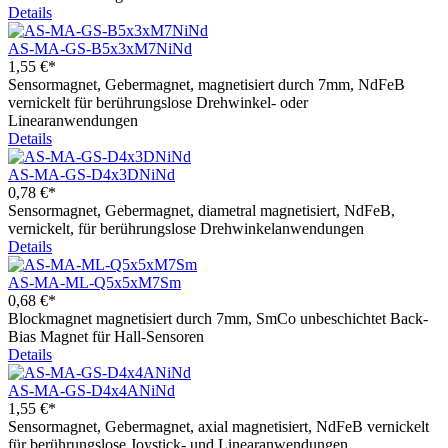
Details
AS-MA-GS-B5x3xM7NiNd
1,55 €*
Sensormagnet, Gebermagnet, magnetisiert durch 7mm, NdFeB
vernickelt für berührungslose Drehwinkel- oder
Linearanwendungen
Details
AS-MA-GS-D4x3DNiNd
0,78 €*
Sensormagnet, Gebermagnet, diametral magnetisiert, NdFeB,
vernickelt, für berührungslose Drehwinkelanwendungen
Details
AS-MA-ML-Q5x5xM7Sm
0,68 €*
Blockmagnet magnetisiert durch 7mm, SmCo unbeschichtet Back-
Bias Magnet für Hall-Sensoren
Details
AS-MA-GS-D4x4ANiNd
1,55 €*
Sensormagnet, Gebermagnet, axial magnetisiert, NdFeB vernickelt
für berührungslose Joystick- und Linearanwendungen