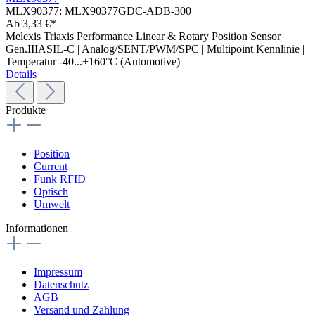
MLX90377:
MLX90377GDC-ADB-300
Ab
3,33 €*
Melexis Triaxis Performance Linear & Rotary Position Sensor
Gen.IIIASIL-C | Analog/SENT/PWM/SPC | Multipoint Kennlinie |
Temperatur -40...+160°C (Automotive)
Details
Produkte
Position
Current
Funk RFID
Optisch
Umwelt
Informationen
Impressum
Datenschutz
AGB
Versand und Zahlung