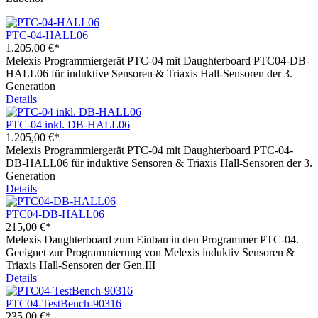
PTC-04-HALL06
1.205,00 €*
Melexis Programmiergerät PTC-04 mit Daughterboard PTC04-DB-
HALL06 für induktive Sensoren & Triaxis Hall-Sensoren der 3.
Generation
Details
PTC-04 inkl. DB-HALL06
1.205,00 €*
Melexis Programmiergerät PTC-04 mit Daughterboard PTC-04-
DB-HALL06 für induktive Sensoren & Triaxis Hall-Sensoren der 3.
Generation
Details
PTC04-DB-HALL06
215,00 €*
Melexis Daughterboard zum Einbau in den Programmer PTC-04.
Geeignet zur Programmierung von Melexis induktiv Sensoren &
Triaxis Hall-Sensoren der Gen.III
Details
PTC04-TestBench-90316
235,00 €*