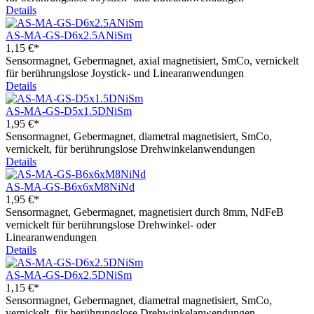
Details
AS-MA-GS-D6x2.5ANiSm
1,15 €*
Sensormagnet, Gebermagnet, axial magnetisiert, SmCo, vernickelt
für berührungslose Joystick- und Linearanwendungen
Details
AS-MA-GS-D5x1.5DNiSm
1,95 €*
Sensormagnet, Gebermagnet, diametral magnetisiert, SmCo,
vernickelt, für berührungslose Drehwinkelanwendungen
Details
AS-MA-GS-B6x6xM8NiNd
1,95 €*
Sensormagnet, Gebermagnet, magnetisiert durch 8mm, NdFeB
vernickelt für berührungslose Drehwinkel- oder
Linearanwendungen
Details
AS-MA-GS-D6x2.5DNiSm
1,15 €*
Sensormagnet, Gebermagnet, diametral magnetisiert, SmCo,
vernickelt, für berührungslose Drehwinkelanwendungen