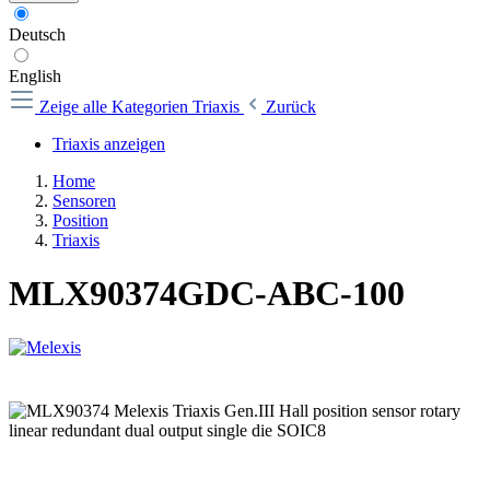
Deutsch
English
Zeige alle Kategorien
Triaxis
Zurück
Triaxis anzeigen
Home
Sensoren
Position
Triaxis
MLX90374GDC-ABC-100