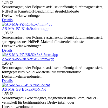
1,25 €*
Sensormagnet, vier Polpaare axial sektorförmig durchmagnetisiert,
NdFeB in Kunststoff-Bindung für streufeldrobuste
Drehwinkelanwendungen
Details
AS-MA-PZ-R14x5x4mm-4pp
1,95 €*
Sensormagnet, vier Polpaare axial sektorförmig durchmagnetisiert,
spritzgegossenes NdFeB-Material für streufeldrobuste
Drehwinkelanwendungen
Details
AS-MA-PZ-R8.52x5x3.5mm-4pp
1,95 €*
Sensormagnet, vier Polpaare axial sektorförmig durchmagnetisiert,
formgepresstes NdFeB-Material für streufeldrobuste
Drehwinkelanwendungen
Details
AS-MA-GS-B5x3xM6NiNd
1,55 €*
Sensormagnet, Gebermagnet, magnetisiert durch 6mm, NdFeB
vernickelt für berührungslose Drehwinkel- oder
Linearanwendungen