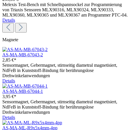
Melexis Test-Bench mit Schnellspannsockel zur Programmierung
von Triaxis Sensoren MLX90316, MLX90324, MLX90333,
MLX90360, MLX90365 und MLX90367 am Programmer PTC-04.
Details
Magnete
AS-MA-MB-67043-2
2,85 €*
Sensormagnet, Gebermagnet, stirnseitig diametral magnetisiert,
NdFeB in Kunststoff-Bindung für berührungslose
Drehwinkelanwendungen
Details
AS-MA-MB-67044-1
3,95 €*
Sensormagnet, Gebermagnet, stirnseitig diametral magnetisiert,
NdFeB in Kunststoff-Bindung für berührungslose
Drehwinkelanwendungen
Details
AS-MA-ML-R9x5x4mm-4pp