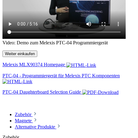
Video: Demo zum Melexis PTC-04 Programmiergerät
Weiter einkaufen
Melexis MLX90374 Homepage
PTC-04 - Programmiergerät für Melexis PTC Komponenten
PTC-04 Daughterboard Selection Guide
Zubehör
Magnete
Alternative Produkte
Zubehör