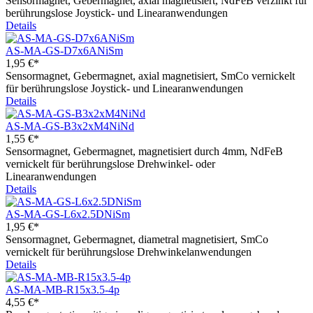
Sensormagnet, Gebermagnet, axial magnetisiert, NdFeB verzinkt für
berührungslose Joystick- und Linearanwendungen
Details
AS-MA-GS-D7x6ANiSm
1,95 €*
Sensormagnet, Gebermagnet, axial magnetisiert, SmCo vernickelt
für berührungslose Joystick- und Linearanwendungen
Details
AS-MA-GS-B3x2xM4NiNd
1,55 €*
Sensormagnet, Gebermagnet, magnetisiert durch 4mm, NdFeB
vernickelt für berührungslose Drehwinkel- oder
Linearanwendungen
Details
AS-MA-GS-L6x2.5DNiSm
1,95 €*
Sensormagnet, Gebermagnet, diametral magnetisiert, SmCo
vernickelt für berührungslose Drehwinkelanwendungen
Details
AS-MA-MB-R15x3.5-4p
4,55 €*