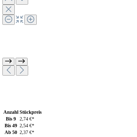
Anzahl
Stückpreis
Bis
9
2,74 €*
Bis
49
2,54 €*
Ab
50
2,37 €*