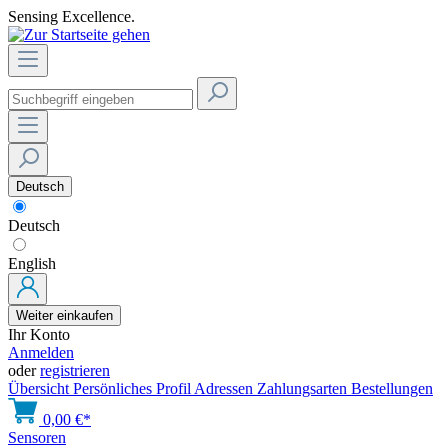
Sensing Excellence.
Deutsch
Deutsch
English
Weiter einkaufen
Ihr Konto
Anmelden
oder
registrieren
Übersicht
Persönliches Profil
Adressen
Zahlungsarten
Bestellungen
0,00 €*
Sensoren