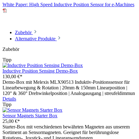
White Paper: High Speed Inductive Position Sensor for e-Machines
Zubehör
Alternative Produkte
Zubehör
Tipp
Inductive Position Sensing Demo-Box
130,00 €*
Demo-Box mit Melexis MLX90513 Induktiv-Positionssensor für
Linearbewegung & Rotation | 20mm & 150mm Linearposition |
120° & 360° Drehwinkelposition | Analogausgang | streufeldimmun
Details
Tipp
Sensor Magnets Starter Box
25,00 €*
Starter-Box mit verschiedenen bewährten Magneten aus unserem
Sortiment an Sensormagneten. Geeignet für berührungslose
Rotations-, Joystick- und Linearanwendungen.