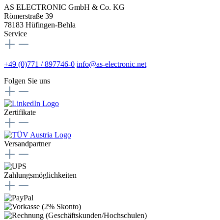
AS ELECTRONIC GmbH & Co. KG
Römerstraße 39
78183 Hüfingen-Behla
Service
+49 (0)771 / 897746-0
info@as-electronic.net
Folgen Sie uns
Zertifikate
Versandpartner
Zahlungsmöglichkeiten