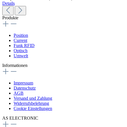
Details
Produkte
Position
Current
Funk RFID
Optisch
Umwelt
Informationen
Impressum
Datenschutz
AGB
Versand und Zahlung
Widerrufsbelehrung
Cookie Einstellungen
AS ELECTRONIC