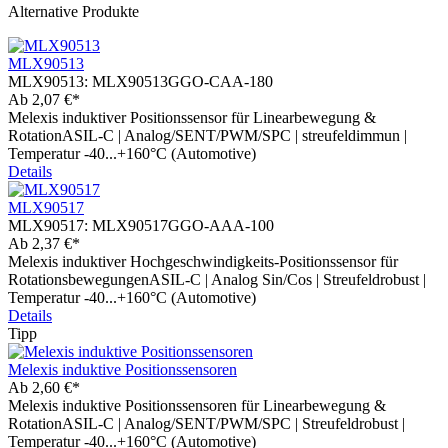
Alternative Produkte
MLX90513
MLX90513:
MLX90513GGO-CAA-180
Ab
2,07 €*
Melexis induktiver Positionssensor für Linearbewegung &
RotationASIL-C | Analog/SENT/PWM/SPC | streufeldimmun |
Temperatur -40...+160°C (Automotive)
Details
MLX90517
MLX90517:
MLX90517GGO-AAA-100
Ab
2,37 €*
Melexis induktiver Hochgeschwindigkeits-Positionssensor für
RotationsbewegungenASIL-C | Analog Sin/Cos | Streufeldrobust |
Temperatur -40...+160°C (Automotive)
Details
Tipp
Melexis induktive Positionssensoren
Ab
2,60 €*
Melexis induktive Positionssensoren für Linearbewegung &
RotationASIL-C | Analog/SENT/PWM/SPC | Streufeldrobust |
Temperatur -40...+160°C (Automotive)