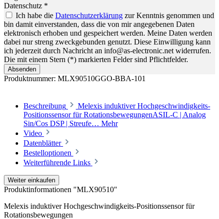
Datenschutz *
Ich habe die
Datenschutzerklärung
zur Kenntnis genommen und
bin damit einverstanden, dass die von mir angegebenen Daten
elektronisch erhoben und gespeichert werden. Meine Daten werden
dabei nur streng zweckgebunden genutzt. Diese Einwilligung kann
ich jederzeit durch Nachricht an info@as-electronic.net widerrufen.
Die mit einem Stern (*) markierten Felder sind Pflichtfelder.
Absenden
Produktnummer:
MLX90510GGO-BBA-101
Beschreibung
Melexis induktiver Hochgeschwindigkeits-
Positionssensor für RotationsbewegungenASIL-C | Analog
Sin/Cos DSP | Streufe…
Mehr
Video
Datenblätter
Bestelloptionen
Weiterführende Links
Weiter einkaufen
Produktinformationen "MLX90510"
Melexis induktiver Hochgeschwindigkeits-Positionssensor für
Rotationsbewegungen