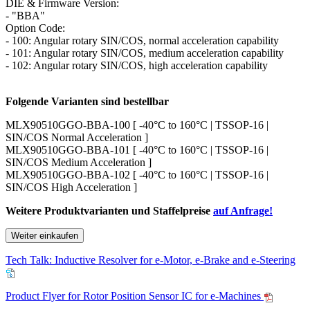
DIE & Firmware Version:
- "BBA"
Option Code:
- 100: Angular rotary SIN/COS, normal acceleration capability
- 101: Angular rotary SIN/COS, medium acceleration capability
- 102: Angular rotary SIN/COS, high acceleration capability
Folgende Varianten sind bestellbar
MLX90510GGO-BBA-100 [ -40°C to 160°C | TSSOP-16 |
SIN/COS Normal Acceleration ]
MLX90510GGO-BBA-101 [ -40°C to 160°C | TSSOP-16 |
SIN/COS Medium Acceleration ]
MLX90510GGO-BBA-102 [ -40°C to 160°C | TSSOP-16 |
SIN/COS High Acceleration ]
Weitere Produktvarianten und Staffelpreise
auf Anfrage!
Weiter einkaufen
Tech Talk: Inductive Resolver for e-Motor, e-Brake and e-Steering
Product Flyer for Rotor Position Sensor IC for e-Machines