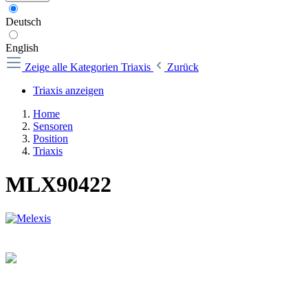
Deutsch
English
Zeige alle Kategorien
Triaxis
Zurück
Triaxis anzeigen
Home
Sensoren
Position
Triaxis
MLX90422