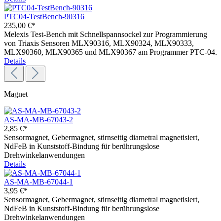
PTC04-TestBench-90316
235,00 €*
Melexis Test-Bench mit Schnellspannsockel zur Programmierung
von Triaxis Sensoren MLX90316, MLX90324, MLX90333,
MLX90360, MLX90365 und MLX90367 am Programmer PTC-04.
Details
Magnet
AS-MA-MB-67043-2
2,85 €*
Sensormagnet, Gebermagnet, stirnseitig diametral magnetisiert,
NdFeB in Kunststoff-Bindung für berührungslose
Drehwinkelanwendungen
Details
AS-MA-MB-67044-1
3,95 €*
Sensormagnet, Gebermagnet, stirnseitig diametral magnetisiert,
NdFeB in Kunststoff-Bindung für berührungslose
Drehwinkelanwendungen