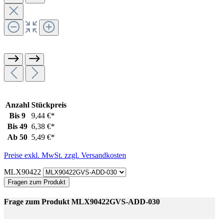
Anzahl
Stückpreis
Bis
9
9,44 €*
Bis
49
6,38 €*
Ab
50
5,49 €*
Preise exkl. MwSt. zzgl. Versandkosten
MLX90422
Fragen zum Produkt
Frage zum Produkt MLX90422GVS-ADD-030