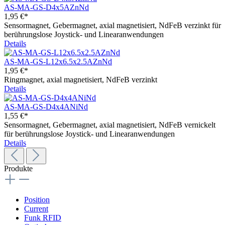
AS-MA-GS-D4x5AZnNd
1,95 €*
Sensormagnet, Gebermagnet, axial magnetisiert, NdFeB verzinkt für
berührungslose Joystick- und Linearanwendungen
Details
AS-MA-GS-L12x6.5x2.5AZnNd
1,95 €*
Ringmagnet, axial magnetisiert, NdFeB verzinkt
Details
AS-MA-GS-D4x4ANiNd
1,55 €*
Sensormagnet, Gebermagnet, axial magnetisiert, NdFeB vernickelt
für berührungslose Joystick- und Linearanwendungen
Details
Produkte
Position
Current
Funk RFID