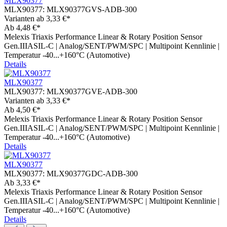
MLX90377
MLX90377:
MLX90377GVS-ADB-300
Varianten ab
3,33 €*
Ab
4,48 €*
Melexis Triaxis Performance Linear & Rotary Position Sensor
Gen.IIIASIL-C | Analog/SENT/PWM/SPC | Multipoint Kennlinie |
Temperatur -40...+160°C (Automotive)
Details
MLX90377
MLX90377:
MLX90377GVE-ADB-300
Varianten ab
3,33 €*
Ab
4,50 €*
Melexis Triaxis Performance Linear & Rotary Position Sensor
Gen.IIIASIL-C | Analog/SENT/PWM/SPC | Multipoint Kennlinie |
Temperatur -40...+160°C (Automotive)
Details
MLX90377
MLX90377:
MLX90377GDC-ADB-300
Ab
3,33 €*
Melexis Triaxis Performance Linear & Rotary Position Sensor
Gen.IIIASIL-C | Analog/SENT/PWM/SPC | Multipoint Kennlinie |
Temperatur -40...+160°C (Automotive)
Details