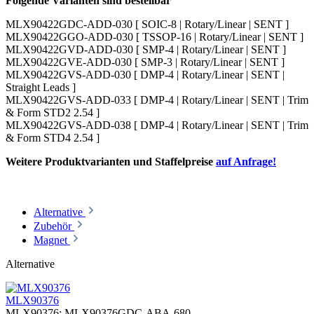
Folgende Varianten sind bestellbar
MLX90422GDC-ADD-030 [ SOIC-8 | Rotary/Linear | SENT ]
MLX90422GGO-ADD-030 [ TSSOP-16 | Rotary/Linear | SENT ]
MLX90422GVD-ADD-030 [ SMP-4 | Rotary/Linear | SENT ]
MLX90422GVE-ADD-030 [ SMP-3 | Rotary/Linear | SENT ]
MLX90422GVS-ADD-030 [ DMP-4 | Rotary/Linear | SENT |
Straight Leads ]
MLX90422GVS-ADD-033 [ DMP-4 | Rotary/Linear | SENT | Trim
& Form STD2 2.54 ]
MLX90422GVS-ADD-038 [ DMP-4 | Rotary/Linear | SENT | Trim
& Form STD4 2.54 ]
Weitere Produktvarianten und Staffelpreise
auf Anfrage!
Alternative
Zubehör
Magnet
Alternative
MLX90376
MLX90376:
MLX90376GDC-ABA-680