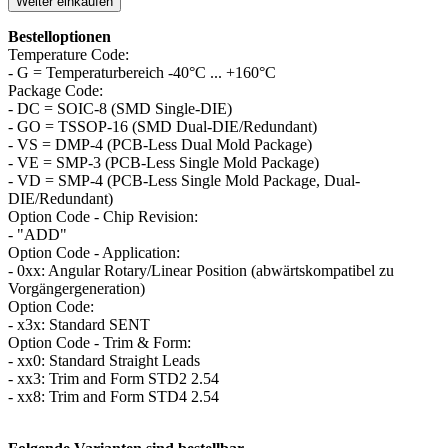
Weiter einkaufen
Bestelloptionen
Temperature Code:
- G = Temperaturbereich -40°C ... +160°C
Package Code:
- DC = SOIC-8 (SMD Single-DIE)
- GO = TSSOP-16 (SMD Dual-DIE/Redundant)
- VS = DMP-4 (PCB-Less Dual Mold Package)
- VE = SMP-3 (PCB-Less Single Mold Package)
- VD = SMP-4 (PCB-Less Single Mold Package, Dual-
DIE/Redundant)
Option Code - Chip Revision:
- "ADD"
Option Code - Application:
- 0xx: Angular Rotary/Linear Position (abwärtskompatibel zu
Vorgängergeneration)
Option Code:
- x3x: Standard SENT
Option Code - Trim & Form:
- xx0: Standard Straight Leads
- xx3: Trim and Form STD2 2.54
- xx8: Trim and Form STD4 2.54