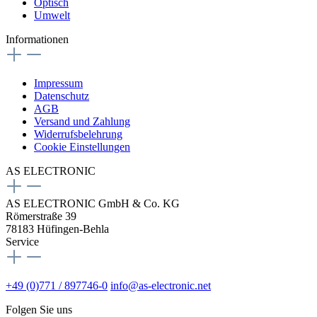
Optisch
Umwelt
Informationen
Impressum
Datenschutz
AGB
Versand und Zahlung
Widerrufsbelehrung
Cookie Einstellungen
AS ELECTRONIC
AS ELECTRONIC GmbH & Co. KG
Römerstraße 39
78183 Hüfingen-Behla
Service
+49 (0)771 / 897746-0
info@as-electronic.net
Folgen Sie uns