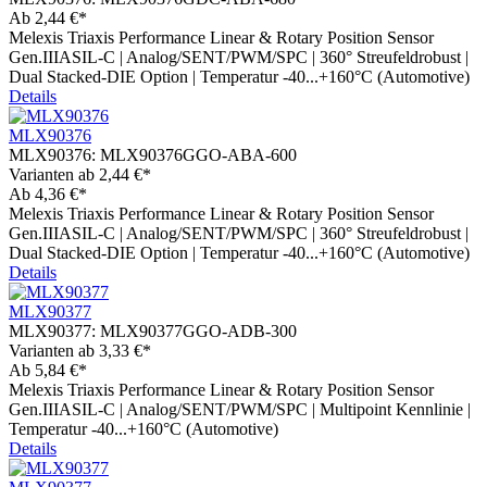
Ab
2,44 €*
Melexis Triaxis Performance Linear & Rotary Position Sensor
Gen.IIIASIL-C | Analog/SENT/PWM/SPC | 360° Streufeldrobust |
Dual Stacked-DIE Option | Temperatur -40...+160°C (Automotive)
Details
MLX90376
MLX90376:
MLX90376GGO-ABA-600
Varianten ab
2,44 €*
Ab
4,36 €*
Melexis Triaxis Performance Linear & Rotary Position Sensor
Gen.IIIASIL-C | Analog/SENT/PWM/SPC | 360° Streufeldrobust |
Dual Stacked-DIE Option | Temperatur -40...+160°C (Automotive)
Details
MLX90377
MLX90377:
MLX90377GGO-ADB-300
Varianten ab
3,33 €*
Ab
5,84 €*
Melexis Triaxis Performance Linear & Rotary Position Sensor
Gen.IIIASIL-C | Analog/SENT/PWM/SPC | Multipoint Kennlinie |
Temperatur -40...+160°C (Automotive)
Details