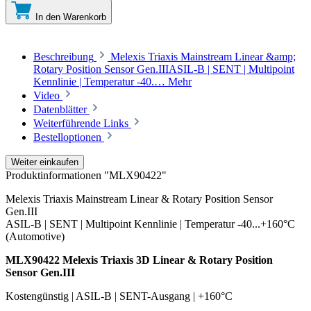
In den Warenkorb
Beschreibung
Melexis Triaxis Mainstream Linear &amp;
Rotary Position Sensor Gen.IIIASIL-B | SENT | Multipoint
Kennlinie | Temperatur -40.…
Mehr
Video
Datenblätter
Weiterführende Links
Bestelloptionen
Weiter einkaufen
Produktinformationen "MLX90422"
Melexis Triaxis Mainstream Linear & Rotary Position Sensor
Gen.III
ASIL-B | SENT | Multipoint Kennlinie | Temperatur -40...+160°C
(Automotive)
MLX90422 Melexis Triaxis 3D Linear & Rotary Position
Sensor Gen.III
Kostengünstig | ASIL-B | SENT-Ausgang | +160°C