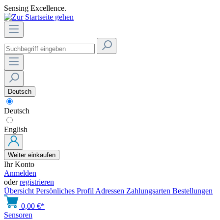
Sensing Excellence.
Deutsch
Deutsch
English
Weiter einkaufen
Ihr Konto
Anmelden
oder
registrieren
Übersicht
Persönliches Profil
Adressen
Zahlungsarten
Bestellungen
0,00 €*
Sensoren