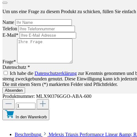
Um uns eine Frage zu diesem Produkt zu schicken, füllen Sie einfach 
Name
Telefon
E-Mail*
Frage*
Datenschutz *
Ich habe die
Datenschutzerklärung
zur Kenntnis genommen und bin
streng zweckgebunden genutzt. Diese Einwilligung kann ich jederzeit
Die mit einem Stern (*) markierten Felder sind Pflichtfelder.
Absenden
Produktnummer:
MLX90376GGO-ABA-600
In den Warenkorb
Beschreibung
Melexis Triaxis Performance Linear &amp; 