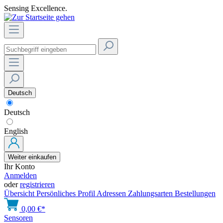
Sensing Excellence.
Deutsch
Deutsch
English
Weiter einkaufen
Ihr Konto
Anmelden
oder
registrieren
Übersicht
Persönliches Profil
Adressen
Zahlungsarten
Bestellungen
0,00 €*
Sensoren