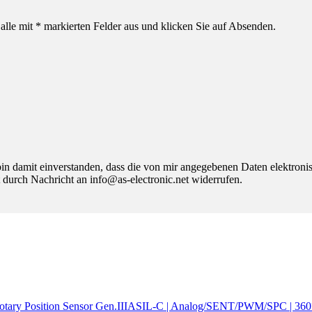
alle mit * markierten Felder aus und klicken Sie auf Absenden.
 damit einverstanden, dass die von mir angegebenen Daten elektroni
 durch Nachricht an info@as-electronic.net widerrufen.
Rotary Position Sensor Gen.IIIASIL-C | Analog/SENT/PWM/SPC | 360