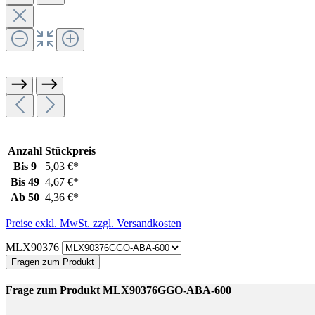
Anzahl
Stückpreis
Bis
9
5,03 €*
Bis
49
4,67 €*
Ab
50
4,36 €*
Preise exkl. MwSt. zzgl. Versandkosten
MLX90376
Fragen zum Produkt
Frage zum Produkt MLX90376GGO-ABA-600