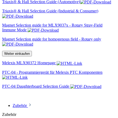
Triaxis® & Hall Selection Guide (Automotive)
Triaxis® & Hall Selection Guide (Industrial & Consumer)
Magnet Selection guide for MLX9037x - Rotary Stray-Field
Immune Mode
Magnet Selection guide for homogenous field - Rotary only
Weiter einkaufen
Melexis MLX90372 Homepage
PTC-04 - Programmiergerät für Melexis PTC Komponenten
PTC-04 Daughterboard Selection Guide
Zubehör
Zubehör