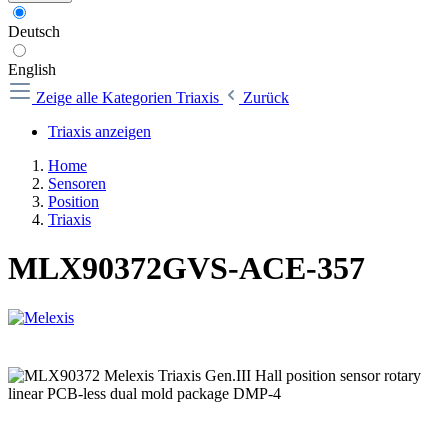
Deutsch
English
Zeige alle Kategorien
Triaxis
Zurück
Triaxis anzeigen
Home
Sensoren
Position
Triaxis
MLX90372GVS-ACE-357