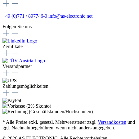
+49 (0)771 / 897746-0
info@as-electronic.net
Folgen Sie uns
Zertifikate
Versandpartner
Zahlungsmöglichkeiten
* Alle Preise exkl. gesetzl. Mehrwertsteuer zzgl.
Versandkosten
und
ggf. Nachnahmegebühren, wenn nicht anders angegeben.
© 2026 AS ELECTRONIC. Alle Rechte vorbehalten.