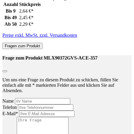
Anzahl
Stückpreis
Bis
9
2,64 €*
Bis
49
2,45 €*
Ab
50
2,29 €*
Preise exkl. MwSt. zzgl. Versandkosten
Fragen zum Produkt
Frage zum Produkt MLX90372GVS-ACE-357
Um uns eine Frage zu diesem Produkt zu schicken, füllen Sie
einfach alle mit * markierten Felder aus und klicken Sie auf
Absenden.
Name
Telefon
E-Mail*