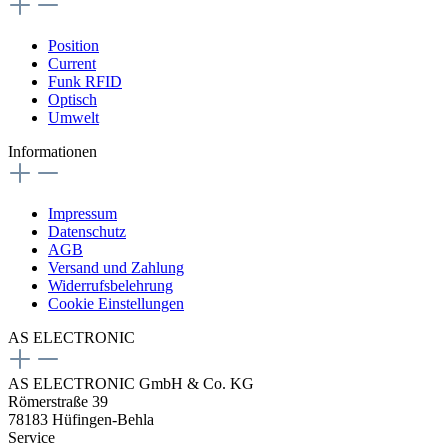
Position
Current
Funk RFID
Optisch
Umwelt
Informationen
Impressum
Datenschutz
AGB
Versand und Zahlung
Widerrufsbelehrung
Cookie Einstellungen
AS ELECTRONIC
AS ELECTRONIC GmbH & Co. KG
Römerstraße 39
78183 Hüfingen-Behla
Service