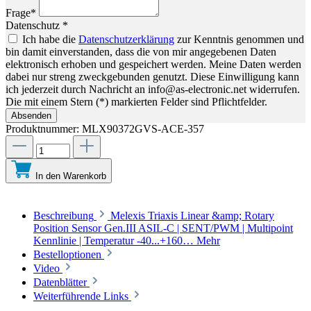
Frage*
Datenschutz *
Ich habe die
Datenschutzerklärung
zur Kenntnis genommen und
bin damit einverstanden, dass die von mir angegebenen Daten
elektronisch erhoben und gespeichert werden. Meine Daten werden
dabei nur streng zweckgebunden genutzt. Diese Einwilligung kann
ich jederzeit durch Nachricht an info@as-electronic.net widerrufen.
Die mit einem Stern (*) markierten Felder sind Pflichtfelder.
Absenden
Produktnummer:
MLX90372GVS-ACE-357
In den Warenkorb
Beschreibung
Melexis Triaxis Linear &amp; Rotary
Position Sensor Gen.III ASIL-C | SENT/PWM | Multipoint
Kennlinie | Temperatur -40...+160…
Mehr
Bestelloptionen
Video
Datenblätter
Weiterführende Links