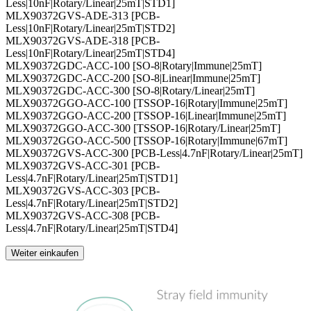
Less|10nF|Rotary/Linear|25mT|STD1]
MLX90372GVS-ADE-313 [PCB-
Less|10nF|Rotary/Linear|25mT|STD2]
MLX90372GVS-ADE-318 [PCB-
Less|10nF|Rotary/Linear|25mT|STD4]
MLX90372GDC-ACC-100 [SO-8|Rotary|Immune|25mT]
MLX90372GDC-ACC-200 [SO-8|Linear|Immune|25mT]
MLX90372GDC-ACC-300 [SO-8|Rotary/Linear|25mT]
MLX90372GGO-ACC-100 [TSSOP-16|Rotary|Immune|25mT]
MLX90372GGO-ACC-200 [TSSOP-16|Linear|Immune|25mT]
MLX90372GGO-ACC-300 [TSSOP-16|Rotary/Linear|25mT]
MLX90372GGO-ACC-500 [TSSOP-16|Rotary|Immune|67mT]
MLX90372GVS-ACC-300 [PCB-Less|4.7nF|Rotary/Linear|25mT]
MLX90372GVS-ACC-301 [PCB-
Less|4.7nF|Rotary/Linear|25mT|STD1]
MLX90372GVS-ACC-303 [PCB-
Less|4.7nF|Rotary/Linear|25mT|STD2]
MLX90372GVS-ACC-308 [PCB-
Less|4.7nF|Rotary/Linear|25mT|STD4]
Weiter einkaufen