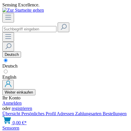
Sensing Excellence.
Deutsch
Deutsch
English
Weiter einkaufen
Ihr Konto
Anmelden
oder
registrieren
Übersicht
Persönliches Profil
Adressen
Zahlungsarten
Bestellungen
0,00 €*
Sensoren