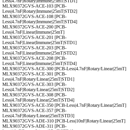
Less|4.7nF|Rotary|Immune|25mT|STD1]
MLX90372GVS-ACE-103 [PCB-
Less|4.7nF|Rotary|Immune|25mT|STD2]
MLX90372GVS-ACE-108 [PCB-
Less|4.7nF|Rotary|Immune|25mT|STD4]
MLX90372GVS-ACE-200 [PCB-
Less|4.7nF|Linear|Immune|25mT]
MLX90372GVS-ACE-201 [PCB-
Less|4.7nF|Linear|Immune|25mT|STD1]
MLX90372GVS-ACE-203 [PCB-
Less|4.7nF|Linear|Immune|25mT|STD2]
MLX90372GVS-ACE-208 [PCB-
Less|4.7nF|Linear|Immune|25mT|STD4]
MLX90372GVS-ACE-300 [PCB-Less|4.7nF|Rotary/Linear|25mT]
MLX90372GVS-ACE-301 [PCB-
Less|4.7nF|Rotary/Linear|25mT|STD1]
MLX90372GVS-ACE-303 [PCB-
Less|4.7nF|Rotary/Linear|25mT|STD2]
MLX90372GVS-ACE-308 [PCB-
Less|4.7nF|Rotary/Linear|25mT|STD4]
MLX90372GVS-ACE-350 [PCB-Less|4.7nF|Rotary/Linear|25mT]
MLX90372GVS-ACE-357 [PCB-
Less|4.7nF|Rotary/Linear|25mT|STD3]
MLX90372GVS-ADE-310 [PCB-Less|10nF|Rotary/Linear|25mT]
MLX90372GVS-ADE-311 [PCB-