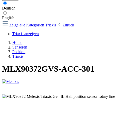
Deutsch
English
Zeige alle Kategorien
Triaxis
Zurück
Triaxis anzeigen
Home
Sensoren
Position
Triaxis
MLX90372GVS-ACC-301