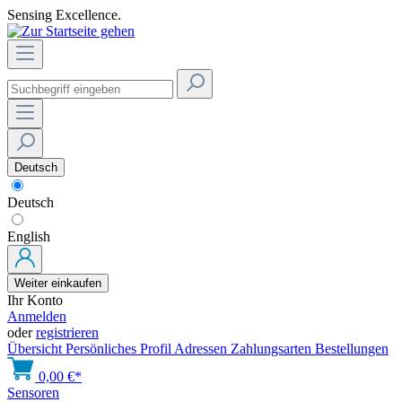
Sensing Excellence.
Deutsch
Deutsch
English
Weiter einkaufen
Ihr Konto
Anmelden
oder
registrieren
Übersicht
Persönliches Profil
Adressen
Zahlungsarten
Bestellungen
0,00 €*
Sensoren