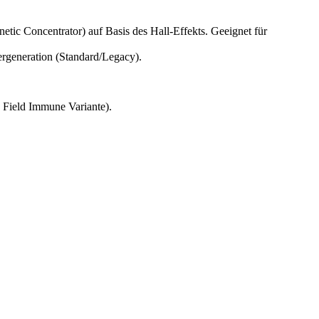
etic Concentrator) auf Basis des Hall-Effekts. Geeignet für
ergeneration (Standard/Legacy).
 Field Immune Variante).