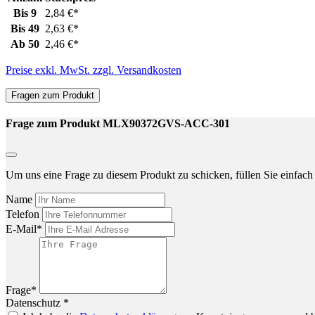
Bis
9
2,84 €*
Bis
49
2,63 €*
Ab
50
2,46 €*
Preise exkl. MwSt. zzgl. Versandkosten
Fragen zum Produkt
Frage zum Produkt MLX90372GVS-ACC-301
Um uns eine Frage zu diesem Produkt zu schicken, füllen Sie einfach 
Name
Telefon
E-Mail*
Frage*
Datenschutz *