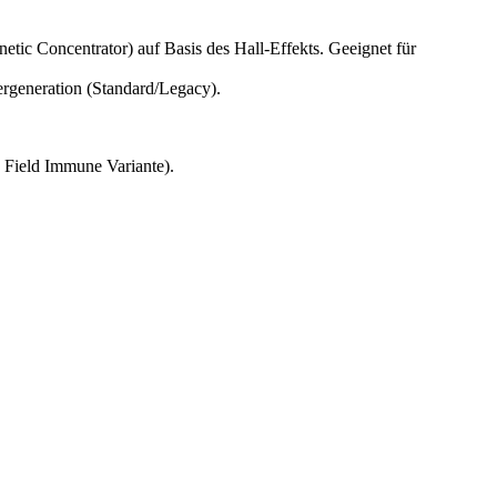
etic Concentrator) auf Basis des Hall-Effekts. Geeignet für
ergeneration (Standard/Legacy).
 Field Immune Variante).