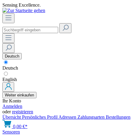
Sensing Excellence.
Deutsch
Deutsch
English
Weiter einkaufen
Ihr Konto
Anmelden
oder
registrieren
Übersicht
Persönliches Profil
Adressen
Zahlungsarten
Bestellungen
0,00 €*
Sensoren