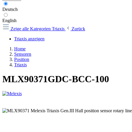
Deutsch
English
Zeige alle Kategorien
Triaxis
Zurück
Triaxis anzeigen
Home
Sensoren
Position
Triaxis
MLX90371GDC-BCC-100