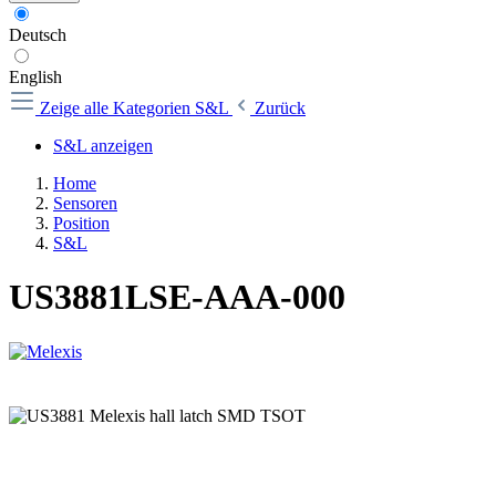
Deutsch
English
Zeige alle Kategorien
S&L
Zurück
S&L anzeigen
Home
Sensoren
Position
S&L
US3881LSE-AAA-000