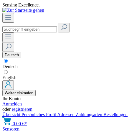
Sensing Excellence.
Deutsch
Deutsch
English
Weiter einkaufen
Ihr Konto
Anmelden
oder
registrieren
Übersicht
Persönliches Profil
Adressen
Zahlungsarten
Bestellungen
0,00 €*
Sensoren