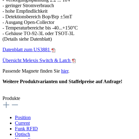
- geringer Stromverbrauch
- hohe Empfindlichkeit
- Detektionsbereich Bop/Brp ±5mT
- Ausgang Open-Collector
- Temperaturbereiche bis -40...+150°C
- Gehäuse TO-92-3L oder TSOT-3L
(Details siehe Datenblatt)
Datenblatt zum US3881
Übersicht Melexis Switch & Latch
Passende Magnete finden Sie
hier
.
Weitere Produktvarianten und Staffelpreise auf Anfrage!
Produkte
Position
Current
Funk RFID
Optisch