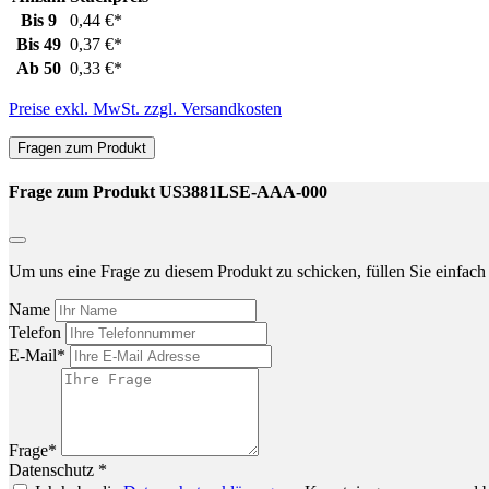
Bis
9
0,44 €*
Bis
49
0,37 €*
Ab
50
0,33 €*
Preise exkl. MwSt. zzgl. Versandkosten
Fragen zum Produkt
Frage zum Produkt US3881LSE-AAA-000
Um uns eine Frage zu diesem Produkt zu schicken, füllen Sie einfach 
Name
Telefon
E-Mail*
Frage*
Datenschutz *