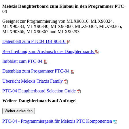
Melexis Daughterboard zum Einbau in den Programmer PTC-
04
Geeignet zur Programmierung von MLX90316, MLX90324,
MLX90333, MLX90340, MLX90360, MLX90364, MLX90365,
MLX90366, MLX90367 und MLX90293.
Datenblatt zum PTC04-DB-90316
Beschreibung zum Austausch des Daughterboards
Infoblatt zum PTC-04
Datenblatt zum Programmer PTC-04
Übersicht Melexis Triaxis Family
PTC-04 Daughterboard Selection Guide
Weitere Daughterboards auf Anfrage!
Weiter einkaufen
PTC-04 - Programmiergerät für Melexis PTC Komponenten