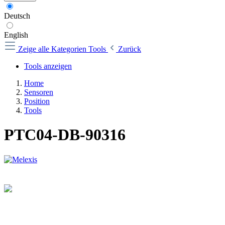
Deutsch
English
Zeige alle Kategorien
Tools
Zurück
Tools anzeigen
Home
Sensoren
Position
Tools
PTC04-DB-90316