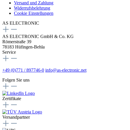
Versand und Zahlung
Widerrufsbelehrung
Cookie Einstellungen
AS ELECTRONIC
AS ELECTRONIC GmbH & Co. KG
Römerstraße 39
78183 Hüfingen-Behla
Service
+49 (0)771 / 897746-0
info@as-electronic.net
Folgen Sie uns
Zertifikate
Versandpartner