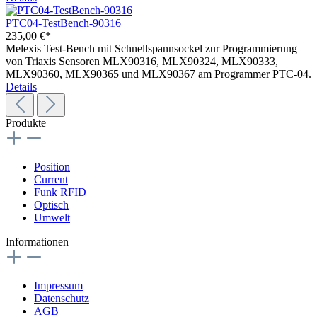
PTC04-TestBench-90316
235,00 €*
Melexis Test-Bench mit Schnellspannsockel zur Programmierung
von Triaxis Sensoren MLX90316, MLX90324, MLX90333,
MLX90360, MLX90365 und MLX90367 am Programmer PTC-04.
Details
Produkte
Position
Current
Funk RFID
Optisch
Umwelt
Informationen
Impressum
Datenschutz
AGB