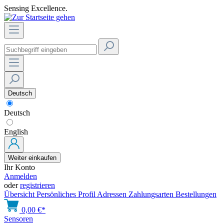
Sensing Excellence.
Deutsch
Deutsch
English
Weiter einkaufen
Ihr Konto
Anmelden
oder
registrieren
Übersicht
Persönliches Profil
Adressen
Zahlungsarten
Bestellungen
0,00 €*
Sensoren