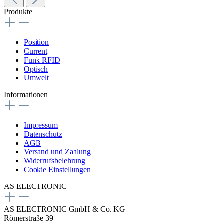
Produkte
Position
Current
Funk RFID
Optisch
Umwelt
Informationen
Impressum
Datenschutz
AGB
Versand und Zahlung
Widerrufsbelehrung
Cookie Einstellungen
AS ELECTRONIC
AS ELECTRONIC GmbH & Co. KG
Römerstraße 39