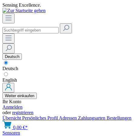
Sensing Excellence.
Deutsch
Deutsch
English
Weiter einkaufen
Ihr Konto
Anmelden
oder
registrieren
Übersicht
Persönliches Profil
Adressen
Zahlungsarten
Bestellungen
0,00 €*
Sensoren