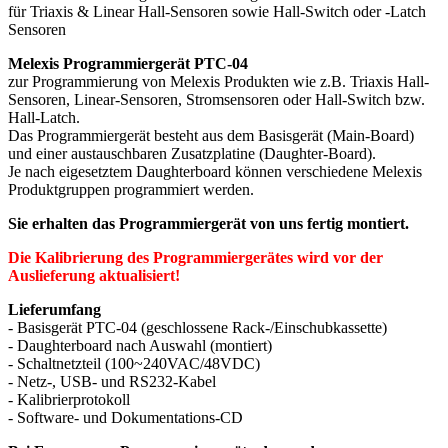
für Triaxis & Linear Hall-Sensoren sowie Hall-Switch oder -Latch
Sensoren
Melexis Programmiergerät PTC-04
zur Programmierung von Melexis Produkten wie z.B. Triaxis Hall-
Sensoren, Linear-Sensoren, Stromsensoren oder Hall-Switch bzw.
Hall-Latch.
Das Programmiergerät besteht aus dem Basisgerät (Main-Board)
und einer austauschbaren Zusatzplatine (Daughter-Board).
Je nach eigesetztem Daughterboard können verschiedene Melexis
Produktgruppen programmiert werden.
Sie erhalten das Programmiergerät von uns fertig montiert.
Die Kalibrierung des Programmiergerätes wird vor der
Auslieferung aktualisiert!
Lieferumfang
- Basisgerät PTC-04 (geschlossene Rack-/Einschubkassette)
- Daughterboard nach Auswahl (montiert)
- Schaltnetzteil (100~240VAC/48VDC)
- Netz-, USB- und RS232-Kabel
- Kalibrierprotokoll
- Software- und Dokumentations-CD