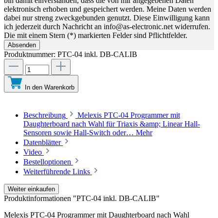
bin damit einverstanden, dass die von mir angegebenen Daten
elektronisch erhoben und gespeichert werden. Meine Daten werden
dabei nur streng zweckgebunden genutzt. Diese Einwilligung kann
ich jederzeit durch Nachricht an info@as-electronic.net widerrufen.
Die mit einem Stern (*) markierten Felder sind Pflichtfelder.
Absenden
Produktnummer:
PTC-04 inkl. DB-CALIB
In den Warenkorb
Beschreibung
Melexis PTC-04 Programmer mit
Daughterboard nach Wahl für Triaxis &amp; Linear Hall-
Sensoren sowie Hall-Switch oder…
Mehr
Datenblätter
Video
Bestelloptionen
Weiterführende Links
Weiter einkaufen
Produktinformationen "PTC-04 inkl. DB-CALIB"
Melexis PTC-04 Programmer mit Daughterboard nach Wahl