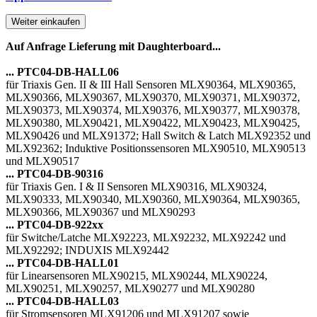
Weiter einkaufen
Auf Anfrage Lieferung mit Daughterboard...
... PTC04-DB-HALL06
für Triaxis Gen. II & III Hall Sensoren MLX90364, MLX90365,
MLX90366, MLX90367, MLX90370, MLX90371, MLX90372,
MLX90373, MLX90374, MLX90376, MLX90377, MLX90378,
MLX90380, MLX90421, MLX90422, MLX90423, MLX90425,
MLX90426 und MLX91372; Hall Switch & Latch MLX92352 und
MLX92362; Induktive Positionssensoren MLX90510, MLX90513
und MLX90517
... PTC04-DB-90316
für Triaxis Gen. I & II Sensoren MLX90316, MLX90324,
MLX90333, MLX90340, MLX90360, MLX90364, MLX90365,
MLX90366, MLX90367 und MLX90293
... PTC04-DB-922xx
für Switche/Latche MLX92223, MLX92232, MLX92242 und
MLX92292; INDUXIS MLX92442
... PTC04-DB-HALL01
für Linearsensoren MLX90215, MLX90244, MLX90224,
MLX90251, MLX90257, MLX90277 und MLX90280
... PTC04-DB-HALL03
für Stromsensoren MLX91206 und MLX91207 sowie