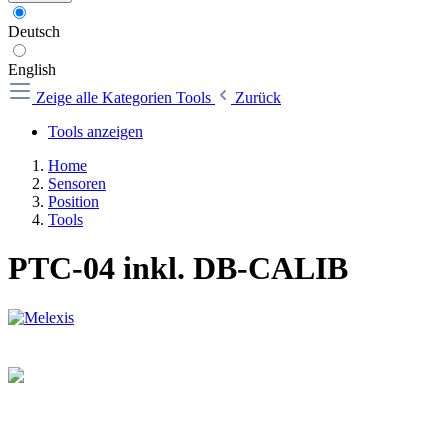
Deutsch
English
Zeige alle Kategorien
Tools
Zurück
Tools anzeigen
Home
Sensoren
Position
Tools
PTC-04 inkl. DB-CALIB