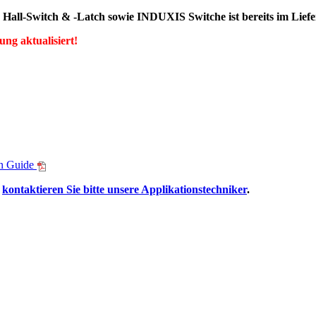
n
Hall-Switch & -Latch sowie INDUXIS Switche
ist bereits im Lie
ng aktualisiert!
on Guide
s
kontaktieren Sie bitte unsere Applikationstechniker
.