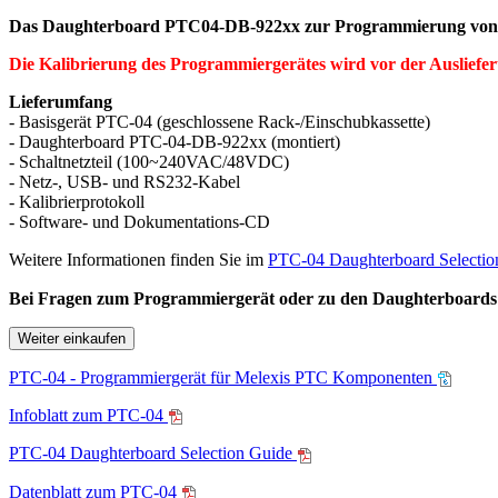
Das Daughterboard PTC04-DB-922xx zur Programmierung vo
Die Kalibrierung des Programmiergerätes wird vor der Auslieferu
Lieferumfang
- Basisgerät PTC-04 (geschlossene Rack-/Einschubkassette)
- Daughterboard PTC-04-DB-922xx (montiert)
- Schaltnetzteil (100~240VAC/48VDC)
- Netz-, USB- und RS232-Kabel
- Kalibrierprotokoll
- Software- und Dokumentations-CD
Weitere Informationen finden Sie im
PTC-04 Daughterboard Selecti
Bei Fragen zum Programmiergerät oder zu den Daughterboard
Weiter einkaufen
PTC-04 - Programmiergerät für Melexis PTC Komponenten
Infoblatt zum PTC-04
PTC-04 Daughterboard Selection Guide
Datenblatt zum PTC-04