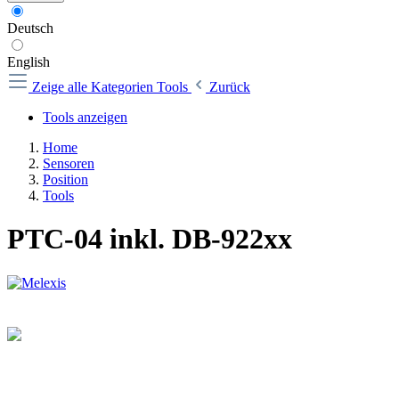
Deutsch
English
Zeige alle Kategorien
Tools
Zurück
Tools anzeigen
Home
Sensoren
Position
Tools
PTC-04 inkl. DB-922xx