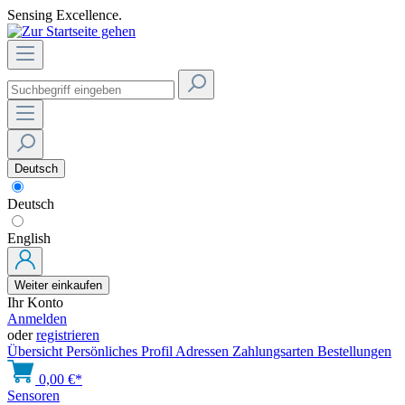
Sensing Excellence.
Deutsch
Deutsch
English
Weiter einkaufen
Ihr Konto
Anmelden
oder
registrieren
Übersicht
Persönliches Profil
Adressen
Zahlungsarten
Bestellungen
0,00 €*
Sensoren