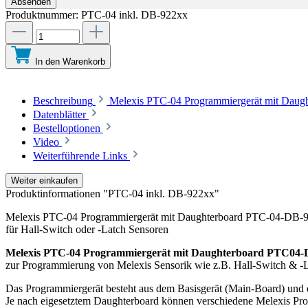
Absenden
Produktnummer:
PTC-04 inkl. DB-922xx
In den Warenkorb
Beschreibung
Melexis PTC-04 Programmiergerät mit Daugh
Datenblätter
Bestelloptionen
Video
Weiterführende Links
Weiter einkaufen
Produktinformationen "PTC-04 inkl. DB-922xx"
Melexis PTC-04 Programmiergerät mit Daughterboard PTC-04-DB-
für Hall-Switch oder -Latch Sensoren
Melexis PTC-04 Programmiergerät mit Daughterboard PTC04-
zur Programmierung von Melexis Sensorik wie z.B. Hall-Swit
Das Programmiergerät besteht aus dem Basisgerät (Main-Board) und e
Je nach eigesetztem Daughterboard können verschiedene Melexis Pr