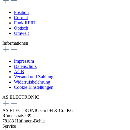
Position
Current
Funk RFID
Optisch
Umwelt
Informationen
Impressum
Datenschutz
AGB
Versand und Zahlung
Widerrufsbelehrung
Cookie Einstellungen
AS ELECTRONIC
AS ELECTRONIC GmbH & Co. KG
Römerstraße 39
78183 Hüfingen-Behla
Service