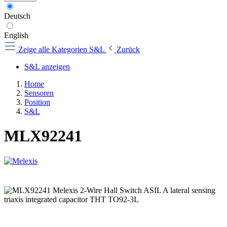
Deutsch
English
Zeige alle Kategorien
S&L
Zurück
S&L anzeigen
Home
Sensoren
Position
S&L
MLX92241