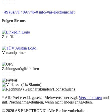
+49 (0)771 / 897746-0
info@as-electronic.net
Folgen Sie uns
Zertifikate
Versandpartner
Zahlungsmöglichkeiten
* Alle Preise exkl. gesetzl. Mehrwertsteuer zzgl.
Versandkosten
und
ggf. Nachnahmegebühren, wenn nicht anders angegeben.
© 2026 AS ELECTRONIC. Alle Rechte vorbehalten.