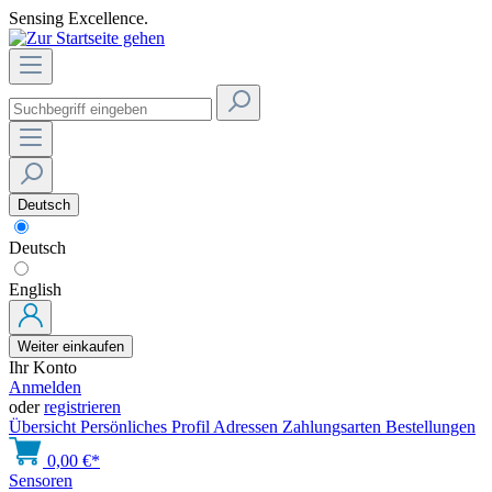
Sensing Excellence.
Deutsch
Deutsch
English
Weiter einkaufen
Ihr Konto
Anmelden
oder
registrieren
Übersicht
Persönliches Profil
Adressen
Zahlungsarten
Bestellungen
0,00 €*
Sensoren