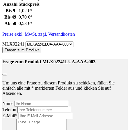
Anzahl
Stückpreis
Bis
9
1,02 €*
Bis
49
0,70 €*
Ab
50
0,58 €*
Preise exkl. MwSt. zzgl. Versandkosten
MLX92241
Fragen zum Produkt
Frage zum Produkt MLX92241LUA-AAA-003
Um uns eine Frage zu diesem Produkt zu schicken, füllen Sie
einfach alle mit * markierten Felder aus und klicken Sie auf
Absenden.
Name
Telefon
E-Mail*