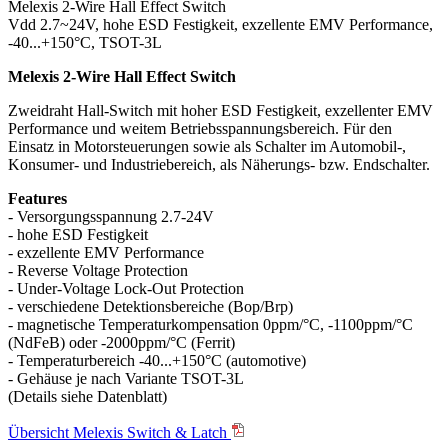
Melexis 2-Wire Hall Effect Switch
Vdd 2.7~24V, hohe ESD Festigkeit, exzellente EMV Performance,
-40...+150°C, TSOT-3L
Melexis 2-Wire Hall Effect Switch
Zweidraht Hall-Switch mit hoher ESD Festigkeit, exzellenter EMV
Performance und weitem Betriebsspannungsbereich. Für den
Einsatz in Motorsteuerungen sowie als Schalter im Automobil-,
Konsumer- und Industriebereich, als Näherungs- bzw. Endschalter.
Features
- Versorgungsspannung 2.7-24V
- hohe ESD Festigkeit
- exzellente EMV Performance
- Reverse Voltage Protection
- Under-Voltage Lock-Out Protection
- verschiedene Detektionsbereiche (Bop/Brp)
- magnetische Temperaturkompensation 0ppm/°C, -1100ppm/°C
(NdFeB) oder -2000ppm/°C (Ferrit)
- Temperaturbereich -40...+150°C (automotive)
- Gehäuse je nach Variante TSOT-3L
(Details siehe Datenblatt)
Übersicht Melexis Switch & Latch