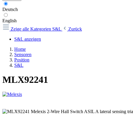
Deutsch
English
Zeige alle Kategorien
S&L
Zurück
S&L anzeigen
Home
Sensoren
Position
S&L
MLX92241