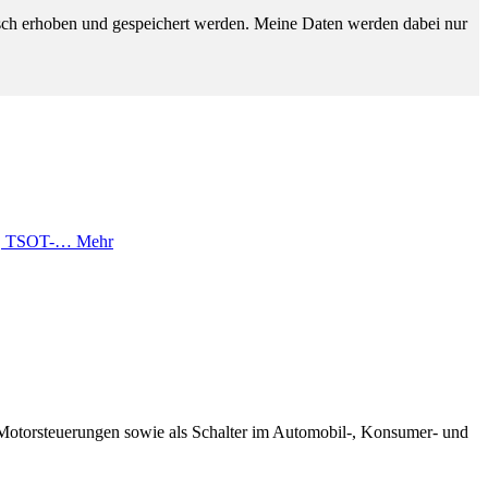
sch erhoben und gespeichert werden. Meine Daten werden dabei nur
0°C, TSOT-…
Mehr
Motorsteuerungen sowie als Schalter im Automobil-, Konsumer- und