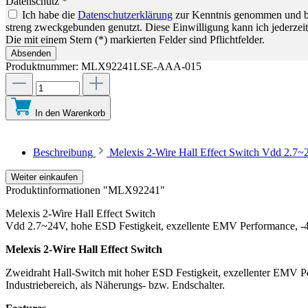
Datenschutz *
Ich habe die
Datenschutzerklärung
zur Kenntnis genommen und bin
streng zweckgebunden genutzt. Diese Einwilligung kann ich jederzeit
Die mit einem Stern (*) markierten Felder sind Pflichtfelder.
Absenden
Produktnummer:
MLX92241LSE-AAA-015
In den Warenkorb
Beschreibung
Melexis 2-Wire Hall Effect Switch Vdd 2.7
Weiter einkaufen
Produktinformationen "MLX92241"
Melexis 2-Wire Hall Effect Switch
Vdd 2.7~24V, hohe ESD Festigkeit, exzellente EMV Performance, 
Melexis 2-Wire Hall Effect Switch
Zweidraht Hall-Switch mit hoher ESD Festigkeit, exzellenter EMV P
Industriebereich, als Näherungs- bzw. Endschalter.