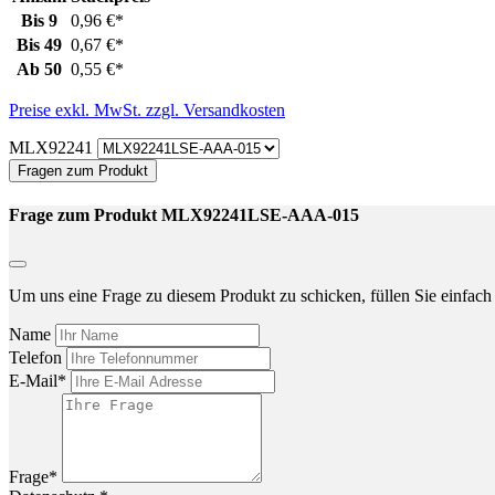
Bis
9
0,96 €*
Bis
49
0,67 €*
Ab
50
0,55 €*
Preise exkl. MwSt. zzgl. Versandkosten
MLX92241
Fragen zum Produkt
Frage zum Produkt MLX92241LSE-AAA-015
Um uns eine Frage zu diesem Produkt zu schicken, füllen Sie einfach 
Name
Telefon
E-Mail*
Frage*