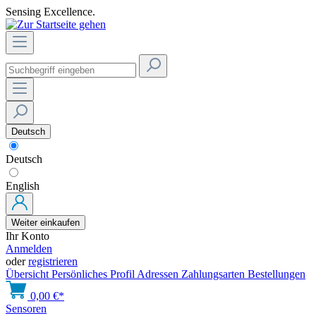
Sensing Excellence.
Deutsch
Deutsch
English
Weiter einkaufen
Ihr Konto
Anmelden
oder
registrieren
Übersicht
Persönliches Profil
Adressen
Zahlungsarten
Bestellungen
0,00 €*
Sensoren