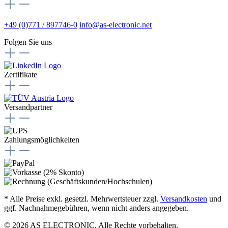
+49 (0)771 / 897746-0
info@as-electronic.net
Folgen Sie uns
Zertifikate
Versandpartner
Zahlungsmöglichkeiten
* Alle Preise exkl. gesetzl. Mehrwertsteuer zzgl.
Versandkosten
und
ggf. Nachnahmegebühren, wenn nicht anders angegeben.
© 2026 AS ELECTRONIC. Alle Rechte vorbehalten.