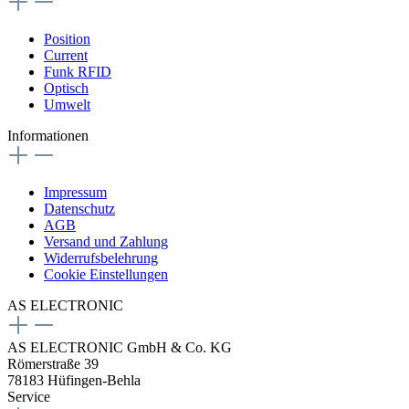
Position
Current
Funk RFID
Optisch
Umwelt
Informationen
Impressum
Datenschutz
AGB
Versand und Zahlung
Widerrufsbelehrung
Cookie Einstellungen
AS ELECTRONIC
AS ELECTRONIC GmbH & Co. KG
Römerstraße 39
78183 Hüfingen-Behla
Service