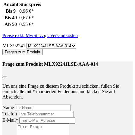
Anzahl
Stückpreis
Bis
9
0,96 €*
Bis
49
0,67 €*
Ab
50
0,55 €*
Preise exkl. MwSt. zzgl. Versandkosten
MLX92241
Fragen zum Produkt
Frage zum Produkt MLX92241LSE-AAA-014
Um uns eine Frage zu diesem Produkt zu schicken, füllen Sie
einfach alle mit * markierten Felder aus und klicken Sie auf
Absenden.
Name
Telefon
E-Mail*