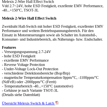
Melexis 2-Wire Hall Effect Switch
Vdd 2.7~24V, hohe ESD Festigkeit, exzellente EMV Performance,
-40...+150°C, TSOT-3L
Melexis 2-Wire Hall Effect Switch
Zweidraht Hall-Switch mit hoher ESD Festigkeit, exzellenter EMV
Performance und weitem Betriebsspannungsbereich. Für den
Einsatz in Motorsteuerungen sowie als Schalter im Automobil-,
Konsumer- und Industriebereich, als Näherungs- bzw. Endschalter.
Features
- Versorgungsspannung 2.7-24V
- hohe ESD Festigkeit
- exzellente EMV Performance
- Reverse Voltage Protection
- Under-Voltage Lock-Out Protection
- verschiedene Detektionsbereiche (Bop/Brp)
- magnetische Temperaturkompensation 0ppm/°C, -1100ppm/°C
(NdFeB) oder -2000ppm/°C (Ferrit)
- Temperaturbereich -40...+150°C (automotive)
- Gehäuse je nach Variante TSOT-3L
(Details siehe Datenblatt)
Übersicht Melexis Switch & Latch