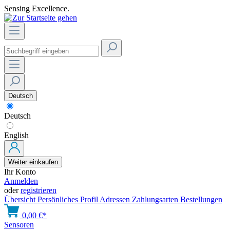
Sensing Excellence.
Deutsch
Deutsch
English
Weiter einkaufen
Ihr Konto
Anmelden
oder
registrieren
Übersicht
Persönliches Profil
Adressen
Zahlungsarten
Bestellungen
0,00 €*
Sensoren