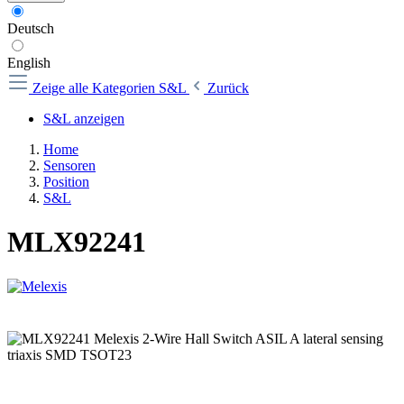
Deutsch
English
Zeige alle Kategorien
S&L
Zurück
S&L anzeigen
Home
Sensoren
Position
S&L
MLX92241