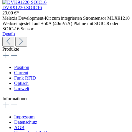
DVK91220-SOIC16
29,00 €*
Melexis Development-Kit zum integrierten Stromsensor MLX91210
Werkseingestellt auf ±50A (40mV/A) Platine mit SOIC-8 oder
SOIC-16 Sensor
Details
Produkte
Position
Current
Funk RFID
Optisch
Umwelt
Informationen
Impressum
Datenschutz
AGB