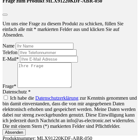
Frage zum Produkt MLX91220KDF-ABR-050
Um uns eine Frage zu diesem Produkt zu schicken, füllen Sie
einfach alle mit * markierten Felder aus und klicken Sie auf
Absenden.
Name
Telefon
E-Mail*
Frage*
Datenschutz *
Ich habe die
Datenschutzerklärung
zur Kenntnis genommen und
bin damit einverstanden, dass die von mir angegebenen Daten
elektronisch erhoben und gespeichert werden. Meine Daten werden
dabei nur streng zweckgebunden genutzt. Diese Einwilligung kann
ich jederzeit durch Nachricht an info@as-electronic.net widerrufen.
Die mit einem Stern (*) markierten Felder sind Pflichtfelder.
Absenden
Produktnummer:
MLX91220KDF-ABR-050