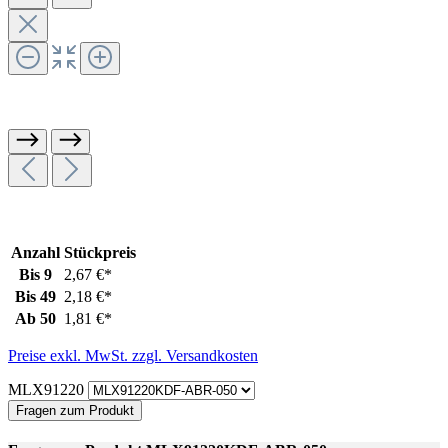
Anzahl
Stückpreis
Bis
9
2,67 €*
Bis
49
2,18 €*
Ab
50
1,81 €*
Preise exkl. MwSt. zzgl. Versandkosten
MLX91220
Fragen zum Produkt