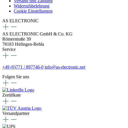
Versand und Zahlung
Widerrufsbelehrung
Cookie Einstellungen
AS ELECTRONIC
AS ELECTRONIC GmbH & Co. KG
Römerstraße 39
78183 Hüfingen-Behla
Service
+49 (0)771 / 897746-0
info@as-electronic.net
Folgen Sie uns
Zertifikate
Versandpartner