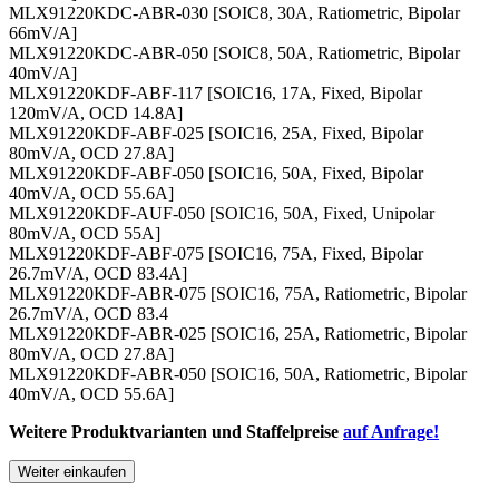
MLX91220KDC-ABR-030 [SOIC8, 30A, Ratiometric, Bipolar
66mV/A]
MLX91220KDC-ABR-050 [SOIC8, 50A, Ratiometric, Bipolar
40mV/A]
MLX91220KDF-ABF-117 [SOIC16, 17A, Fixed, Bipolar
120mV/A, OCD 14.8A]
MLX91220KDF-ABF-025 [SOIC16, 25A, Fixed, Bipolar
80mV/A, OCD 27.8A]
MLX91220KDF-ABF-050 [SOIC16, 50A, Fixed, Bipolar
40mV/A, OCD 55.6A]
MLX91220KDF-AUF-050 [SOIC16, 50A, Fixed, Unipolar
80mV/A, OCD 55A]
MLX91220KDF-ABF-075 [SOIC16, 75A, Fixed, Bipolar
26.7mV/A, OCD 83.4A]
MLX91220KDF-ABR-075 [SOIC16, 75A, Ratiometric, Bipolar
26.7mV/A, OCD 83.4
MLX91220KDF-ABR-025 [SOIC16, 25A, Ratiometric, Bipolar
80mV/A, OCD 27.8A]
MLX91220KDF-ABR-050 [SOIC16, 50A, Ratiometric, Bipolar
40mV/A, OCD 55.6A]
Weitere Produktvarianten und Staffelpreise
auf Anfrage!
Weiter einkaufen