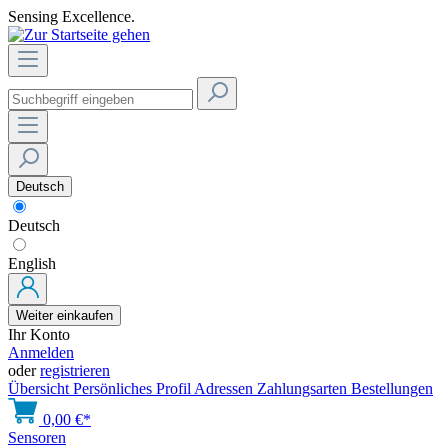
Sensing Excellence.
Deutsch
Deutsch
English
Weiter einkaufen
Ihr Konto
Anmelden
oder
registrieren
Übersicht
Persönliches Profil
Adressen
Zahlungsarten
Bestellungen
0,00 €*
Sensoren