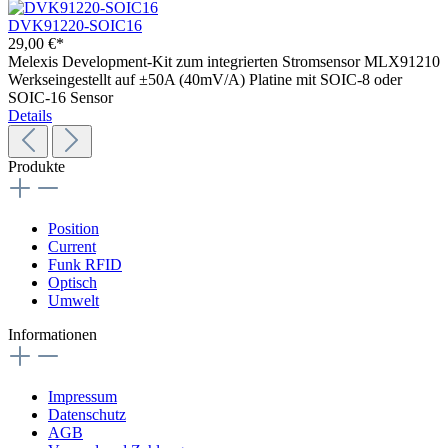
DVK91220-SOIC16
29,00 €*
Melexis Development-Kit zum integrierten Stromsensor MLX91210
Werkseingestellt auf ±50A (40mV/A) Platine mit SOIC-8 oder
SOIC-16 Sensor
Details
Produkte
Position
Current
Funk RFID
Optisch
Umwelt
Informationen
Impressum
Datenschutz
AGB