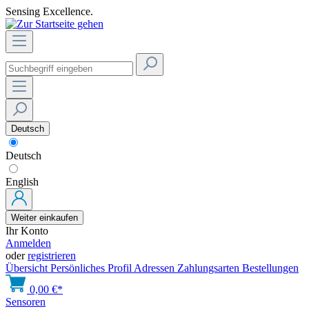
Sensing Excellence.
Deutsch
Deutsch
English
Weiter einkaufen
Ihr Konto
Anmelden
oder
registrieren
Übersicht
Persönliches Profil
Adressen
Zahlungsarten
Bestellungen
0,00 €*
Sensoren