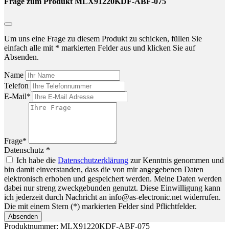
Frage zum Produkt MLX91220KDF-ABF-075
Um uns eine Frage zu diesem Produkt zu schicken, füllen Sie
einfach alle mit * markierten Felder aus und klicken Sie auf
Absenden.
Name
Telefon
E-Mail*
Frage*
Datenschutz *
Ich habe die
Datenschutzerklärung
zur Kenntnis genommen und
bin damit einverstanden, dass die von mir angegebenen Daten
elektronisch erhoben und gespeichert werden. Meine Daten werden
dabei nur streng zweckgebunden genutzt. Diese Einwilligung kann
ich jederzeit durch Nachricht an info@as-electronic.net widerrufen.
Die mit einem Stern (*) markierten Felder sind Pflichtfelder.
Absenden
Produktnummer:
MLX91220KDF-ABF-075