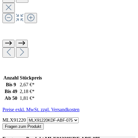
Anzahl
Stückpreis
Bis
9
2,67 €*
Bis
49
2,18 €*
Ab
50
1,81 €*
Preise exkl. MwSt. zzgl. Versandkosten
MLX91220
Fragen zum Produkt