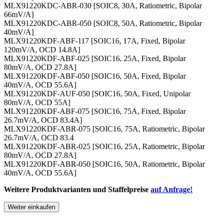
MLX91220KDC-ABR-030 [SOIC8, 30A, Ratiometric, Bipolar
66mV/A]
MLX91220KDC-ABR-050 [SOIC8, 50A, Ratiometric, Bipolar
40mV/A]
MLX91220KDF-ABF-117 [SOIC16, 17A, Fixed, Bipolar
120mV/A, OCD 14.8A]
MLX91220KDF-ABF-025 [SOIC16, 25A, Fixed, Bipolar
80mV/A, OCD 27.8A]
MLX91220KDF-ABF-050 [SOIC16, 50A, Fixed, Bipolar
40mV/A, OCD 55.6A]
MLX91220KDF-AUF-050 [SOIC16, 50A, Fixed, Unipolar
80mV/A, OCD 55A]
MLX91220KDF-ABF-075 [SOIC16, 75A, Fixed, Bipolar
26.7mV/A, OCD 83.4A]
MLX91220KDF-ABR-075 [SOIC16, 75A, Ratiometric, Bipolar
26.7mV/A, OCD 83.4
MLX91220KDF-ABR-025 [SOIC16, 25A, Ratiometric, Bipolar
80mV/A, OCD 27.8A]
MLX91220KDF-ABR-050 [SOIC16, 50A, Ratiometric, Bipolar
40mV/A, OCD 55.6A]
Weitere Produktvarianten und Staffelpreise
auf Anfrage!
Weiter einkaufen