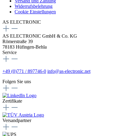
Versand und Zahlung
Widerrufsbelehrung
Cookie Einstellungen
AS ELECTRONIC
AS ELECTRONIC GmbH & Co. KG
Römerstraße 39
78183 Hüfingen-Behla
Service
+49 (0)771 / 897746-0
info@as-electronic.net
Folgen Sie uns
Zertifikate
Versandpartner