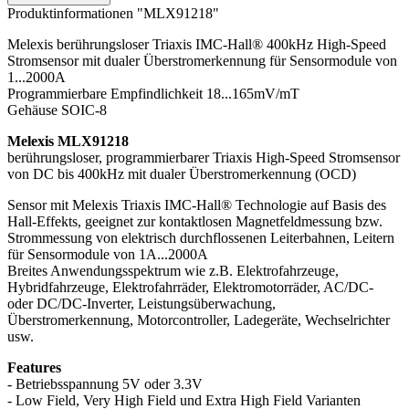
Produktinformationen "MLX91218"
Melexis berührungsloser Triaxis IMC-Hall® 400kHz High-Speed
Stromsensor mit dualer Überstromerkennung für Sensormodule von
1...2000A
Programmierbare Empfindlichkeit 18...165mV/mT
Gehäuse SOIC-8
Melexis MLX91218
berührungsloser, programmierbarer Triaxis High-Speed Stromsensor
von DC bis 400kHz mit dualer Überstromerkennung (OCD)
Sensor mit Melexis Triaxis IMC-Hall® Technologie auf Basis des
Hall-Effekts, geeignet zur kontaktlosen Magnetfeldmessung bzw.
Strommessung von elektrisch durchflossenen Leiterbahnen, Leitern
für Sensormodule von 1A...2000A
Breites Anwendungsspektrum wie z.B. Elektrofahrzeuge,
Hybridfahrzeuge, Elektrofahrräder, Elektromotorräder, AC/DC-
oder DC/DC-Inverter, Leistungsüberwachung,
Überstromerkennung, Motorcontroller, Ladegeräte, Wechselrichter
usw.
Features
- Betriebsspannung 5V oder 3.3V
- Low Field, Very High Field und Extra High Field Varianten