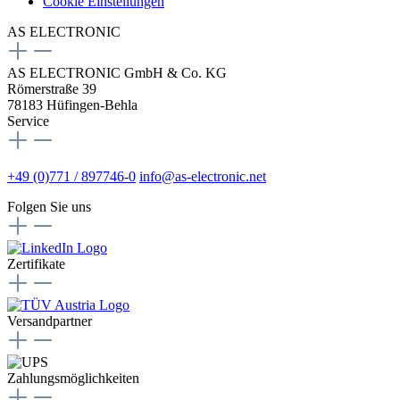
Cookie Einstellungen
AS ELECTRONIC
AS ELECTRONIC GmbH & Co. KG
Römerstraße 39
78183 Hüfingen-Behla
Service
+49 (0)771 / 897746-0
info@as-electronic.net
Folgen Sie uns
Zertifikate
Versandpartner
Zahlungsmöglichkeiten