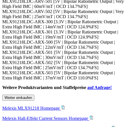
MLX91218LDC-ARV-501 [5V | Bipolar Ratiometric Output | Very
High Field IMC | 60mV/mT | OCD 134.7%FS]
MLX91218LDC-ARV-502 [5V | Bipolar Ratiometric Output | Very
High Field IMC | 25mV/mT | OCD 134.7%FS]
MLX91218LDC-ARX-300 [3.3V | Bipolar Ratiometric Output |
Extra High Field IMC | 14mV/mT | OCD 124.9%FS]
MLX91218LDC-ARX-301 [3.3V | Bipolar Ratiometric Output |
Extra High Field IMC | 19mV/mT | OCD 124.9%FS]
MLX91218LDC-ARX-500 [5V | Bipolar Ratiometric Output |
Extra High Field IMC | 22mV/mT | OCD 134.7%FS]
MLX91218LDC-ARX-501 [5V | Bipolar Ratiometric Output |
Extra High Field IMC | 30mV/mT | OCD 134.7%FS]
MLX91218LDC-ARX-502 [5V | Bipolar Ratiometric Output |
Extra High Field IMC | 25mV/mT | OCD 134.7%FS]
MLX91218LDC-ARX-503 [5V | Bipolar Ratiometric Output |
Extra High Field IMC | 37mV/mT | OCD 110.0%FS]
Weitere Produktvarianten und Staffelpreise
auf Anfrage!
Weiter einkaufen
Melexis MLX91218 Homepage
Melexis Hall-Effekt Current Sensors Homepage