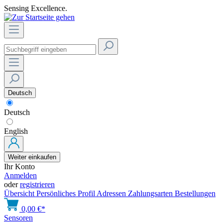
Sensing Excellence.
Deutsch
Deutsch
English
Weiter einkaufen
Ihr Konto
Anmelden
oder
registrieren
Übersicht
Persönliches Profil
Adressen
Zahlungsarten
Bestellungen
0,00 €*
Sensoren