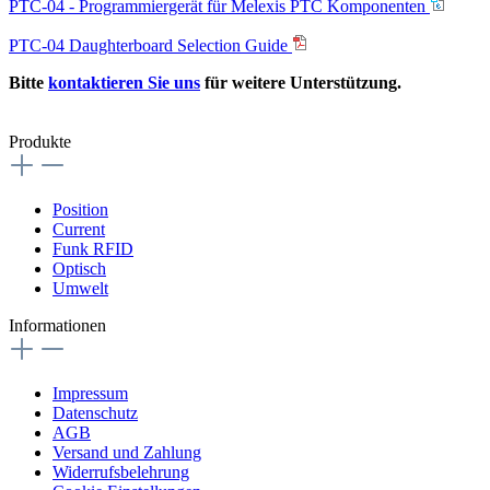
PTC-04 - Programmiergerät für Melexis PTC Komponenten
PTC-04 Daughterboard Selection Guide
Bitte
kontaktieren Sie uns
für weitere Unterstützung.
Produkte
Position
Current
Funk RFID
Optisch
Umwelt
Informationen
Impressum
Datenschutz
AGB
Versand und Zahlung
Widerrufsbelehrung