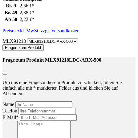
Bis
9
2,56 €*
Bis
49
2,38 €*
Ab
50
2,22 €*
Preise exkl. MwSt. zzgl. Versandkosten
MLX91218
Fragen zum Produkt
Frage zum Produkt MLX91218LDC-ARX-500
Um uns eine Frage zu diesem Produkt zu schicken, füllen Sie
einfach alle mit * markierten Felder aus und klicken Sie auf
Absenden.
Name
Telefon
E-Mail*