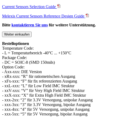
Current Sensors Selection Guide
Melexis Current Sensors Reference Design Guide
Bitte
kontaktieren Sie uns
für weitere Unterstützung.
Weiter einkaufen
Bestelloptionen
Temperature Code:
- L = Temperaturbereich -40°C ... +150°C
Package Code:
- DC = SOIC-8 (SMD 150mils)
Option Code:
- Axx-xxx: DIE Version
- xRx-xxx: “R” für ratiometrischen Ausgang
- xFx-xxx: “F” für fix referenzierten Ausgang
- xxL-xxx: “L” für Low Field IMC Struktur
- xxV-xxx: “V” für Very High Field IMC Struktur
- xxX-xxx: “X” für Extra High Field IMC Struktur
- xxx-2xx: “2” für 3.3V Versorgung, unipolar Ausgang
- xxx-3xx: “3” für 3.3V Versorgung, bipolar Ausgang
- xxx-4xx: “4” für 5V Versorgung, unipolar Ausgang
- xxx-5xx: “5” für 5V Versorgung, bipolar Ausgang