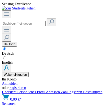
Sensing Excellence.
Deutsch
Deutsch
English
Weiter einkaufen
Ihr Konto
Anmelden
oder
registrieren
Übersicht
Persönliches Profil
Adressen
Zahlungsarten
Bestellungen
0,00 €*
Sensoren