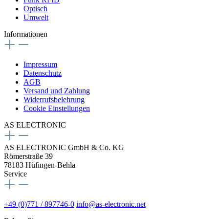
Optisch
Umwelt
Informationen
Impressum
Datenschutz
AGB
Versand und Zahlung
Widerrufsbelehrung
Cookie Einstellungen
AS ELECTRONIC
AS ELECTRONIC GmbH & Co. KG
Römerstraße 39
78183 Hüfingen-Behla
Service
+49 (0)771 / 897746-0
info@as-electronic.net