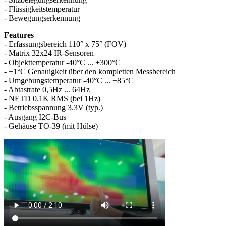
- Flüssigkeitstemperatur
- Bewegungserkennung
Features
- Erfassungsbereich 110° x 75° (FOV)
- Matrix 32x24 IR-Sensoren
- Objekttemperatur -40°C ... +300°C
- ±1°C Genauigkeit über den kompletten Messbereich
- Umgebungstemperatur -40°C ... +85°C
- Abtastrate 0,5Hz ... 64Hz
- NETD 0.1K RMS (bei 1Hz)
- Betriebsspannung 3.3V (typ.)
- Ausgang I2C-Bus
- Gehäuse TO-39 (mit Hülse)