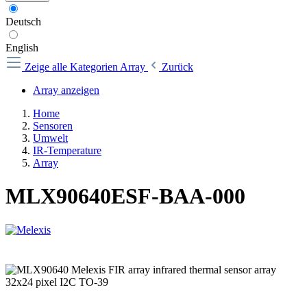
Deutsch
English
Zeige alle Kategorien
Array
Zurück
Array anzeigen
Home
Sensoren
Umwelt
IR-Temperature
Array
MLX90640ESF-BAA-000