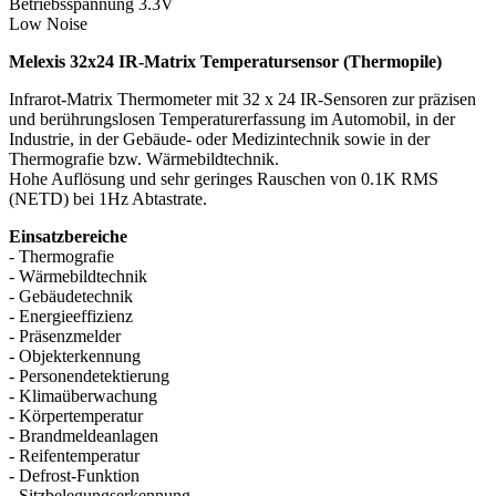
Betriebsspannung 3.3V
Low Noise
Melexis 32x24 IR-Matrix Temperatursensor (Thermopile)
Infrarot-Matrix Thermometer mit 32 x 24 IR-Sensoren zur präzisen
und berührungslosen Temperaturerfassung im Automobil, in der
Industrie, in der Gebäude- oder Medizintechnik sowie in der
Thermografie bzw. Wärmebildtechnik.
Hohe Auflösung und sehr geringes Rauschen von 0.1K RMS
(NETD) bei 1Hz Abtastrate.
Einsatzbereiche
- Thermografie
- Wärmebildtechnik
- Gebäudetechnik
- Energieeffizienz
- Präsenzmelder
- Objekterkennung
- Personendetektierung
- Klimaüberwachung
- Körpertemperatur
- Brandmeldeanlagen
- Reifentemperatur
- Defrost-Funktion
- Sitzbelegungserkennung