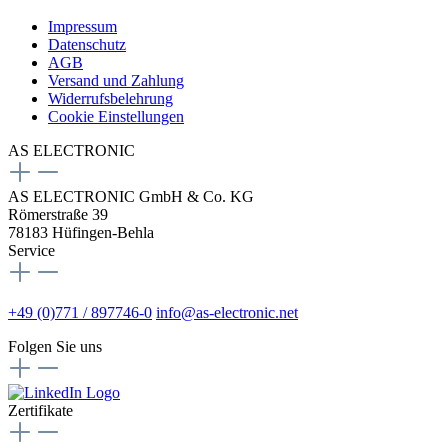
Impressum
Datenschutz
AGB
Versand und Zahlung
Widerrufsbelehrung
Cookie Einstellungen
AS ELECTRONIC
AS ELECTRONIC GmbH & Co. KG
Römerstraße 39
78183 Hüfingen-Behla
Service
+49 (0)771 / 897746-0
info@as-electronic.net
Folgen Sie uns
Zertifikate