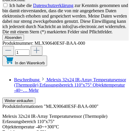
Ich habe die
Datenschutzerklärung
zur Kenntnis genommen und
bin damit einverstanden, dass die von mir angegebenen Daten
elektronisch erhoben und gespeichert werden. Meine Daten werden
dabei nur streng zweckgebunden genutzt. Diese Einwilligung kann
ich jederzeit durch Nachricht an info@as-electronic.net widerrufen.
Die mit einem Stern (*) markierten Felder sind Pflichtfelder.
Absenden
Produktnummer:
MLX90640ESF-BAA-000
In den Warenkorb
Beschreibung
Melexis 32x24 IR-Array Temperatursensor
(Thermopile) Erfassungsbereich 110°x75° Objekttemperatur
-40~…
Mehr
Weiter einkaufen
Produktinformationen "MLX90640ESF-BAA-000"
Melexis 32x24 IR-Array Temperatursensor (Thermopile)
Erfassungsbereich 110°x75°
Objekttemperatur -40~+300°C