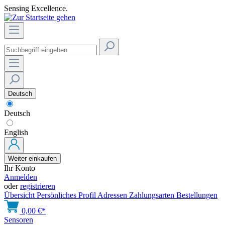
Sensing Excellence.
Deutsch
Deutsch
English
Weiter einkaufen
Ihr Konto
Anmelden
oder
registrieren
Übersicht
Persönliches Profil
Adressen
Zahlungsarten
Bestellungen
0,00 €*
Sensoren