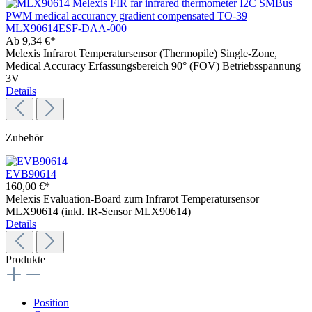
MLX90614ESF-DAA-000
Ab
9,34 €*
Melexis Infrarot Temperatursensor (Thermopile) Single-Zone,
Medical Accuracy Erfassungsbereich 90° (FOV) Betriebsspannung
3V
Details
Zubehör
EVB90614
160,00 €*
Melexis Evaluation-Board zum Infrarot Temperatursensor
MLX90614 (inkl. IR-Sensor MLX90614)
Details
Produkte
Position