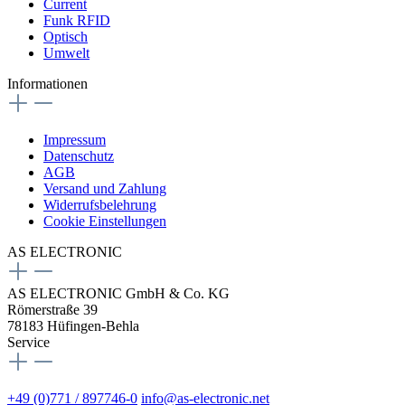
Current
Funk RFID
Optisch
Umwelt
Informationen
Impressum
Datenschutz
AGB
Versand und Zahlung
Widerrufsbelehrung
Cookie Einstellungen
AS ELECTRONIC
AS ELECTRONIC GmbH & Co. KG
Römerstraße 39
78183 Hüfingen-Behla
Service
+49 (0)771 / 897746-0
info@as-electronic.net