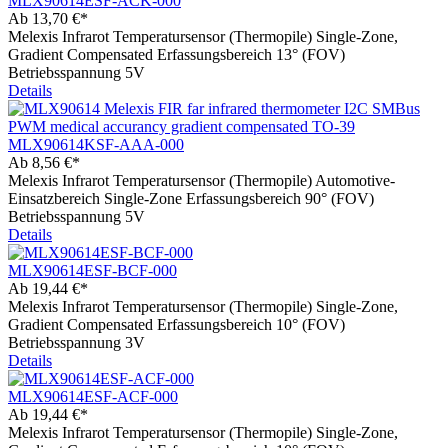
MLX90614ESF-ACK-000
Ab
13,70 €*
Melexis Infrarot Temperatursensor (Thermopile) Single-Zone,
Gradient Compensated Erfassungsbereich 13° (FOV)
Betriebsspannung 5V
Details
MLX90614KSF-AAA-000
Ab
8,56 €*
Melexis Infrarot Temperatursensor (Thermopile) Automotive-
Einsatzbereich Single-Zone Erfassungsbereich 90° (FOV)
Betriebsspannung 5V
Details
MLX90614ESF-BCF-000
Ab
19,44 €*
Melexis Infrarot Temperatursensor (Thermopile) Single-Zone,
Gradient Compensated Erfassungsbereich 10° (FOV)
Betriebsspannung 3V
Details
MLX90614ESF-ACF-000
Ab
19,44 €*
Melexis Infrarot Temperatursensor (Thermopile) Single-Zone,