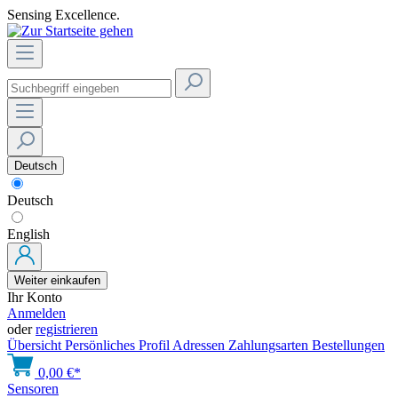
Sensing Excellence.
Deutsch
Deutsch
English
Weiter einkaufen
Ihr Konto
Anmelden
oder
registrieren
Übersicht
Persönliches Profil
Adressen
Zahlungsarten
Bestellungen
0,00 €*
Sensoren