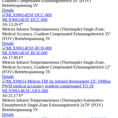
Gradient Compensated Erfassungsbereich 10° (FOV)
Betriebsspannung 5V
Details
MLX90614ESF-DCC-000
Ab
13,26 €*
Melexis Infrarot Temperatursensor (Thermopile) Single-Zone,
Medical Accuracy, Gradient Compensated Erfassungsbereich 35°
(FOV) Betriebsspannung 3V
Details
MLX90614ESF-BCH-000
Ab
17,90 €*
Melexis Infrarot Temperatursensor (Thermopile) Single-Zone,
Medical Accuracy, Gradient Compensated Erfassungsbereich 12°
(FOV) Betriebsspannung 3V
Details
MLX90614KSF-ABA-000
Ab
21,17 €*
Melexis Infrarot Temperatursensor (Thermopile) Automotive-
Einsatzbereich Single-Zone Erfassungsbereich 2x70° (FOV)
Betriebsspannung 5V
Details