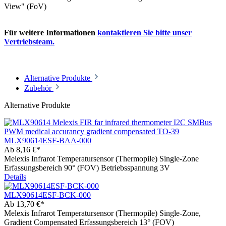
View" (FoV)
Für weitere Informationen
kontaktieren Sie bitte unser
Vertriebsteam.
Alternative Produkte
Zubehör
Alternative Produkte
MLX90614ESF-BAA-000
Ab
8,16 €*
Melexis Infrarot Temperatursensor (Thermopile) Single-Zone
Erfassungsbereich 90° (FOV) Betriebsspannung 3V
Details
MLX90614ESF-BCK-000
Ab
13,70 €*
Melexis Infrarot Temperatursensor (Thermopile) Single-Zone,
Gradient Compensated Erfassungsbereich 13° (FOV)