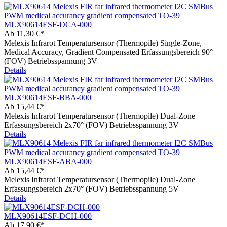
MLX90614ESF-DCA-000
Ab
11,30 €*
Melexis Infrarot Temperatursensor (Thermopile) Single-Zone,
Medical Accuracy, Gradient Compensated Erfassungsbereich 90°
(FOV) Betriebsspannung 3V
Details
MLX90614ESF-BBA-000
Ab
15,44 €*
Melexis Infrarot Temperatursensor (Thermopile) Dual-Zone
Erfassungsbereich 2x70° (FOV) Betriebsspannung 3V
Details
MLX90614ESF-ABA-000
Ab
15,44 €*
Melexis Infrarot Temperatursensor (Thermopile) Dual-Zone
Erfassungsbereich 2x70° (FOV) Betriebsspannung 5V
Details
MLX90614ESF-DCH-000
Ab
17,90 €*