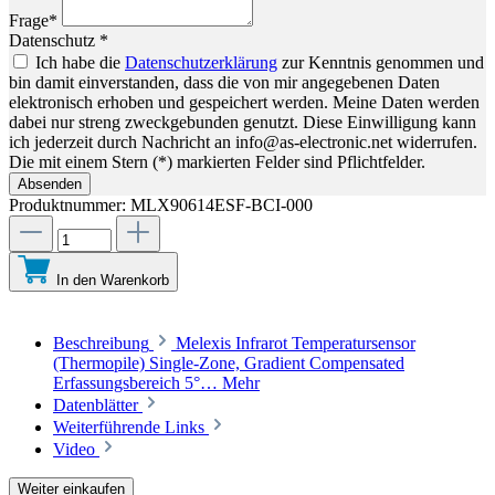
Frage*
Datenschutz *
Ich habe die
Datenschutzerklärung
zur Kenntnis genommen und
bin damit einverstanden, dass die von mir angegebenen Daten
elektronisch erhoben und gespeichert werden. Meine Daten werden
dabei nur streng zweckgebunden genutzt. Diese Einwilligung kann
ich jederzeit durch Nachricht an info@as-electronic.net widerrufen.
Die mit einem Stern (*) markierten Felder sind Pflichtfelder.
Absenden
Produktnummer:
MLX90614ESF-BCI-000
In den Warenkorb
Beschreibung
Melexis Infrarot Temperatursensor
(Thermopile) Single-Zone, Gradient Compensated
Erfassungsbereich 5°…
Mehr
Datenblätter
Weiterführende Links
Video
Weiter einkaufen