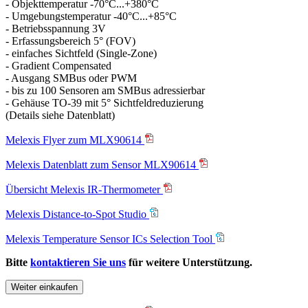
- Objekttemperatur -70°C...+380°C
- Umgebungstemperatur -40°C...+85°C
- Betriebsspannung 3V
- Erfassungsbereich 5° (FOV)
- einfaches Sichtfeld (Single-Zone)
- Gradient Compensated
- Ausgang SMBus oder PWM
- bis zu 100 Sensoren am SMBus adressierbar
- Gehäuse TO-39 mit 5° Sichtfeldreduzierung
(Details siehe Datenblatt)
Melexis Flyer zum MLX90614
Melexis Datenblatt zum Sensor MLX90614
Übersicht Melexis IR-Thermometer
Melexis Distance-to-Spot Studio
Melexis Temperature Sensor ICs Selection Tool
Bitte
kontaktieren Sie uns
für weitere Unterstützung.
Weiter einkaufen