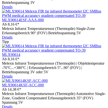
Betriebsspannung 3V
Details
MLX90614ESF-AAA-000
Ab
8,16 €*
Melexis Infrarot Temperatursensor (Thermopile) Single-Zone
Erfassungsbereich 90° (FOV) Betriebsspannung 5V
Details
Tipp
MLX90614
Ab
8,16 €*
Melexis Infrarot Temperatursensor (Thermopile) | Objekttemperatur
-70°C...+380°C | Erfassungsbereich 5°...90° (FOV) |
Betriebsspannung 3V oder 5V
Details
MLX90614KSF-ACC-000
Ab
14,38 €*
Melexis Infrarot Temperatursensor (Thermopile) Automotive Single-
Zone, Gradient Compensated Erfassungsbereich 35° (FOV)
Spannung 5V
Details