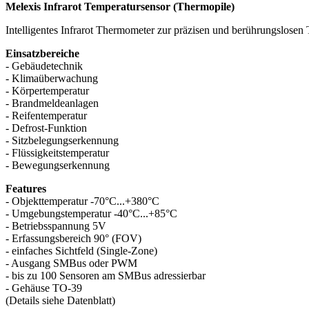
Melexis Infrarot Temperatursensor (Thermopile)
Intelligentes Infrarot Thermometer zur präzisen und berührungslosen 
Einsatzbereiche
- Gebäudetechnik
- Klimaüberwachung
- Körpertemperatur
- Brandmeldeanlagen
- Reifentemperatur
- Defrost-Funktion
- Sitzbelegungserkennung
- Flüssigkeitstemperatur
- Bewegungserkennung
Features
- Objekttemperatur -70°C...+380°C
- Umgebungstemperatur -40°C...+85°C
- Betriebsspannung 5V
- Erfassungsbereich 90° (FOV)
- einfaches Sichtfeld (Single-Zone)
- Ausgang SMBus oder PWM
- bis zu 100 Sensoren am SMBus adressierbar
- Gehäuse TO-39
(Details siehe Datenblatt)