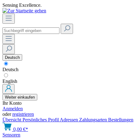
Sensing Excellence.
Deutsch
Deutsch
English
Weiter einkaufen
Ihr Konto
Anmelden
oder
registrieren
Übersicht
Persönliches Profil
Adressen
Zahlungsarten
Bestellungen
0,00 €*
Sensoren