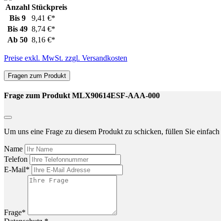
Anzahl
Stückpreis
Bis
9
9,41 €*
Bis
49
8,74 €*
Ab
50
8,16 €*
Preise exkl. MwSt. zzgl. Versandkosten
Fragen zum Produkt
Frage zum Produkt MLX90614ESF-AAA-000
Um uns eine Frage zu diesem Produkt zu schicken, füllen Sie einfach 
Name
Telefon
E-Mail*
Frage*