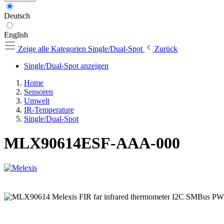
Deutsch
English
Zeige alle Kategorien
Single/Dual-Spot
Zurück
Single/Dual-Spot anzeigen
Home
Sensoren
Umwelt
IR-Temperature
Single/Dual-Spot
MLX90614ESF-AAA-000