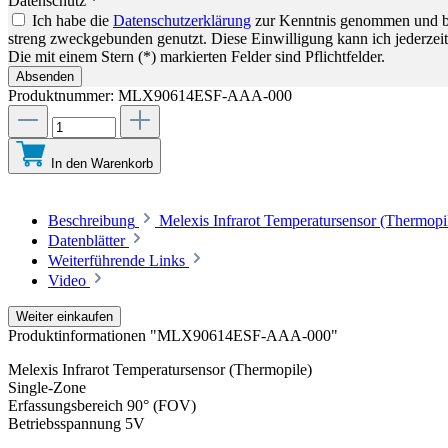
Datenschutz *
Ich habe die
Datenschutzerklärung
zur Kenntnis genommen und bin
streng zweckgebunden genutzt. Diese Einwilligung kann ich jederzeit
Die mit einem Stern (*) markierten Felder sind Pflichtfelder.
Absenden
Produktnummer:
MLX90614ESF-AAA-000
In den Warenkorb
Beschreibung
Melexis Infrarot Temperatursensor (Thermop
Datenblätter
Weiterführende Links
Video
Weiter einkaufen
Produktinformationen "MLX90614ESF-AAA-000"
Melexis Infrarot Temperatursensor (Thermopile)
Single-Zone
Erfassungsbereich 90° (FOV)
Betriebsspannung 5V