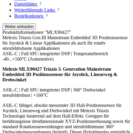
Datenblätter
Weiterführende Links
Bestelloptionen
Weiter einkaufen
Produktinformationen "MLX90427"
Melexis Triaxis Gen.III Mainstream Embedded 3D Positionssensor
für Joystick & Linear Applikationen als auch für rotativ
streufeldrobuste Applikationen
ASIL-C | Full SPI | integrierter DSP | Temperaturbereich
-40...+160°C (Automotive)
Melexis MLX90427 Triaxis 3. Generation Mainstream
Embedded 3D Positionssensor für Joystick, Linearweg &
Drehwinkel
ASIL-C | Full SPI | integrierter DSP | 360° Drehwinkel
streufeldrobust | +160°C
ASIL-C fähiger, absolut messender 3D Hall-Positionssensor für
Joystick, Linearweg und Drehwinkel mit Melexis Triaxis
Technologie basierend auf dem Hall-Effekt. Geeignet für
berührungslose dreidimensionale XYZ-Positionserfassung sowie für
standard Rotationsanwendungen und streufeldimmune 360°
Drehwinkelanwendungen (hybrid). Dieser Hybridmodus ermöglicht