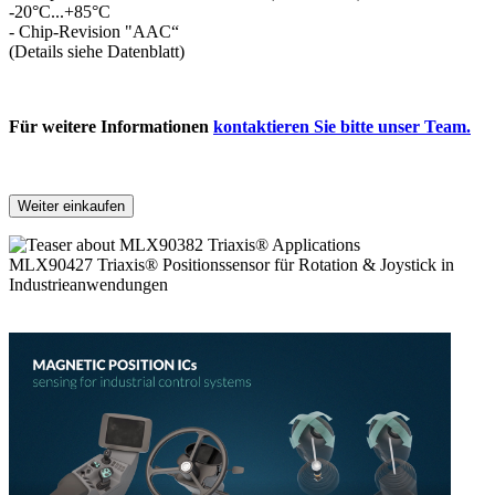
-20°C...+85°C
- Chip-Revision "AAC“
(Details siehe Datenblatt)
Für weitere Informationen
kontaktieren Sie bitte unser Team.
Weiter einkaufen
MLX90427 Triaxis® Positionssensor für Rotation & Joystick in
Industrieanwendungen