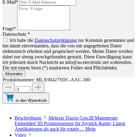
E-Mail*
Frage*
Datenschutz *
Ich habe die
Datenschutzerklärung
zur Kenntnis genommen und
bin damit einverstanden, dass die von mir angegebenen Daten
elektronisch erhoben und gespeichert werden. Meine Daten werden
dabei nur streng zweckgebunden genutzt. Diese Einwilligung kann
ich jederzeit durch Nachricht an info@as-electronic.net widerrufen.
Die mit einem Stern (*) markierten Felder sind Pflichtfelder.
Absenden
Produktnummer:
MLX90427SDC-AAC-300
In den Warenkorb
Beschreibung
Melexis Triaxis Gen.III Mainstream
Embedded 3D Positionssensor für Joystick &amp; Linear
Applikationen als auch für rotativ…
Mehr
Video