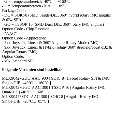
- G = Temperaturbereich -40°C ... +160°C
- S = Temperaturbereich -20°C ... +85°C
Package Code:
- DC = SOIC-8 (SMD Single-DIE, 360° hybrid rotary IMC angular
& dBz SFI)
- GO = TSSOP-16 (SMD Dual-DIE, 360° rotary IMC angular)
Option Code - Chip Revision:
- "AAC"
Option Code - Application:
- 3xx: Joystick, Linear & 360° Angular Rotary Mode (IMC)
- 9xx: Joystick, Linear & Hybrid (rotativ 360° streufeldrobust dBz &
Angular Rotary IMC)
Option Code:
- x0x: Standard SPI
Folgende Varianten sind bestellbar
MLX90427GDC-AAC-900 [ SOIC-8 | Hybrid Rotary SFI & IMC |
Single-DIE | -40°C...+160°C ]
MLX90427GGO-AAC-300 [ TSSOP-16 | Angular Rotary IMC |
Dual-DIE | -40°C...+160°C ]
MLX90427SDC-AAC-300 [ SOIC-8 | Angular Rotary IMC |
Single-DIE | -20°C...+85°C ]