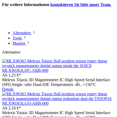
Für weitere Informationen
kontaktieren Sie bitte unser Team.
Alternative
Tools
Magnet
Alternative
MLX90363LDC-ABB-000
Ab
1,25 €*
Melexis Triaxis 3D Magnetometer IC High Speed Serial Interface
(SPI) Single- oder Dual-DIE Temperaturen -40...+150°C
Details
MLX90363LGO-ABB-000
Ab
2,10 €*
Melexis Triaxis 3D Magnetometer IC High Speed Serial Interface