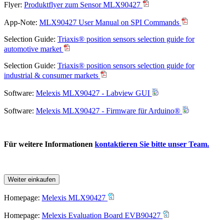
Flyer:
Produktflyer zum Sensor MLX90427
App-Note:
MLX90427 User Manual on SPI Commands
Selection Guide:
Triaxis® position sensors selection guide for
automotive market
Selection Guide:
Triaxis® position sensors selection guide for
industrial & consumer markets
Software:
Melexis MLX90427 - Labview GUI
Software:
Melexis MLX90427 - Firmware für Arduino®
Für weitere Informationen
kontaktieren Sie bitte unser Team.
Weiter einkaufen
Homepage:
Melexis MLX90427
Homepage:
Melexis Evaluation Board EVB90427