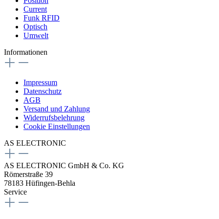
Position
Current
Funk RFID
Optisch
Umwelt
Informationen
Impressum
Datenschutz
AGB
Versand und Zahlung
Widerrufsbelehrung
Cookie Einstellungen
AS ELECTRONIC
AS ELECTRONIC GmbH & Co. KG
Römerstraße 39
78183 Hüfingen-Behla
Service