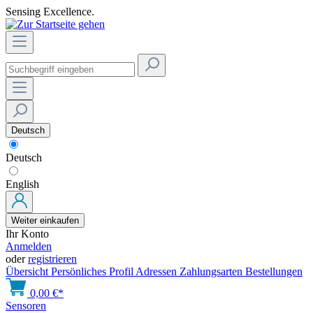
Sensing Excellence.
Deutsch
Deutsch
English
Weiter einkaufen
Ihr Konto
Anmelden
oder
registrieren
Übersicht
Persönliches Profil
Adressen
Zahlungsarten
Bestellungen
0,00 €*
Sensoren