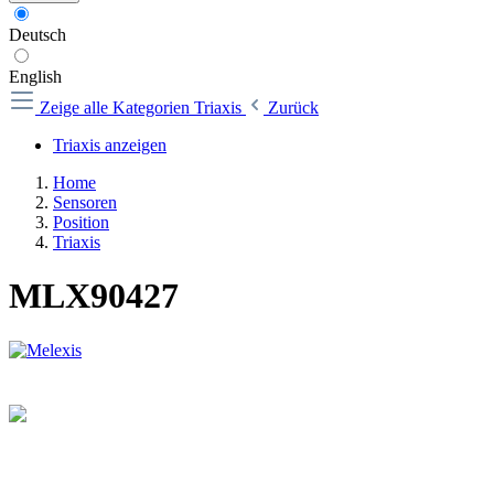
Deutsch
English
Zeige alle Kategorien
Triaxis
Zurück
Triaxis anzeigen
Home
Sensoren
Position
Triaxis
MLX90427