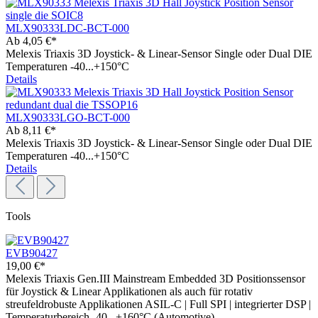
MLX90333LDC-BCT-000
Ab
4,05 €*
Melexis Triaxis 3D Joystick- & Linear-Sensor Single oder Dual DIE
Temperaturen -40...+150°C
Details
MLX90333LGO-BCT-000
Ab
8,11 €*
Melexis Triaxis 3D Joystick- & Linear-Sensor Single oder Dual DIE
Temperaturen -40...+150°C
Details
Tools
EVB90427
19,00 €*
Melexis Triaxis Gen.III Mainstream Embedded 3D Positionssensor
für Joystick & Linear Applikationen als auch für rotativ
streufeldrobuste Applikationen ASIL-C | Full SPI | integrierter DSP |
Temperaturbereich -40...+160°C (Automotive)