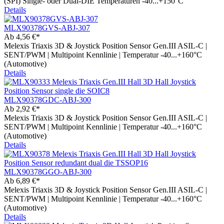
(SPI) Single- oder Dual-DIE Temperaturen -40...+150°C
Details
MLX90378GVS-ABJ-307
Ab
4,56 €*
Melexis Triaxis 3D & Joystick Position Sensor Gen.III ASIL-C |
SENT/PWM | Multipoint Kennlinie | Temperatur -40...+160°C
(Automotive)
Details
MLX90378GDC-ABJ-300
Ab
2,92 €*
Melexis Triaxis 3D & Joystick Position Sensor Gen.III ASIL-C |
SENT/PWM | Multipoint Kennlinie | Temperatur -40...+160°C
(Automotive)
Details
MLX90378GGO-ABJ-300
Ab
6,89 €*
Melexis Triaxis 3D & Joystick Position Sensor Gen.III ASIL-C |
SENT/PWM | Multipoint Kennlinie | Temperatur -40...+160°C
(Automotive)
Details