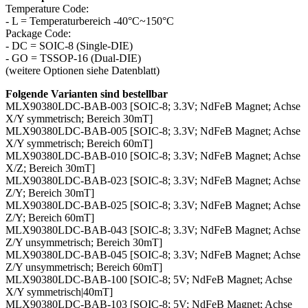
Temperature Code:
- L = Temperaturbereich -40°C~150°C
Package Code:
- DC = SOIC-8 (Single-DIE)
- GO = TSSOP-16 (Dual-DIE)
(weitere Optionen siehe Datenblatt)
Folgende Varianten sind bestellbar
MLX90380LDC-BAB-003 [SOIC-8; 3.3V; NdFeB Magnet; Achse
X/Y symmetrisch; Bereich 30mT]
MLX90380LDC-BAB-005 [SOIC-8; 3.3V; NdFeB Magnet; Achse
X/Y symmetrisch; Bereich 60mT]
MLX90380LDC-BAB-010 [SOIC-8; 3.3V; NdFeB Magnet; Achse
X/Z; Bereich 30mT]
MLX90380LDC-BAB-023 [SOIC-8; 3.3V; NdFeB Magnet; Achse
Z/Y; Bereich 30mT]
MLX90380LDC-BAB-025 [SOIC-8; 3.3V; NdFeB Magnet; Achse
Z/Y; Bereich 60mT]
MLX90380LDC-BAB-043 [SOIC-8; 3.3V; NdFeB Magnet; Achse
Z/Y unsymmetrisch; Bereich 30mT]
MLX90380LDC-BAB-045 [SOIC-8; 3.3V; NdFeB Magnet; Achse
Z/Y unsymmetrisch; Bereich 60mT]
MLX90380LDC-BAB-100 [SOIC-8; 5V; NdFeB Magnet; Achse
X/Y symmetrisch|40mT]
MLX90380LDC-BAB-103 [SOIC-8; 5V; NdFeB Magnet; Achse