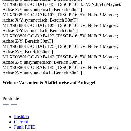
MLX90380LGO-BAB-045 [TSSOP-16; 3.3V; NdFeB Magnet;
Achse Z/Y unsymmetrisch; Bereich 60mT]
MLX90380LGO-BAB-103 [TSSOP-16; 5V; NdFeB Magnet;
Achse X/Y symmetrisch; Bereich 30mT]
MLX90380LGO-BAB-105 [TSSOP-16; 5V; NdFeB Magnet;
Achse X/Y symmetrisch; Bereich 60mT]
MLX90380LGO-BAB-123 [TSSOP-16; 5V; NdFeB Magnet;
Achse Z/Y; Bereich 30mT]
MLX90380LGO-BAB-125 [TSSOP-16; 5V; NdFeB Magnet;
Achse Z/Y; Bereich 60mT]
MLX90380LGO-BAB-143 [TSSOP-16; 5V; NdFeB Magnet;
Achse Z/Y unsymmetrisch; Bereich 30mT]
MLX90380LGO-BAB-145 [TSSOP-16; 5V; NdFeB Magnet;
Achse Z/Y unsymmetrisch; Bereich 60mT]
Weitere Varianten & Staffelpreise auf Anfrage!
Produkte
Position
Current
Funk RFID