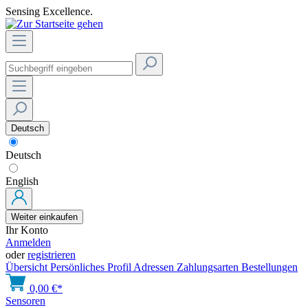
Sensing Excellence.
Deutsch
Deutsch
English
Weiter einkaufen
Ihr Konto
Anmelden
oder
registrieren
Übersicht
Persönliches Profil
Adressen
Zahlungsarten
Bestellungen
0,00 €*
Sensoren