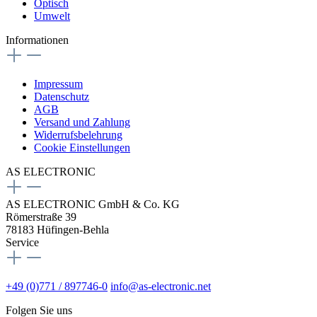
Optisch
Umwelt
Informationen
Impressum
Datenschutz
AGB
Versand und Zahlung
Widerrufsbelehrung
Cookie Einstellungen
AS ELECTRONIC
AS ELECTRONIC GmbH & Co. KG
Römerstraße 39
78183 Hüfingen-Behla
Service
+49 (0)771 / 897746-0
info@as-electronic.net
Folgen Sie uns