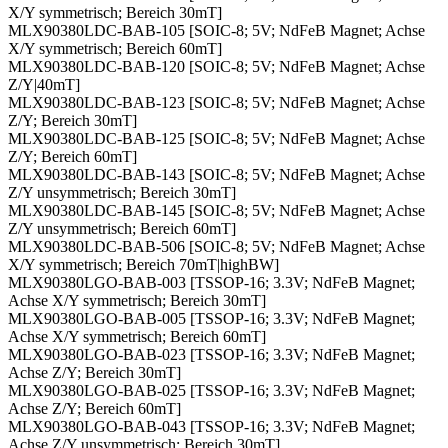
X/Y symmetrisch; Bereich 30mT]
MLX90380LDC-BAB-105 [SOIC-8; 5V; NdFeB Magnet; Achse
X/Y symmetrisch; Bereich 60mT]
MLX90380LDC-BAB-120 [SOIC-8; 5V; NdFeB Magnet; Achse
Z/Y|40mT]
MLX90380LDC-BAB-123 [SOIC-8; 5V; NdFeB Magnet; Achse
Z/Y; Bereich 30mT]
MLX90380LDC-BAB-125 [SOIC-8; 5V; NdFeB Magnet; Achse
Z/Y; Bereich 60mT]
MLX90380LDC-BAB-143 [SOIC-8; 5V; NdFeB Magnet; Achse
Z/Y unsymmetrisch; Bereich 30mT]
MLX90380LDC-BAB-145 [SOIC-8; 5V; NdFeB Magnet; Achse
Z/Y unsymmetrisch; Bereich 60mT]
MLX90380LDC-BAB-506 [SOIC-8; 5V; NdFeB Magnet; Achse
X/Y symmetrisch; Bereich 70mT|highBW]
MLX90380LGO-BAB-003 [TSSOP-16; 3.3V; NdFeB Magnet;
Achse X/Y symmetrisch; Bereich 30mT]
MLX90380LGO-BAB-005 [TSSOP-16; 3.3V; NdFeB Magnet;
Achse X/Y symmetrisch; Bereich 60mT]
MLX90380LGO-BAB-023 [TSSOP-16; 3.3V; NdFeB Magnet;
Achse Z/Y; Bereich 30mT]
MLX90380LGO-BAB-025 [TSSOP-16; 3.3V; NdFeB Magnet;
Achse Z/Y; Bereich 60mT]
MLX90380LGO-BAB-043 [TSSOP-16; 3.3V; NdFeB Magnet;
Achse Z/Y unsymmetrisch; Bereich 30mT]