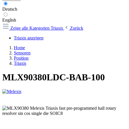
Deutsch
English
Zeige alle Kategorien
Triaxis
Zurück
Triaxis anzeigen
Home
Sensoren
Position
Triaxis
MLX90380LDC-BAB-100