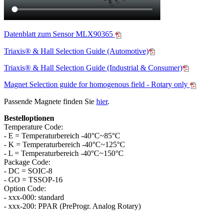
Datenblatt zum Sensor MLX90365
Triaxis® & Hall Selection Guide (Automotive)
Triaxis® & Hall Selection Guide (Industrial & Consumer)
Magnet Selection guide for homogenous field - Rotary only
Passende Magnete finden Sie
hier
.
Bestelloptionen
Temperature Code:
- E = Temperaturbereich -40°C~85°C
- K = Temperaturbereich -40°C~125°C
- L = Temperaturbereich -40°C~150°C
Package Code:
- DC = SOIC-8
- GO = TSSOP-16
Option Code:
- xxx-000: standard
- xxx-200: PPAR (PreProgr. Analog Rotary)