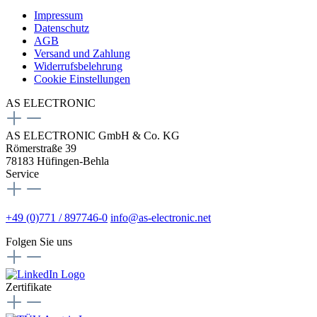
Impressum
Datenschutz
AGB
Versand und Zahlung
Widerrufsbelehrung
Cookie Einstellungen
AS ELECTRONIC
AS ELECTRONIC GmbH & Co. KG
Römerstraße 39
78183 Hüfingen-Behla
Service
+49 (0)771 / 897746-0
info@as-electronic.net
Folgen Sie uns
Zertifikate