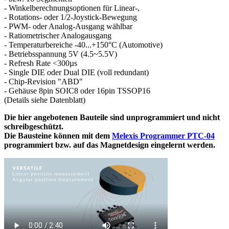
- Winkelberechnungsoptionen für Linear-,
- Rotations- oder 1/2-Joystick-Bewegung
- PWM- oder Analog-Ausgang wählbar
- Ratiometrischer Analogausgang
- Temperaturbereiche -40...+150°C (Automotive)
- Betriebsspannung 5V (4.5~5.5V)
- Refresh Rate <300µs
- Single DIE oder Dual DIE (voll redundant)
- Chip-Revision "ABD"
- Gehäuse 8pin SOIC8 oder 16pin TSSOP16
(Details siehe Datenblatt)
Die hier angebotenen Bauteile sind unprogrammiert und nicht
schreibgeschützt.
Die Bausteine können mit dem
Melexis Programmer PTC-04
programmiert bzw. auf das Magnetdesign eingelernt werden.