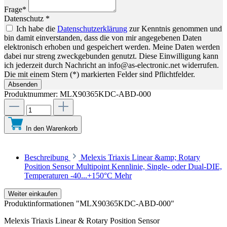
Frage*
Datenschutz *
Ich habe die
Datenschutzerklärung
zur Kenntnis genommen und
bin damit einverstanden, dass die von mir angegebenen Daten
elektronisch erhoben und gespeichert werden. Meine Daten werden
dabei nur streng zweckgebunden genutzt. Diese Einwilligung kann
ich jederzeit durch Nachricht an info@as-electronic.net widerrufen.
Die mit einem Stern (*) markierten Felder sind Pflichtfelder.
Absenden
Produktnummer:
MLX90365KDC-ABD-000
In den Warenkorb
Beschreibung
Melexis Triaxis Linear &amp; Rotary
Position Sensor Multipoint Kennlinie, Single- oder Dual-DIE,
Temperaturen -40...+150°C
Mehr
Weiter einkaufen
Produktinformationen "MLX90365KDC-ABD-000"
Melexis Triaxis Linear & Rotary Position Sensor