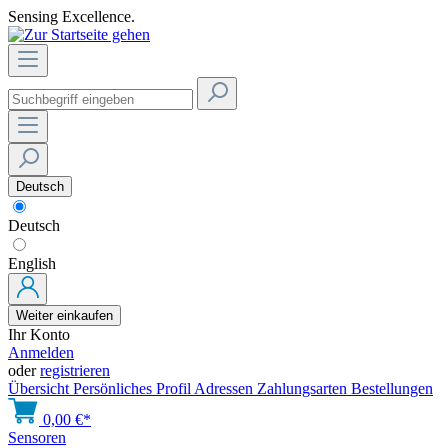
Sensing Excellence.
Deutsch
Deutsch
English
Weiter einkaufen
Ihr Konto
Anmelden
oder
registrieren
Übersicht
Persönliches Profil
Adressen
Zahlungsarten
Bestellungen
0,00 €*
Sensoren