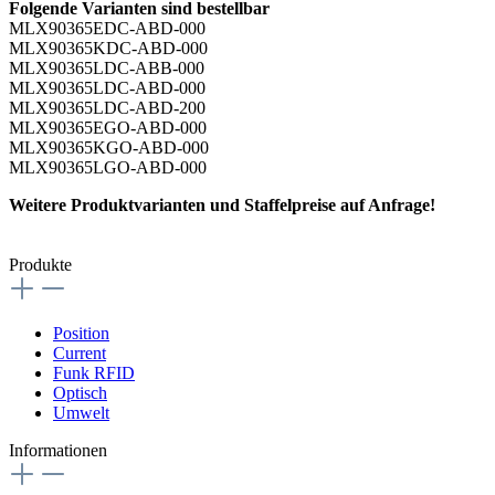
Folgende Varianten sind bestellbar
MLX90365EDC-ABD-000
MLX90365KDC-ABD-000
MLX90365LDC-ABB-000
MLX90365LDC-ABD-000
MLX90365LDC-ABD-200
MLX90365EGO-ABD-000
MLX90365KGO-ABD-000
MLX90365LGO-ABD-000
Weitere Produktvarianten und Staffelpreise auf Anfrage!
Produkte
Position
Current
Funk RFID
Optisch
Umwelt
Informationen