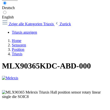
Deutsch
English
Zeige alle Kategorien
Triaxis
Zurück
Triaxis anzeigen
Home
Sensoren
Position
Triaxis
MLX90365KDC-ABD-000