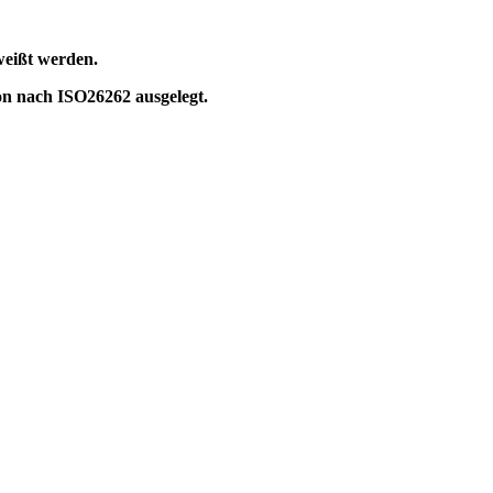
weißt werden.
on nach ISO26262 ausgelegt.