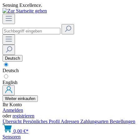
Sensing Excellence.
Deutsch
Deutsch
English
Weiter einkaufen
Ihr Konto
Anmelden
oder
registrieren
Übersicht
Persönliches Profil
Adressen
Zahlungsarten
Bestellungen
0,00 €*
Sensoren