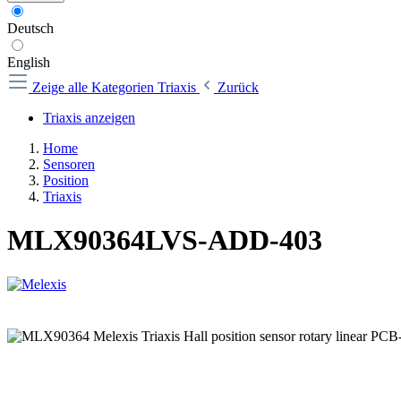
Deutsch
English
Zeige alle Kategorien
Triaxis
Zurück
Triaxis anzeigen
Home
Sensoren
Position
Triaxis
MLX90364LVS-ADD-403