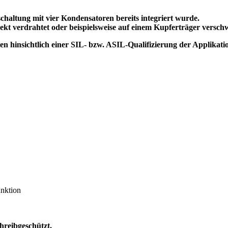
schaltung mit vier Kondensatoren bereits integriert wurde.
ekt verdrahtet oder beispielsweise auf einem Kupferträger versch
 hinsichtlich einer SIL- bzw. ASIL-Qualifizierung der Applikati
nktion
hreibgeschützt.