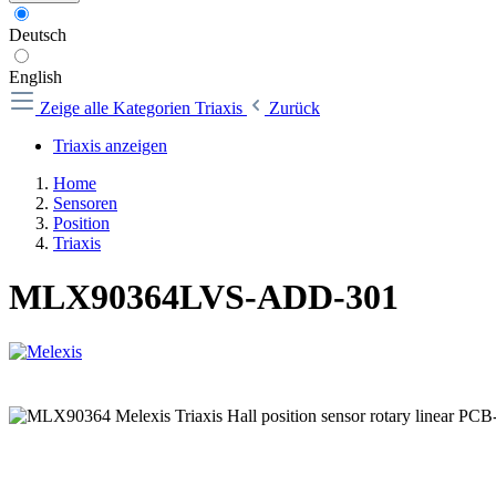
Deutsch
English
Zeige alle Kategorien
Triaxis
Zurück
Triaxis anzeigen
Home
Sensoren
Position
Triaxis
MLX90364LVS-ADD-301