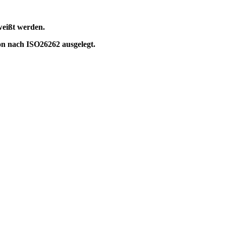
weißt werden.
on nach ISO26262 ausgelegt.