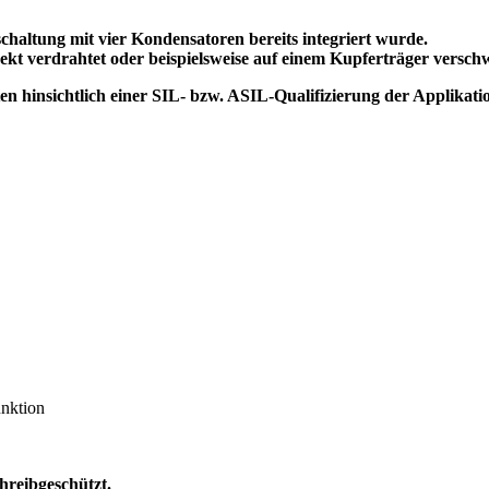
schaltung mit vier Kondensatoren bereits integriert wurde.
ekt verdrahtet oder beispielsweise auf einem Kupferträger versch
 hinsichtlich einer SIL- bzw. ASIL-Qualifizierung der Applikati
nktion
hreibgeschützt.