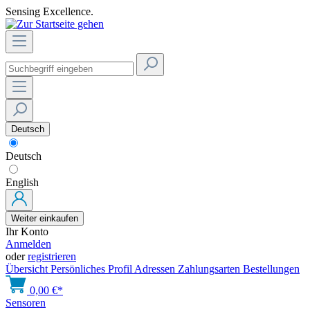
Sensing Excellence.
Deutsch
Deutsch
English
Weiter einkaufen
Ihr Konto
Anmelden
oder
registrieren
Übersicht
Persönliches Profil
Adressen
Zahlungsarten
Bestellungen
0,00 €*
Sensoren