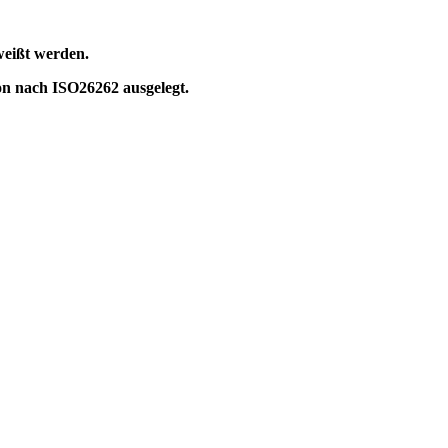
weißt werden.
on nach ISO26262 ausgelegt.