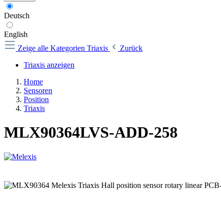
Deutsch
English
Zeige alle Kategorien
Triaxis
Zurück
Triaxis anzeigen
Home
Sensoren
Position
Triaxis
MLX90364LVS-ADD-258