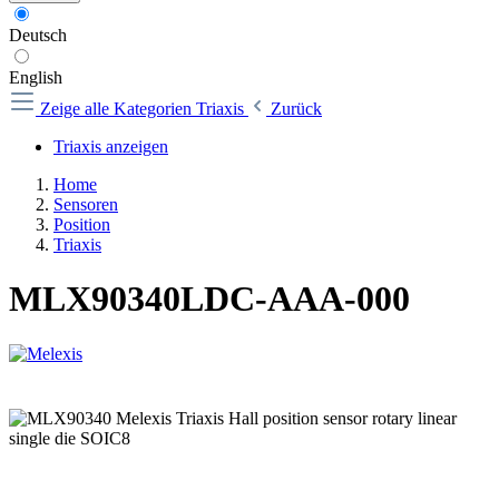
Deutsch
English
Zeige alle Kategorien
Triaxis
Zurück
Triaxis anzeigen
Home
Sensoren
Position
Triaxis
MLX90340LDC-AAA-000