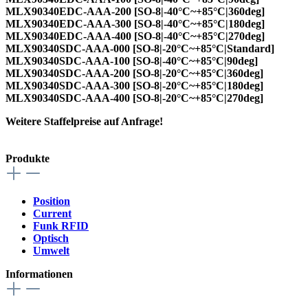
MLX90340EDC-AAA-200 [SO-8|-40°C~+85°C|360deg]
MLX90340EDC-AAA-300 [SO-8|-40°C~+85°C|180deg]
MLX90340EDC-AAA-400 [SO-8|-40°C~+85°C|270deg]
MLX90340SDC-AAA-000 [SO-8|-20°C~+85°C|Standard]
MLX90340SDC-AAA-100 [SO-8|-40°C~+85°C|90deg]
MLX90340SDC-AAA-200 [SO-8|-20°C~+85°C|360deg]
MLX90340SDC-AAA-300 [SO-8|-20°C~+85°C|180deg]
MLX90340SDC-AAA-400 [SO-8|-20°C~+85°C|270deg]
Weitere Staffelpreise auf Anfrage!
Produkte
Position
Current
Funk RFID
Optisch
Umwelt
Informationen