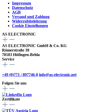
Impressum
Datenschutz
AGB
Versand und Zahlung
Widerrufsbelehrung
Cookie Einstellungen
AS ELECTRONIC
AS ELECTRONIC GmbH & Co. KG
Römerstraße 39
78183 Hüfingen-Behla
Service
+49 (0)771 / 897746-0
info@as-electronic.net
Folgen Sie uns
Zertifikate