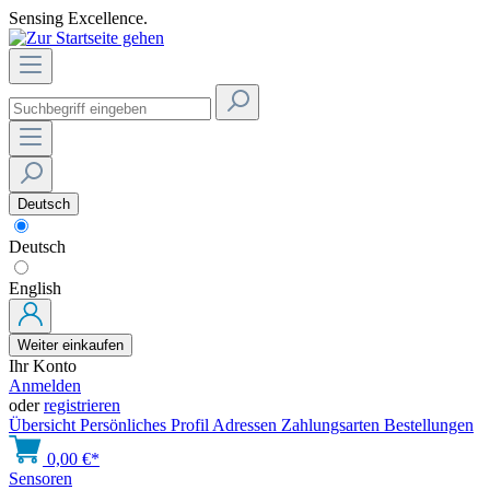
Sensing Excellence.
Deutsch
Deutsch
English
Weiter einkaufen
Ihr Konto
Anmelden
oder
registrieren
Übersicht
Persönliches Profil
Adressen
Zahlungsarten
Bestellungen
0,00 €*
Sensoren