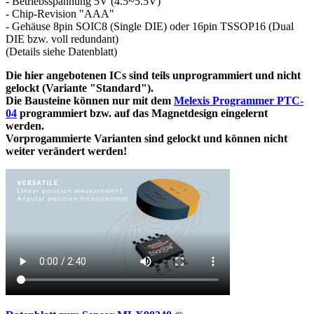
- Betriebsspannung 5V (4.5~5.5V)
- Chip-Revision "AAA"
- Gehäuse 8pin SOIC8 (Single DIE) oder 16pin TSSOP16 (Dual
DIE bzw. voll redundant)
(Details siehe Datenblatt)
Die hier angebotenen ICs sind teils unprogrammiert und nicht
gelockt (Variante "Standard").
Die Bausteine können nur mit dem
Melexis Programmer PTC-
04
programmiert bzw. auf das Magnetdesign eingelernt
werden.
Vorprogammierte Varianten sind gelockt und können nicht
weiter verändert werden!