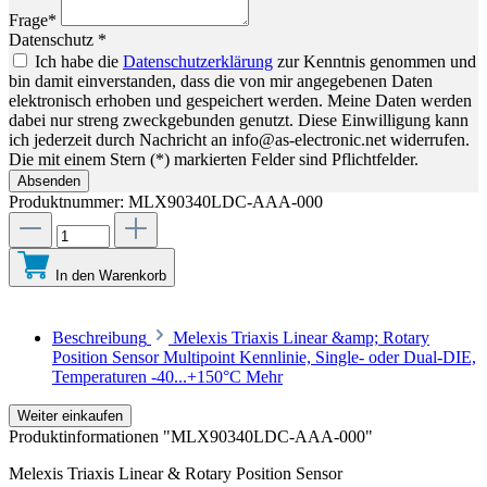
Frage*
Datenschutz *
Ich habe die
Datenschutzerklärung
zur Kenntnis genommen und
bin damit einverstanden, dass die von mir angegebenen Daten
elektronisch erhoben und gespeichert werden. Meine Daten werden
dabei nur streng zweckgebunden genutzt. Diese Einwilligung kann
ich jederzeit durch Nachricht an info@as-electronic.net widerrufen.
Die mit einem Stern (*) markierten Felder sind Pflichtfelder.
Absenden
Produktnummer:
MLX90340LDC-AAA-000
In den Warenkorb
Beschreibung
Melexis Triaxis Linear &amp; Rotary
Position Sensor Multipoint Kennlinie, Single- oder Dual-DIE,
Temperaturen -40...+150°C
Mehr
Weiter einkaufen
Produktinformationen "MLX90340LDC-AAA-000"
Melexis Triaxis Linear & Rotary Position Sensor