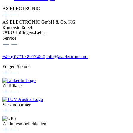
AS ELECTRONIC
AS ELECTRONIC GmbH & Co. KG
Römerstraße 39
78183 Hüfingen-Behla
Service
+49 (0)771 / 897746-0
info@as-electronic.net
Folgen Sie uns
Zertifikate
Versandpartner
Zahlungsmöglichkeiten