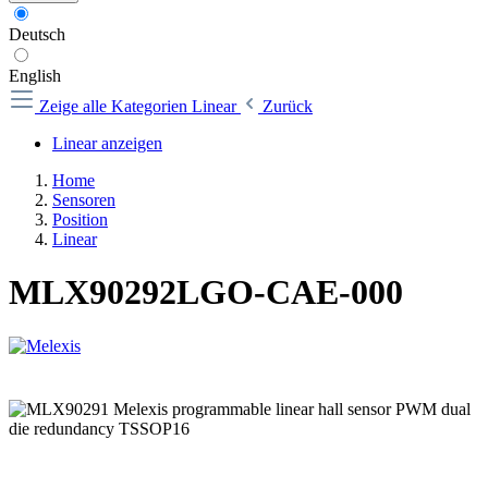
Deutsch
English
Zeige alle Kategorien
Linear
Zurück
Linear anzeigen
Home
Sensoren
Position
Linear
MLX90292LGO-CAE-000