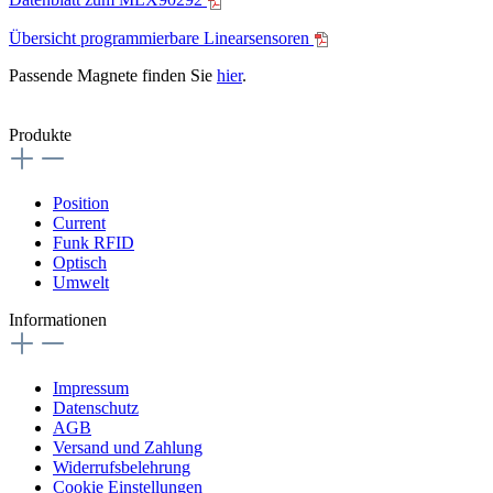
Übersicht programmierbare Linearsensoren
Passende Magnete finden Sie
hier
.
Produkte
Position
Current
Funk RFID
Optisch
Umwelt
Informationen
Impressum
Datenschutz
AGB
Versand und Zahlung
Widerrufsbelehrung
Cookie Einstellungen