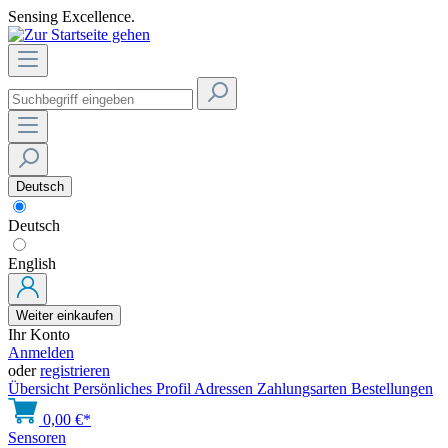
Sensing Excellence.
Deutsch
Deutsch
English
Weiter einkaufen
Ihr Konto
Anmelden
oder
registrieren
Übersicht
Persönliches Profil
Adressen
Zahlungsarten
Bestellungen
0,00 €*
Sensoren