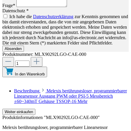
Frage*
Datenschutz *
Ich habe die
Datenschutzerklärung
zur Kenntnis genommen und
bin damit einverstanden, dass die von mir angegebenen Daten
elektronisch erhoben und gespeichert werden. Meine Daten werden
dabei nur streng zweckgebunden genutzt. Diese Einwilligung kann
ich jederzeit durch Nachricht an info@as-electronic.net widerrufen.
Die mit einem Stern (*) markierten Felder sind Pflichtfelder.
Absenden
Produktnummer:
MLX90292LGO-CAE-000
In den Warenkorb
Beschreibung
Melexis berührungsloser, programmierbarer
Linearsensor Ausgang PWM oder PSI-5 Messbereich
±60~340mT Gehäuse TSSOP-16
Mehr
Weiter einkaufen
Produktinformationen "MLX90292LGO-CAE-000"
Melexis berührungsloser, programmierbarer Linearsensor