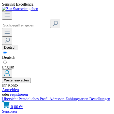
Sensing Excellence.
Deutsch
Deutsch
English
Weiter einkaufen
Ihr Konto
Anmelden
oder
registrieren
Übersicht
Persönliches Profil
Adressen
Zahlungsarten
Bestellungen
0,00 €*
Sensoren