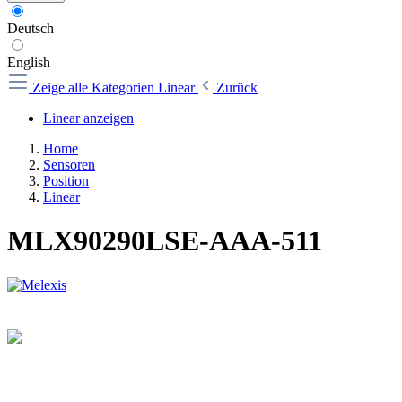
Deutsch
English
Zeige alle Kategorien
Linear
Zurück
Linear anzeigen
Home
Sensoren
Position
Linear
MLX90290LSE-AAA-511