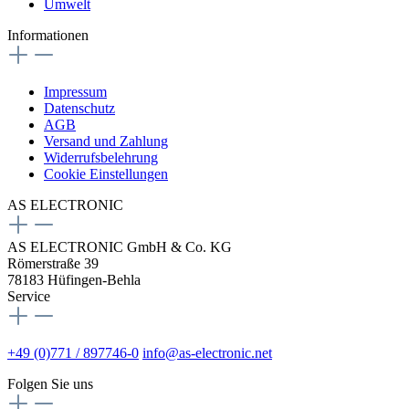
Umwelt
Informationen
Impressum
Datenschutz
AGB
Versand und Zahlung
Widerrufsbelehrung
Cookie Einstellungen
AS ELECTRONIC
AS ELECTRONIC GmbH & Co. KG
Römerstraße 39
78183 Hüfingen-Behla
Service
+49 (0)771 / 897746-0
info@as-electronic.net
Folgen Sie uns