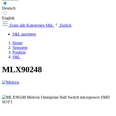
Deutsch
English
Zeige alle Kategorien
S&L
Zurück
S&L anzeigen
Home
Sensoren
Position
S&L
MLX90248