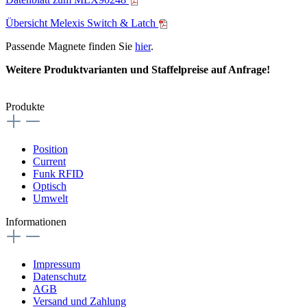
Übersicht Melexis Switch & Latch
Passende Magnete finden Sie
hier
.
Weitere Produktvarianten und Staffelpreise auf Anfrage!
Produkte
Position
Current
Funk RFID
Optisch
Umwelt
Informationen
Impressum
Datenschutz
AGB
Versand und Zahlung