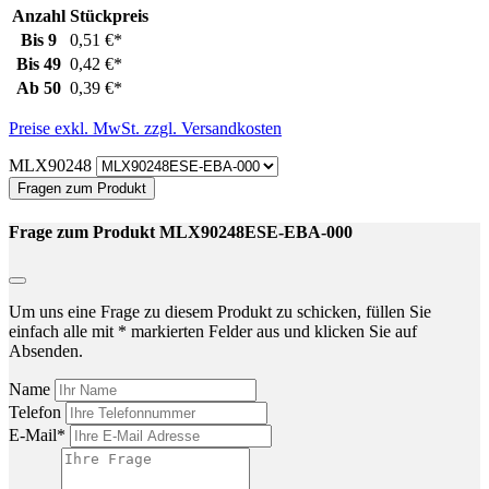
Anzahl
Stückpreis
Bis
9
0,51 €*
Bis
49
0,42 €*
Ab
50
0,39 €*
Preise exkl. MwSt. zzgl. Versandkosten
MLX90248
Fragen zum Produkt
Frage zum Produkt MLX90248ESE-EBA-000
Um uns eine Frage zu diesem Produkt zu schicken, füllen Sie
einfach alle mit * markierten Felder aus und klicken Sie auf
Absenden.
Name
Telefon
E-Mail*