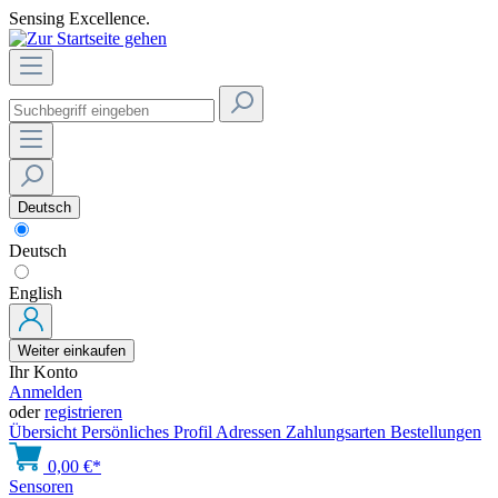
Sensing Excellence.
Deutsch
Deutsch
English
Weiter einkaufen
Ihr Konto
Anmelden
oder
registrieren
Übersicht
Persönliches Profil
Adressen
Zahlungsarten
Bestellungen
0,00 €*
Sensoren