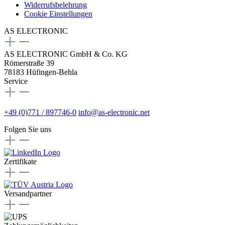
Widerrufsbelehrung
Cookie Einstellungen
AS ELECTRONIC
AS ELECTRONIC GmbH & Co. KG
Römerstraße 39
78183 Hüfingen-Behla
Service
+49 (0)771 / 897746-0
info@as-electronic.net
Folgen Sie uns
Zertifikate
Versandpartner