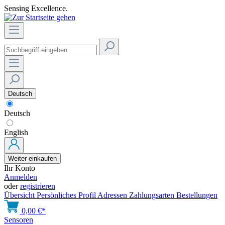
Sensing Excellence.
Deutsch
Deutsch
English
Weiter einkaufen
Ihr Konto
Anmelden
oder
registrieren
Übersicht
Persönliches Profil
Adressen
Zahlungsarten
Bestellungen
0,00 €*
Sensoren