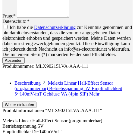
Frage*
Datenschutz *
Ich habe die
Datenschutzerklärung
zur Kenntnis genommen und
bin damit einverstanden, dass die von mir angegebenen Daten
elektronisch erhoben und gespeichert werden. Meine Daten werden
dabei nur streng zweckgebunden genutzt. Diese Einwilligung kann
ich jederzeit durch Nachricht an info@as-electronic.net widerrufen.
Die mit einem Stern (*) markierten Felder sind Pflichtfelder.
Absenden
Produktnummer:
MLX90215LVA-AAA-111
Beschreibung
Melexis Linear Hall-Effect Sensor
(programmierbar) Betriebsspannung 5V Empfindlichkeit
5~140mV/mT Gehäuse VA (4pin SIP)
Mehr
Weiter einkaufen
Produktinformationen "MLX90215LVA-AAA-111"
Melexis Linear Hall-Effect Sensor (programmierbar)
Betriebsspannung 5V
Empfindlichkeit 5~140mV/mT