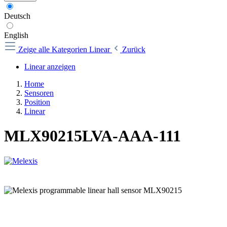
Deutsch
English
Zeige alle Kategorien
Linear
Zurück
Linear anzeigen
Home
Sensoren
Position
Linear
MLX90215LVA-AAA-111