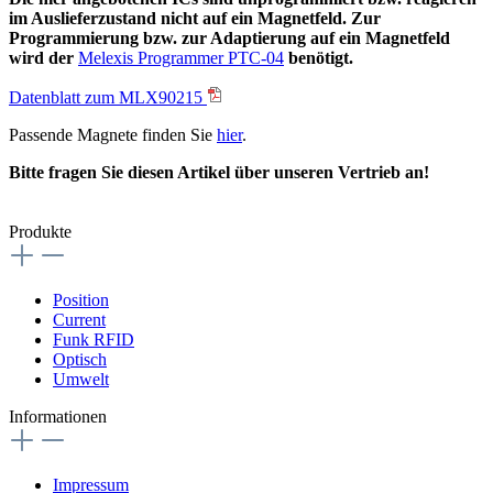
im Auslieferzustand nicht auf ein Magnetfeld. Zur
Programmierung bzw. zur Adaptierung auf ein Magnetfeld
wird der
Melexis Programmer PTC-04
benötigt.
Datenblatt zum MLX90215
Passende Magnete finden Sie
hier
.
Bitte fragen Sie diesen Artikel über unseren Vertrieb an!
Produkte
Position
Current
Funk RFID
Optisch
Umwelt
Informationen
Impressum