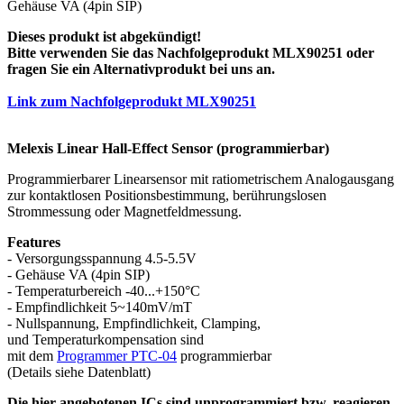
Gehäuse VA (4pin SIP)
Dieses produkt ist abgekündigt!
Bitte verwenden Sie das Nachfolgeprodukt MLX90251 oder
fragen Sie ein Alternativprodukt bei uns an.
Link zum Nachfolgeprodukt MLX90251
Melexis Linear Hall-Effect Sensor (programmierbar)
Programmierbarer Linearsensor mit ratiometrischem Analogausgang
zur kontaktlosen Positionsbestimmung, berührungslosen
Strommessung oder Magnetfeldmessung.
Features
- Versorgungsspannung 4.5-5.5V
- Gehäuse VA (4pin SIP)
- Temperaturbereich -40...+150°C
- Empfindlichkeit 5~140mV/mT
- Nullspannung, Empfindlichkeit, Clamping,
und Temperaturkompensation sind
mit dem
Programmer PTC-04
programmierbar
(Details siehe Datenblatt)
Die hier angebotenen ICs sind unprogrammiert bzw. reagieren