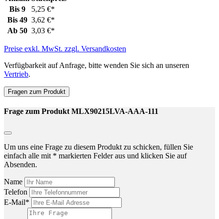
Bis
9
5,25 €*
Bis
49
3,62 €*
Ab
50
3,03 €*
Preise exkl. MwSt. zzgl. Versandkosten
Verfügbarkeit auf Anfrage, bitte wenden Sie sich an unseren
Vertrieb
.
Fragen zum Produkt
Frage zum Produkt MLX90215LVA-AAA-111
Um uns eine Frage zu diesem Produkt zu schicken, füllen Sie
einfach alle mit * markierten Felder aus und klicken Sie auf
Absenden.
Name
Telefon
E-Mail*