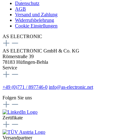
Datenschutz
AGB
Versand und Zahlung
Widerrufsbelehrung
Cookie Einstellungen
AS ELECTRONIC
AS ELECTRONIC GmbH & Co. KG
Römerstraße 39
78183 Hüfingen-Behla
Service
+49 (0)771 / 897746-0
info@as-electronic.net
Folgen Sie uns
Zertifikate
Versandpartner