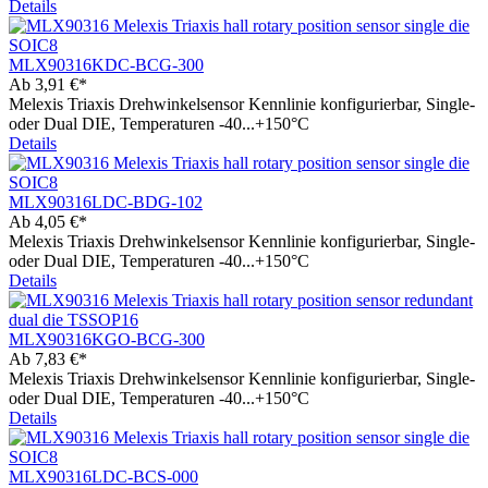
Details
MLX90316KDC-BCG-300
Ab
3,91 €*
Melexis Triaxis Drehwinkelsensor Kennlinie konfigurierbar, Single-
oder Dual DIE, Temperaturen -40...+150°C
Details
MLX90316LDC-BDG-102
Ab
4,05 €*
Melexis Triaxis Drehwinkelsensor Kennlinie konfigurierbar, Single-
oder Dual DIE, Temperaturen -40...+150°C
Details
MLX90316KGO-BCG-300
Ab
7,83 €*
Melexis Triaxis Drehwinkelsensor Kennlinie konfigurierbar, Single-
oder Dual DIE, Temperaturen -40...+150°C
Details
MLX90316LDC-BCS-000