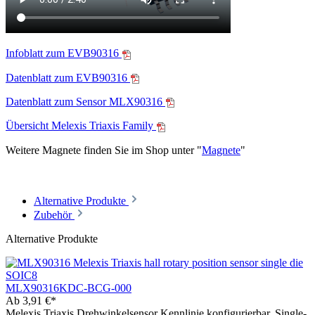
Infoblatt zum EVB90316
Datenblatt zum EVB90316
Datenblatt zum Sensor MLX90316
Übersicht Melexis Triaxis Family
Weitere Magnete finden Sie im Shop unter "
Magnete
"
Alternative Produkte
Zubehör
Alternative Produkte
MLX90316KDC-BCG-000
Ab
3,91 €*
Melexis Triaxis Drehwinkelsensor Kennlinie konfigurierbar, Single-