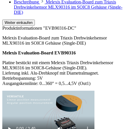
Beschreibung
Melexis Evaluation-Board zum Triaxis
Drehwinkelsensor MLX90316 im SOIC8 Gehäuse (Single-
DIE)
Weiter einkaufen
Produktinformationen "EVB90316-DC"
Melexis Evaluation-Board zum Triaxis Drehwinkelsensor
MLX90316 im SOIC8 Gehäuse (Single-DIE)
Melexis Evaluation-Board EVB90316
Platine bestückt mit einem Melexis Triaxis Drehwinkelsensor
MLX90316 im SOIC8-Gehäuse (Single-DIE).
Lieferung inkl. Alu-Drehknopf mit Diametralmagnet.
Betriebsspannung: 5V
Ausgangskennlinie: 0...360° = 0,5...4,5V (Out1)