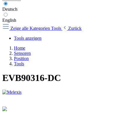
Deutsch
English
Zeige alle Kategorien
Tools
Zurück
Tools anzeigen
Home
Sensoren
Position
Tools
EVB90316-DC