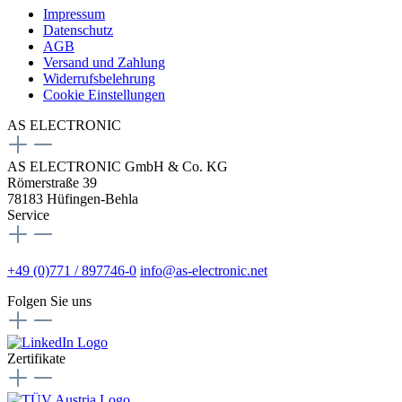
Impressum
Datenschutz
AGB
Versand und Zahlung
Widerrufsbelehrung
Cookie Einstellungen
AS ELECTRONIC
AS ELECTRONIC GmbH & Co. KG
Römerstraße 39
78183 Hüfingen-Behla
Service
+49 (0)771 / 897746-0
info@as-electronic.net
Folgen Sie uns
Zertifikate