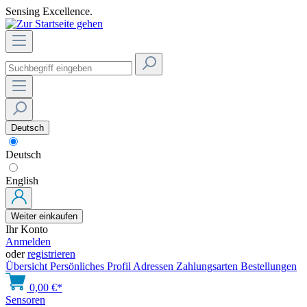
Sensing Excellence.
Deutsch
Deutsch
English
Weiter einkaufen
Ihr Konto
Anmelden
oder
registrieren
Übersicht
Persönliches Profil
Adressen
Zahlungsarten
Bestellungen
0,00 €*
Sensoren