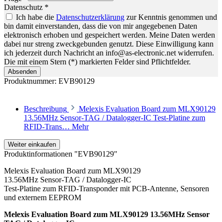
Datenschutz *
Ich habe die
Datenschutzerklärung
zur Kenntnis genommen und
bin damit einverstanden, dass die von mir angegebenen Daten
elektronisch erhoben und gespeichert werden. Meine Daten werden
dabei nur streng zweckgebunden genutzt. Diese Einwilligung kann
ich jederzeit durch Nachricht an info@as-electronic.net widerrufen.
Die mit einem Stern (*) markierten Felder sind Pflichtfelder.
Absenden
Produktnummer:
EVB90129
Beschreibung
Melexis Evaluation Board zum MLX90129
13.56MHz Sensor-TAG / Datalogger-IC Test-Platine zum
RFID-Trans…
Mehr
Weiter einkaufen
Produktinformationen "EVB90129"
Melexis Evaluation Board zum MLX90129
13.56MHz Sensor-TAG / Datalogger-IC
Test-Platine zum RFID-Transponder mit PCB-Antenne, Sensoren
und externem EEPROM
Melexis Evaluation Board zum MLX90129 13.56MHz Sensor