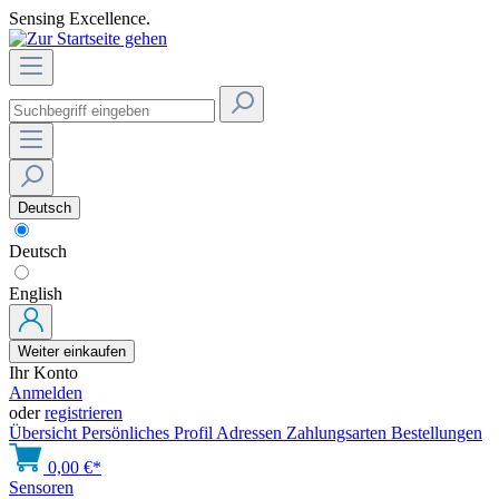
Sensing Excellence.
Deutsch
Deutsch
English
Weiter einkaufen
Ihr Konto
Anmelden
oder
registrieren
Übersicht
Persönliches Profil
Adressen
Zahlungsarten
Bestellungen
0,00 €*
Sensoren