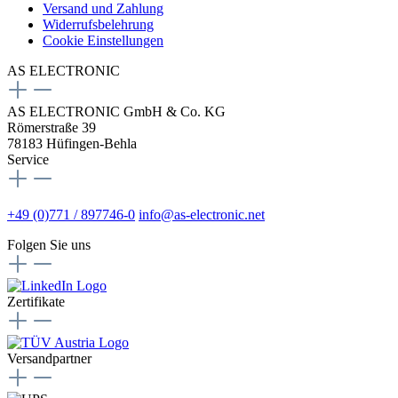
Versand und Zahlung
Widerrufsbelehrung
Cookie Einstellungen
AS ELECTRONIC
AS ELECTRONIC GmbH & Co. KG
Römerstraße 39
78183 Hüfingen-Behla
Service
+49 (0)771 / 897746-0
info@as-electronic.net
Folgen Sie uns
Zertifikate
Versandpartner