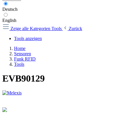
Deutsch
English
Zeige alle Kategorien
Tools
Zurück
Tools anzeigen
Home
Sensoren
Funk RFID
Tools
EVB90129