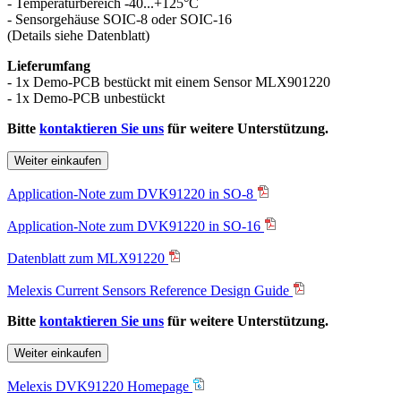
- Temperaturbereich -40...+125°C
- Sensorgehäuse SOIC-8 oder SOIC-16
(Details siehe Datenblatt)
Lieferumfang
- 1x Demo-PCB bestückt mit einem Sensor MLX901220
- 1x Demo-PCB unbestückt
Bitte
kontaktieren Sie uns
für weitere Unterstützung.
Weiter einkaufen
Application-Note zum DVK91220 in SO-8
Application-Note zum DVK91220 in SO-16
Datenblatt zum MLX91220
Melexis Current Sensors Reference Design Guide
Bitte
kontaktieren Sie uns
für weitere Unterstützung.
Weiter einkaufen
Melexis DVK91220 Homepage