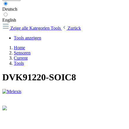
Deutsch
English
Zeige alle Kategorien
Tools
Zurück
Tools anzeigen
Home
Sensoren
Current
Tools
DVK91220-SOIC8