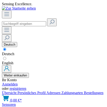
Sensing Excellence.
Deutsch
Deutsch
English
Weiter einkaufen
Ihr Konto
Anmelden
oder
registrieren
Übersicht
Persönliches Profil
Adressen
Zahlungsarten
Bestellungen
0,00 €*
Sensoren