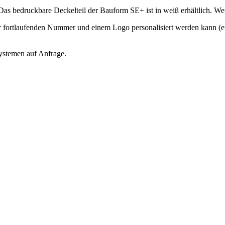
Das bedruckbare Deckelteil der Bauform SE+ ist in weiß erhältlich. We
 fortlaufenden Nummer und einem Logo personalisiert werden kann (ein-
stemen auf Anfrage.