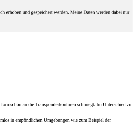
sch erhoben und gespeichert werden. Meine Daten werden dabei nur
ch formschön an die Transponderkonturen schmiegt. Im Unterschied zu
blemlos in empfindlichen Umgebungen wie zum Beispiel der