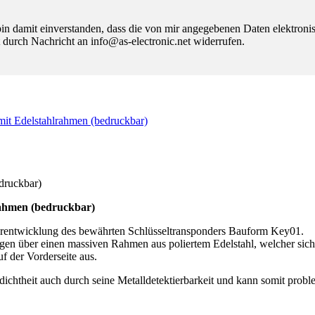
 damit einverstanden, dass die von mir angegebenen Daten elektroni
 durch Nachricht an info@as-electronic.net widerrufen.
t Edelstahlrahmen (bedruckbar)
druckbar)
ahmen (bedruckbar)
rentwicklung des bewährten Schlüsseltransponders Bauform Key01.
fügen über einen massiven Rahmen aus poliertem Edelstahl, welcher si
f der Vorderseite aus.
dichtheit auch durch seine Metalldetektierbarkeit und kann somit pro