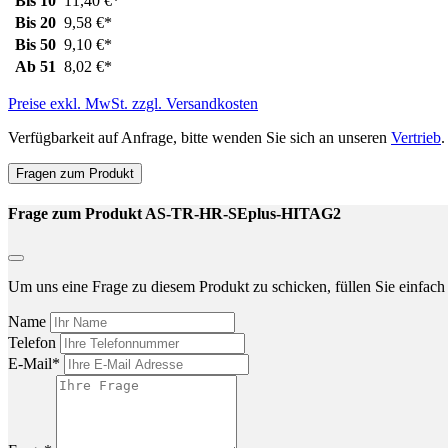
Bis
10
11,40 €*
Bis
20
9,58 €*
Bis
50
9,10 €*
Ab
51
8,02 €*
Preise exkl. MwSt. zzgl. Versandkosten
Verfügbarkeit auf Anfrage, bitte wenden Sie sich an unseren
Vertrieb
.
Fragen zum Produkt
Frage zum Produkt AS-TR-HR-SEplus-HITAG2
Um uns eine Frage zu diesem Produkt zu schicken, füllen Sie einfach 
Name
Telefon
E-Mail*