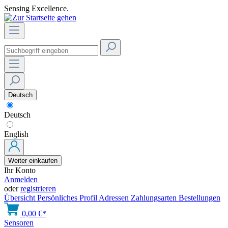
Sensing Excellence.
Deutsch
Deutsch
English
Weiter einkaufen
Ihr Konto
Anmelden
oder
registrieren
Übersicht
Persönliches Profil
Adressen
Zahlungsarten
Bestellungen
0,00 €*
Sensoren