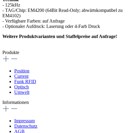
- 125kHz
- TAG/Chip: EM4200 (64Bit Read-Only; abwärtskompatibel zu
EM4102)
- Verfügbare Farben: auf Anfrage
- Optionaler Aufdruck: Laserung oder 4-Farb Druck
Weitere Produktvarianten und Staffelpreise auf Anfrage!
Produkte
Position
Current
Funk RFID
Optisch
Umwelt
Informationen
Impressum
Datenschutz
AGB