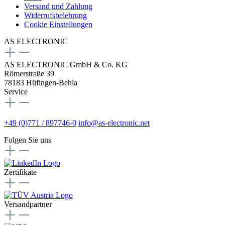
Versand und Zahlung
Widerrufsbelehrung
Cookie Einstellungen
AS ELECTRONIC
AS ELECTRONIC GmbH & Co. KG
Römerstraße 39
78183 Hüfingen-Behla
Service
+49 (0)771 / 897746-0
info@as-electronic.net
Folgen Sie uns
Zertifikate
Versandpartner