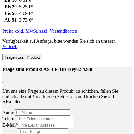
Bis
10
6,31 €*
Bis
20
5,25 €*
Bis
50
4,69 €*
Ab
51
3,73 €*
Preise exkl. MwSt. zzgl. Versandkosten
Verfügbarkeit auf Anfrage, bitte wenden Sie sich an unseren
Vertrieb
.
Fragen zum Produkt
Frage zum Produkt AS-TR-HR-Key02-4200
Um uns eine Frage zu diesem Produkt zu schicken, füllen Sie
einfach alle mit * markierten Felder aus und klicken Sie auf
Absenden.
Name
Telefon
E-Mail*