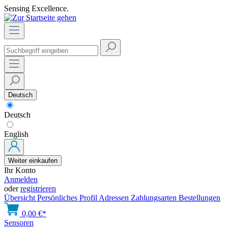
Sensing Excellence.
Deutsch
Deutsch
English
Weiter einkaufen
Ihr Konto
Anmelden
oder
registrieren
Übersicht
Persönliches Profil
Adressen
Zahlungsarten
Bestellungen
0,00 €*
Sensoren