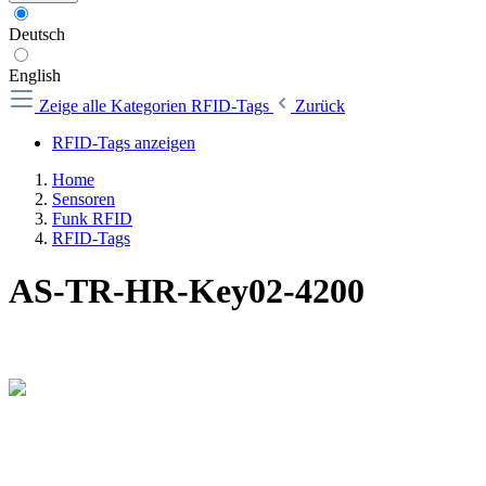
Deutsch
English
Zeige alle Kategorien
RFID-Tags
Zurück
RFID-Tags anzeigen
Home
Sensoren
Funk RFID
RFID-Tags
AS-TR-HR-Key02-4200