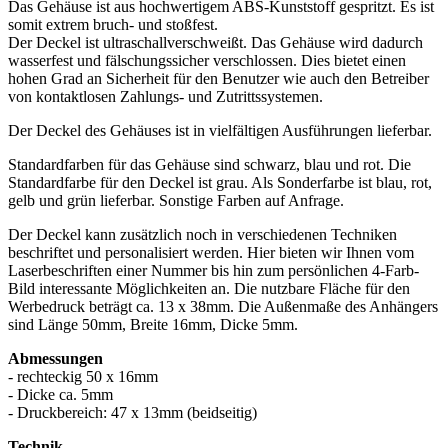
Das Gehäuse ist aus hochwertigem ABS-Kunststoff gespritzt. Es ist
somit extrem bruch- und stoßfest.
Der Deckel ist ultraschallverschweißt. Das Gehäuse wird dadurch
wasserfest und fälschungssicher verschlossen. Dies bietet einen
hohen Grad an Sicherheit für den Benutzer wie auch den Betreiber
von kontaktlosen Zahlungs- und Zutrittssystemen.
Der Deckel des Gehäuses ist in vielfältigen Ausführungen lieferbar.
Standardfarben für das Gehäuse sind schwarz, blau und rot. Die
Standardfarbe für den Deckel ist grau. Als Sonderfarbe ist blau, rot,
gelb und grün lieferbar. Sonstige Farben auf Anfrage.
Der Deckel kann zusätzlich noch in verschiedenen Techniken
beschriftet und personalisiert werden. Hier bieten wir Ihnen vom
Laserbeschriften einer Nummer bis hin zum persönlichen 4-Farb-
Bild interessante Möglichkeiten an. Die nutzbare Fläche für den
Werbedruck beträgt ca. 13 x 38mm. Die Außenmaße des Anhängers
sind Länge 50mm, Breite 16mm, Dicke 5mm.
Abmessungen
- rechteckig 50 x 16mm
- Dicke ca. 5mm
- Druckbereich: 47 x 13mm (beidseitig)
Technik