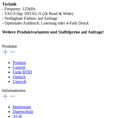
Technik
- Frequenz: 125kHz
- TAG/Chip: HITAG-S (2k Read & Write)
- Verfügbare Farben: auf Anfrage
- Optionaler Aufdruck: Laserung oder 4-Farb Druck
Weitere Produktvarianten und Staffelpreise auf Anfrage!
Produkte
Position
Current
Funk RFID
Optisch
Umwelt
Informationen
Impressum
Datenschutz
AGB