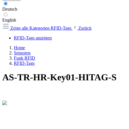
Deutsch
English
Zeige alle Kategorien
RFID-Tags
Zurück
RFID-Tags anzeigen
Home
Sensoren
Funk RFID
RFID-Tags
AS-TR-HR-Key01-HITAG-S