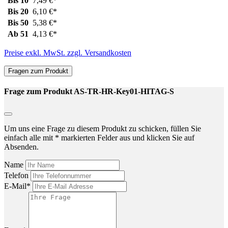
Bis
10
7,49 €*
Bis
20
6,10 €*
Bis
50
5,38 €*
Ab
51
4,13 €*
Preise exkl. MwSt. zzgl. Versandkosten
Fragen zum Produkt
Frage zum Produkt AS-TR-HR-Key01-HITAG-S
Um uns eine Frage zu diesem Produkt zu schicken, füllen Sie
einfach alle mit * markierten Felder aus und klicken Sie auf
Absenden.
Name
Telefon
E-Mail*