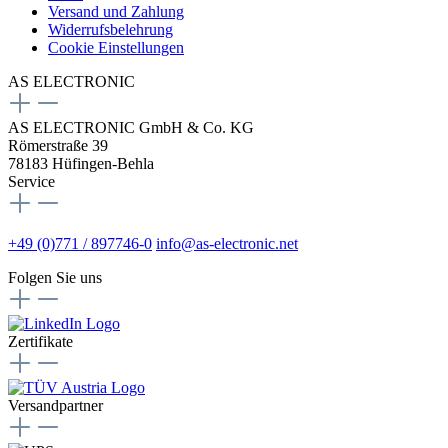
Versand und Zahlung
Widerrufsbelehrung
Cookie Einstellungen
AS ELECTRONIC
AS ELECTRONIC GmbH & Co. KG
Römerstraße 39
78183 Hüfingen-Behla
Service
+49 (0)771 / 897746-0
info@as-electronic.net
Folgen Sie uns
Zertifikate
Versandpartner