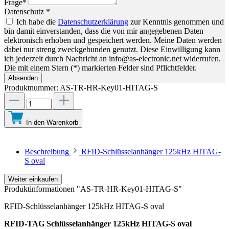
Frage*
Datenschutz *
Ich habe die
Datenschutzerklärung
zur Kenntnis genommen und
bin damit einverstanden, dass die von mir angegebenen Daten
elektronisch erhoben und gespeichert werden. Meine Daten werden
dabei nur streng zweckgebunden genutzt. Diese Einwilligung kann
ich jederzeit durch Nachricht an info@as-electronic.net widerrufen.
Die mit einem Stern (*) markierten Felder sind Pflichtfelder.
Absenden
Produktnummer:
AS-TR-HR-Key01-HITAG-S
In den Warenkorb
Beschreibung
RFID-Schlüsselanhänger 125kHz HITAG-
S oval
Weiter einkaufen
Produktinformationen "AS-TR-HR-Key01-HITAG-S"
RFID-Schlüsselanhänger 125kHz HITAG-S oval
RFID-TAG Schlüsselanhänger 125kHz HITAG-S oval