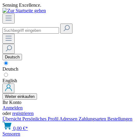
Sensing Excellence.
Deutsch
Deutsch
English
Weiter einkaufen
Ihr Konto
Anmelden
oder
registrieren
Übersicht
Persönliches Profil
Adressen
Zahlungsarten
Bestellungen
0,00 €*
Sensoren