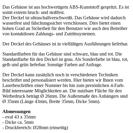
Das Gehäuse ist aus hochwertigem ABS-Kunststoff gespritzt. Es ist
somit extrem bruch- und stoßfest.
Der Deckel ist ultraschallverschweißt. Das Gehäuse wird dadurch
wasserfest und fälschungssicher verschlossen. Dies bietet einen
hohen Grad an Sicherheit für den Benutzer wie auch den Betreiber
von kontaktlosen Zahlungs- und Zutrittssystemen.
Der Deckel des Gehäuses ist in vielfältigen Ausführungen lieferbar.
Standardfarben für das Gehäuse sind schwarz, blau und rot. Die
Standardfarbe für den Deckel ist grau. Als Sonderfarbe ist blau, rot,
gelb und grün lieferbar. Sonstige Farben auf Anfrage.
Der Deckel kann zusätzlich noch in verschiedenen Techniken
beschriftet und personalisiert werden. Hier bieten wir Ihnen vom
Laserbeschriften einer Nummer bis hin zum persönlichen 4-Farb-
Bild interessante Möglichkeiten an. Die nutzbare Fläche für den
Werbedruck beträgt Ø 26mm. Die Außenmaße des Anhängers sind
Ø 35mm (Länge 43mm, Breite 35mm, Dicke 5mm).
Abmessungen
- oval 43 x 35mm
- Dicke ca. 5mm
- Druckbereich: Ø28mm (einseitig)