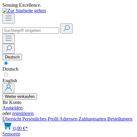
Sensing Excellence.
Deutsch
Deutsch
English
Weiter einkaufen
Ihr Konto
Anmelden
oder
registrieren
Übersicht
Persönliches Profil
Adressen
Zahlungsarten
Bestellungen
0,00 €*
Sensoren