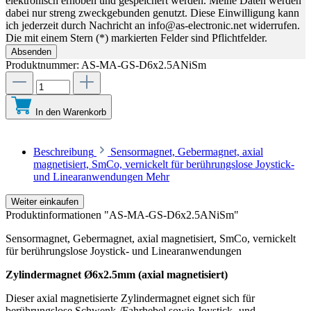
elektronisch erhoben und gespeichert werden. Meine Daten werden
dabei nur streng zweckgebunden genutzt. Diese Einwilligung kann
ich jederzeit durch Nachricht an info@as-electronic.net widerrufen.
Die mit einem Stern (*) markierten Felder sind Pflichtfelder.
Absenden
Produktnummer:
AS-MA-GS-D6x2.5ANiSm
In den Warenkorb
Beschreibung
Sensormagnet, Gebermagnet, axial
magnetisiert, SmCo, vernickelt für berührungslose Joystick-
und Linearanwendungen
Mehr
Weiter einkaufen
Produktinformationen "AS-MA-GS-D6x2.5ANiSm"
Sensormagnet, Gebermagnet, axial magnetisiert, SmCo, vernickelt
für berührungslose Joystick- und Linearanwendungen
Zylindermagnet Ø6x2.5mm (axial magnetisiert)
Dieser axial magnetisierte Zylindermagnet eignet sich für
berührungslose Schwenk-/Fahrhebel sowie Joystick- und