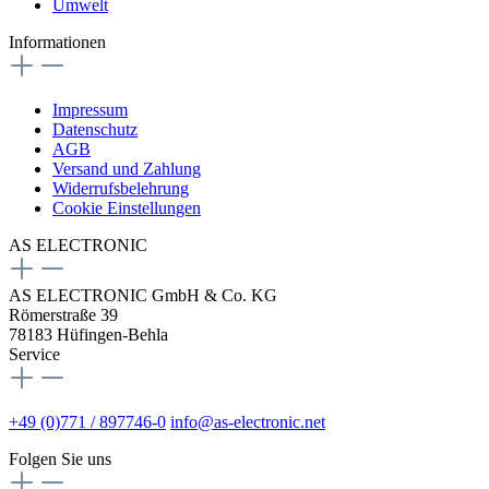
Umwelt
Informationen
Impressum
Datenschutz
AGB
Versand und Zahlung
Widerrufsbelehrung
Cookie Einstellungen
AS ELECTRONIC
AS ELECTRONIC GmbH & Co. KG
Römerstraße 39
78183 Hüfingen-Behla
Service
+49 (0)771 / 897746-0
info@as-electronic.net
Folgen Sie uns