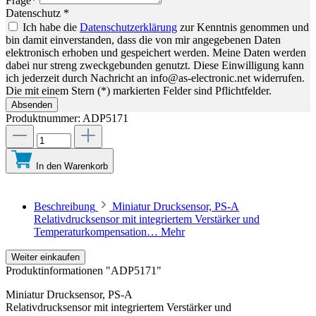
Frage*
Datenschutz *
Ich habe die
Datenschutzerklärung
zur Kenntnis genommen und
bin damit einverstanden, dass die von mir angegebenen Daten
elektronisch erhoben und gespeichert werden. Meine Daten werden
dabei nur streng zweckgebunden genutzt. Diese Einwilligung kann
ich jederzeit durch Nachricht an info@as-electronic.net widerrufen.
Die mit einem Stern (*) markierten Felder sind Pflichtfelder.
Absenden
Produktnummer:
ADP5171
In den Warenkorb
Beschreibung
Miniatur Drucksensor, PS-A
Relativdrucksensor mit integriertem Verstärker und
Temperaturkompensation…
Mehr
Weiter einkaufen
Produktinformationen "ADP5171"
Miniatur Drucksensor, PS-A
Relativdrucksensor mit integriertem Verstärker und