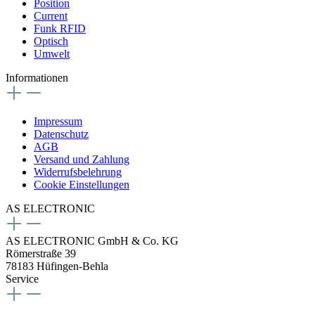
Position
Current
Funk RFID
Optisch
Umwelt
Informationen
Impressum
Datenschutz
AGB
Versand und Zahlung
Widerrufsbelehrung
Cookie Einstellungen
AS ELECTRONIC
AS ELECTRONIC GmbH & Co. KG
Römerstraße 39
78183 Hüfingen-Behla
Service