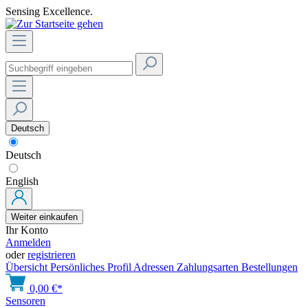
Sensing Excellence.
Deutsch
Deutsch
English
Weiter einkaufen
Ihr Konto
Anmelden
oder
registrieren
Übersicht
Persönliches Profil
Adressen
Zahlungsarten
Bestellungen
0,00 €*
Sensoren