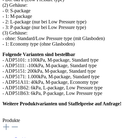
(2) Gehäuse:
- 0: S-package
- 1: M-package
- 2: L-package (nur bei Low Pressure type)
- 3: P-package (nur bei Low Pressure type)
(3) Gehäuse:
- ohne: Standard/Low Pressure type (mit Glasboden)
- 1: Economy type (ohne Glasboden)
Folgende Varianten sind bestellbar
- ADP5101: ±100kPa, M-package, Standard type
- ADP5111: -100kPa, M-package, Standard type
- ADP5151: 200kPa, M-package, Standard type
- ADP5171: 1.000kPa, M-package, Standard type
- ADP51A11: 40kPa, M-package, Economy type
- ADP51B62: 6kPa, L-package, Low Pressure type
- ADP51B63: 6kPa, P-package, Low Pressure type
Weitere Produktvarianten und Staffelpreise auf Anfrage!
Produkte