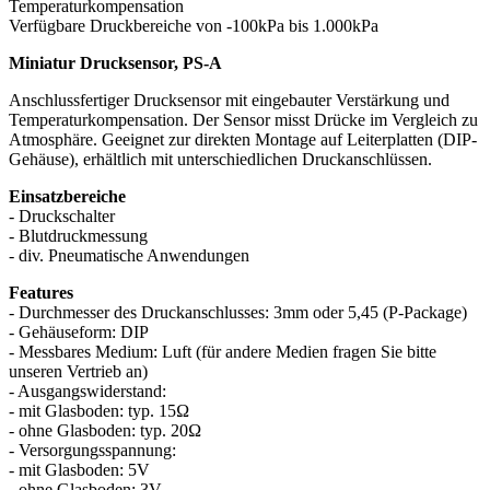
Temperaturkompensation
Verfügbare Druckbereiche von -100kPa bis 1.000kPa
Miniatur Drucksensor, PS-A
Anschlussfertiger Drucksensor mit eingebauter Verstärkung und
Temperaturkompensation. Der Sensor misst Drücke im Vergleich zu
Atmosphäre. Geeignet zur direkten Montage auf Leiterplatten (DIP-
Gehäuse), erhältlich mit unterschiedlichen Druckanschlüssen.
Einsatzbereiche
- Druckschalter
- Blutdruckmessung
- div. Pneumatische Anwendungen
Features
- Durchmesser des Druckanschlusses: 3mm oder 5,45 (P-Package)
- Gehäuseform: DIP
- Messbares Medium: Luft (für andere Medien fragen Sie bitte
unseren Vertrieb an)
- Ausgangswiderstand:
- mit Glasboden: typ. 15Ω
- ohne Glasboden: typ. 20Ω
- Versorgungsspannung:
- mit Glasboden: 5V
- ohne Glasboden: 3V